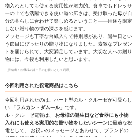
物入れとしても使える実用性が魅力的。食卓でもドレッサ
ーの上でも活躍できる使い道の広さは、受け取った母が自
分の暮らしに合わせて楽しめるということ——用途を限定
しない贈り物の懐の深さを感じます。
メッセージも丁寧な台紙入りで特別感があり、誕生日とい
う節目にぴったりの贈り物になりました。素敵なプレゼン
トを届けられて、大変満足しています。大切な人への贈り
物には、今後も利用したいと思います。
（投稿者：お母様の誕生日のお祝いとして利用）
今回利用された祝電商品はこちら
今回利用されたのは、ハート型のル・クルーゼが可愛らし
い
「ラムカン・ダムール」
です。
ル・クルーゼ電報は、
お母様の誕生日など食器にも小物
入れにも使える実用的な贈り物をしたいシーン
に最適な祝
電として、 お祝いのメッセージとあわせて、ブランドの