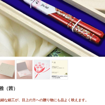
京雅（茜）
繊細な細工が、目上の方への贈り物にも品よく映えます。