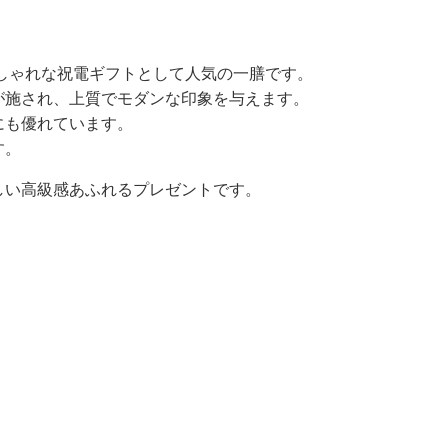
しゃれな祝電ギフトとして人気の一膳です。
が施され、上質でモダンな印象を与えます。
にも優れています。
す。
しい高級感あふれるプレゼントです。