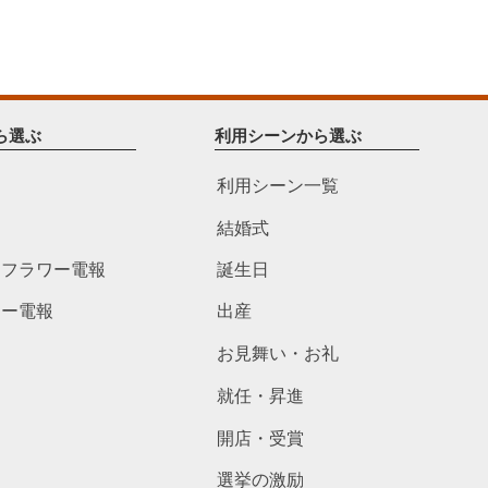
ら選ぶ
利用シーンから選ぶ
利用シーン一覧
結婚式
ドフラワー電報
誕生日
ワー電報
出産
お見舞い・お礼
就任・昇進
開店・受賞
選挙の激励