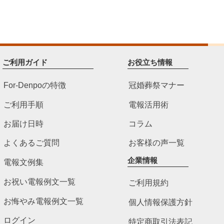
ご利用ガイド
お役立ち情報
For-Denpoの特徴
冠婚葬祭マナー
ご利用手順
電報活用術
お届け日時
コラム
よくあるご質問
お客様の声一覧
企業情報
電報文例集
お祝い電報例文一覧
ご利用規約
お悔やみ電報例文一覧
個人情報保護方針
ログイン
特定商取引法表記