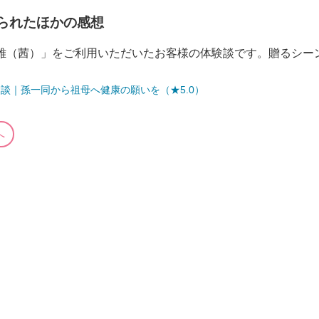
られたほかの感想
京雅（茜）」をご利用いただいたお客様の体験談です。贈るシー
談｜孫一同から祖母へ健康の願いを（★5.0）
へ