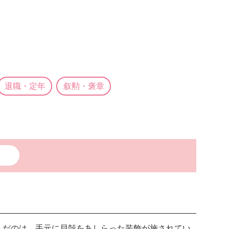
退職・定年
叙勲・褒章
んだのは、手元に貝殻をあしらった装飾が施されてい