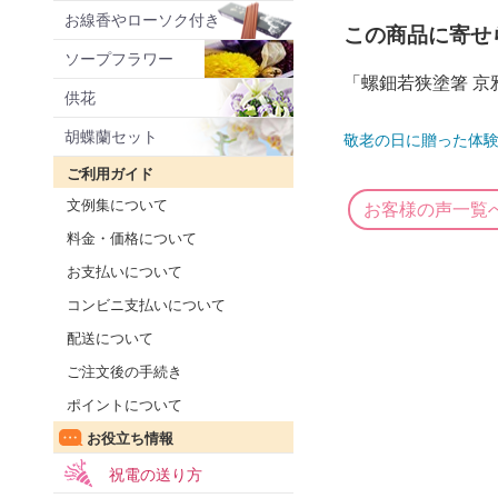
お線香やローソク付き
この商品に寄せ
ソープフラワー
「螺鈿若狭塗箸 
供花
胡蝶蘭セット
敬老の日に贈った体験
ご利用ガイド
文例集について
お客様の声一覧
料金・価格について
お支払いについて
コンビニ支払いについて
配送について
ご注文後の手続き
ポイントについて
お役立ち情報
祝電の送り方