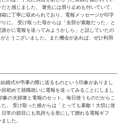
だと感じました。 箸先には滑り止めも付いていて、
桐箱に丁寧に収められており、電報メッセージが印字
りに。 受け取った母からは「全部が素敵だった」と
度誰かに電報を送ってみようかしら」と話していたの
ありがとうございました。また機会があれば、ぜひ利用
報は結婚式や弔事の際に送るものという印象がありまし
今回初めて就職祝いに電報を送ってみることにしまし
印象の夫婦箸と電報のセット。毎日使うものだからこ
た。 受け取った娘からは「とっても素敵！大切に使
。日常の節目にも気持ちを形にして贈れる電報ギフ
いました。