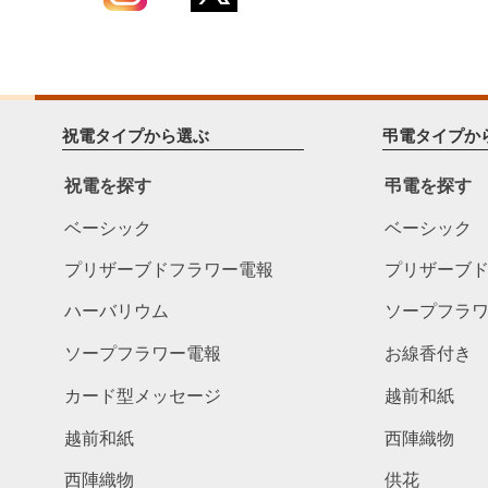
祝電タイプから選ぶ
弔電タイプか
祝電を探す
弔電を探す
ベーシック
ベーシック
プリザーブドフラワー電報
プリザーブ
ハーバリウム
ソープフラ
ソープフラワー電報
お線香付き
カード型メッセージ
越前和紙
越前和紙
西陣織物
西陣織物
供花