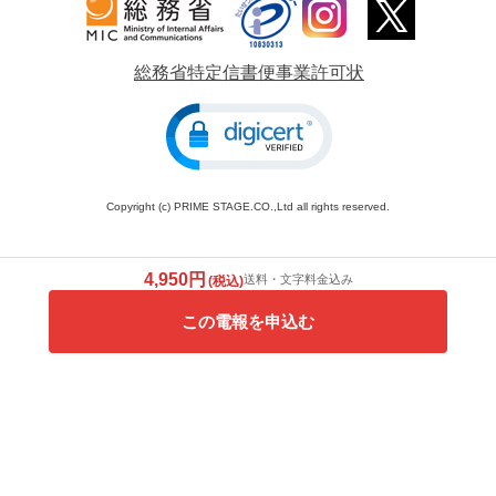
総務省特定信書便事業許可状
Copyright (c) PRIME STAGE.CO.,Ltd all rights reserved.
4,950円
送料・文字料金込み
(税込)
この電報を申込む