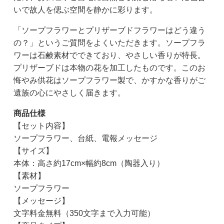
いで故人を偲ぶ空間を静かに彩ります。
「ソープフラワーとプリザーブドフラワーはどう違う
の？」というご質問をよくいただきます。ソープフラ
ワーは石鹸素材でできており、やさしい香りが特長。
プリザーブドは本物の花を加工したものです。このお
悔やみ供花はソープフラワー製で、かすかな香りがご
遺族の心にやさしく届きます。
商品仕様
【セット内容】
ソープフラワー、台紙、電報メッセージ
【サイズ】
本体：高さ約17cm×幅約8cm（陶器入り）
【素材】
ソープフラワー
【メッセージ】
文字料金無料（350文字まで入力可能）