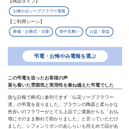
【商品タイプ】
お悔やみソープフラワー電報
【ご利用シーン】
葬儀・お葬式・法要
喪中見舞い
お盆・新盆
弔電・お悔やみ電報を選ぶ
この弔電を送ったお客様の声
落ち着いた雰囲気と実用性を兼ね備えた弔電でした
急な訃報で葬式に参列できず「仏花ソープフラワー
凛」の弔電を送りました。ブラウンの陶器と柔らかな
色合いのフラワーがとても上品でご遺族からも「お仏
壇にそのまま飾れて助かりました」と言っていただけ
ました。シフォンリボンのあしらいも控えめで品があ