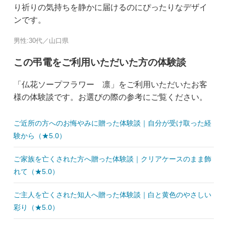
り祈りの気持ちを静かに届けるのにぴったりなデザイ
ンです。
男性:30代／山口県
この弔電をご利用いただいた方の体験談
「仏花ソープフラワー 凛」をご利用いただいたお客
様の体験談です。お選びの際の参考にご覧ください。
ご近所の方へのお悔やみに贈った体験談｜自分が受け取った経
験から（★5.0）
ご家族を亡くされた方へ贈った体験談｜クリアケースのまま飾
れて（★5.0）
ご主人を亡くされた知人へ贈った体験談｜白と黄色のやさしい
彩り（★5.0）