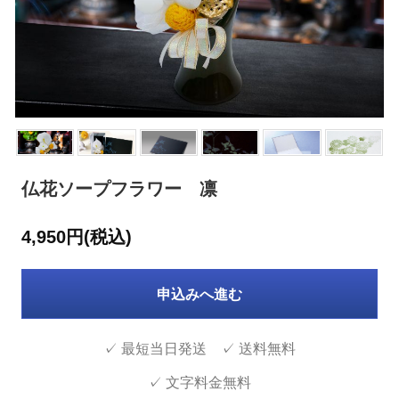
仏花ソープフラワー 凛
4,950円(税込)
申込みへ進む
✓ 最短当日発送 ✓ 送料無料
✓ 文字料金無料