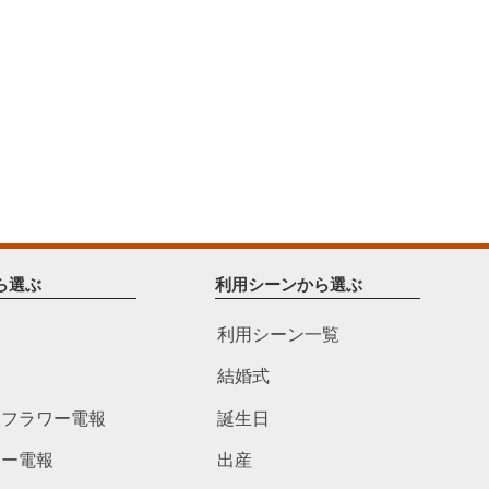
ら選ぶ
利用シーンから選ぶ
利用シーン一覧
結婚式
ドフラワー電報
誕生日
ワー電報
出産