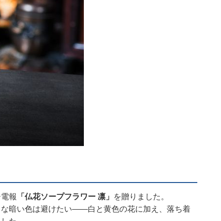
ー電報
「仏花ソープフラワー 凛」
を贈りました。
うな暗い色は避けたい——白と黄色の花に加え、落ち着