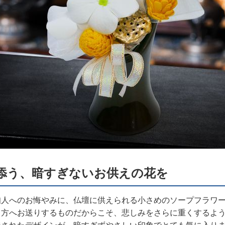
添う、暗すぎないお供えの花を
知人へのお悔やみに、仏壇に供えられる小さめのソープフラワ
る方へお送りするものだからこそ、悲しみをさらに重くするよ