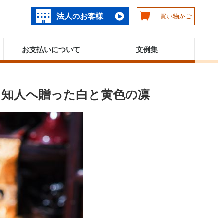
法人のお客様
買い物かご
お支払いについて
文例集
た知人へ贈った白と黄色の凛