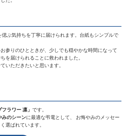
ました。
を偲ぶ気持ちを丁寧に届けられます。台紙もシンプルで
—お参りのひとときが、少しでも穏やかな時間になって
持ちを届けられることに救われました。
せていただきたいと思います。
プフラワー 凛」
です。
やみのシーン
に最適な弔電として、 お悔やみのメッセー
多く選ばれています。