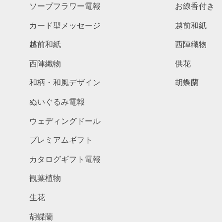
ソープフラワー電報
お線香付き
カード型メッセージ
越前和紙
越前和紙
西陣織物
西陣織物
供花
和柄・和風デザイン
胡蝶蘭
ぬいぐるみ電報
ウェディングドール
プレミアムギフト
カタログギフト電報
観葉植物
生花
胡蝶蘭