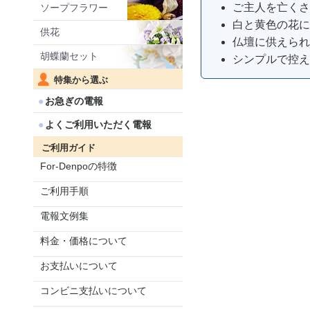
ご主人を亡くさ
ソープフラワー
白と黄色の花に
供花
仏壇に供えられ
胡蝶蘭セット
シンプルで控え
特集から選ぶ
お急ぎの電報
よくご利用いただく電報
ご利用ガイド
For-Denpoの特徴
ご利用手順
電報文例集
料金・価格について
お支払いについて
コンビニ支払いについて