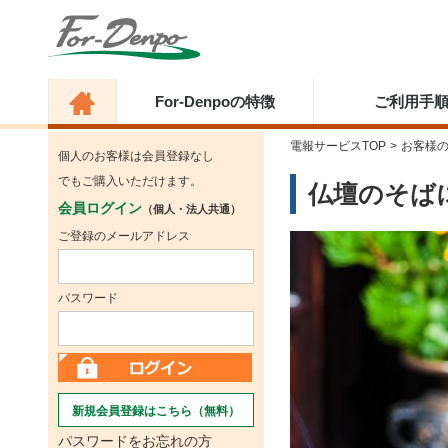
For-Denpoの特徴
ご利用手
電報サービスTOP
>
お客様
個人のお客様は会員登録なし
でもご購入いただけます。
仏壇のそば
会員ログイン
（個人・法人共通）
ご登録のメールアドレス
パスワード
新規会員登録はこちら（無料）
パスワードをお忘れの方