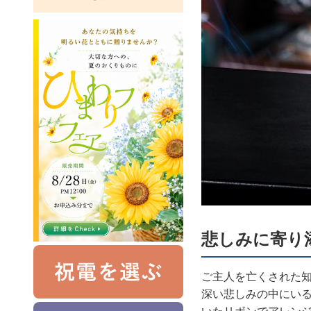
悲しみに寄り
ご主人を亡くされた
深い悲しみの中にい