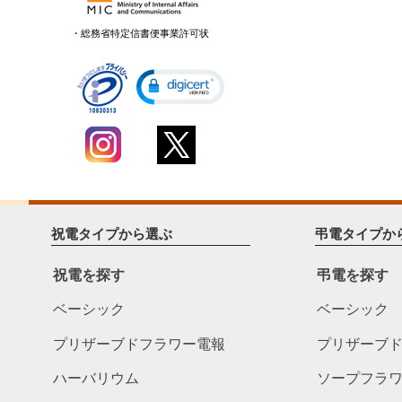
・総務省特定信書便事業許可状
祝電タイプから選ぶ
弔電タイプか
祝電を探す
弔電を探す
ベーシック
ベーシック
プリザーブドフラワー電報
プリザーブ
ハーバリウム
ソープフラ