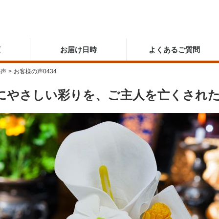
順
お届け日時
よくあるご質問
の声
>
お客様の声0434
にやさしい彩りを、ご主人を亡くされ