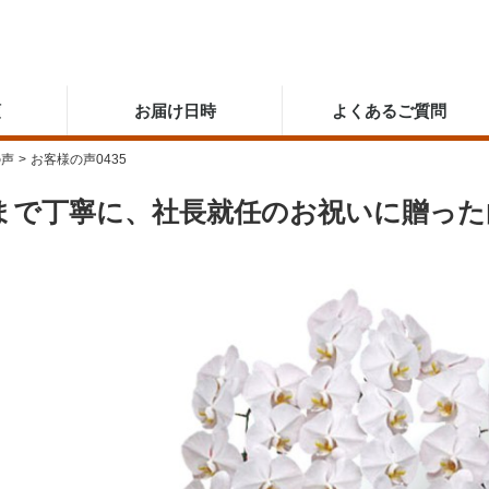
順
お届け日時
よくあるご質問
の声
>
お客様の声0435
まで丁寧に、社長就任のお祝いに贈った