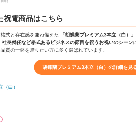
て利用）
た祝電商品はこちら
、格式と存在感を兼ね備えた
「胡蝶蘭プレミアム3本立（白）」
、
社長就任など格式あるビジネスの節目を祝うお祝いのシーン
う品質の一鉢を贈りたい方に多く選ばれています。
胡蝶蘭プレミアム3本立（白）の詳細を見る（
立（白）