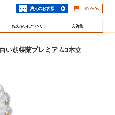
法人のお客様
買い物かご
お支払いについて
文例集
白い胡蝶蘭プレミアム3本立