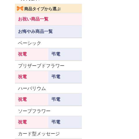
商品タイプから選ぶ
お祝い商品一覧
お悔やみ商品一覧
ベーシック
祝電
弔電
プリザーブドフラワー
祝電
弔電
ハーバリウム
祝電
弔電
ソープフラワー
祝電
弔電
カード型メッセージ