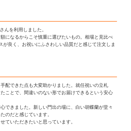
oさんを利用しました。
金額になるからこそ慎重に選びたいもの。相場と見比べ
スが良く、お祝いにふさわしい品質だと感じて注文しま
て手配できた点も大変助かりました。就任祝いの立札
けたことで、間違いのない形でお届けできるという安心
安心できました。新しい門出の場に、白い胡蝶蘭が堂々
いたのだと感じています。
させていただきたいと思っています。