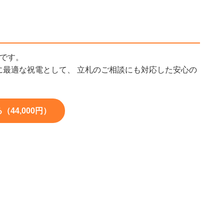
です。
に最適な祝電として、 立札のご相談にも対応した安心の
44,000円）