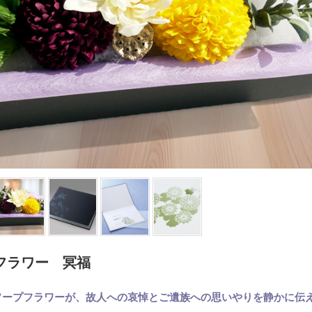
フラワー 冥福
ソープフラワーが、故人への哀悼とご遺族への思いやりを静かに伝