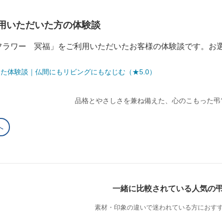
用いただいた方の体験談
フラワー 冥福」をご利用いただいたお客様の体験談です。お
た体験談｜仏間にもリビングにもなじむ（★5.0）
品格とやさしさを兼ね備えた、心のこもった弔
へ
一緒に比較されている人気の
素材・印象の違いで迷われている方におす