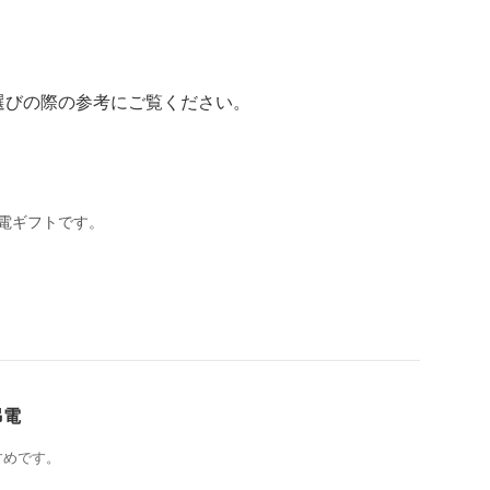
選びの際の参考にご覧ください。
電ギフトです。
弔電
すめです。