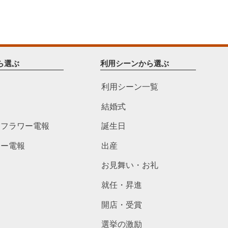
ら選ぶ
利用シーンから選ぶ
利用シーン一覧
結婚式
ドフラワー電報
誕生日
ワー電報
出産
お見舞い・お礼
就任・昇進
開店・受賞
選挙の激励