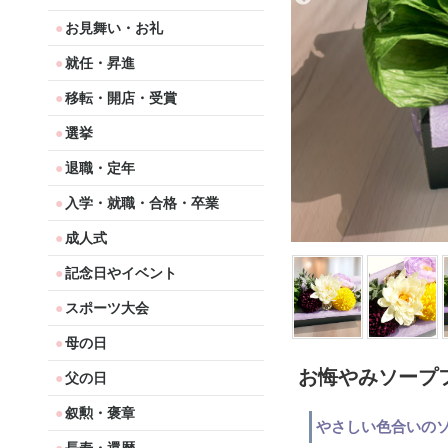
お見舞い・お礼
就任・昇進
移転・開店・受賞
選挙
退職・定年
入学・就職・合格・卒業
成人式
記念日やイベント
スポーツ大会
母の日
お悔やみソープ
父の日
叙勲・褒章
やさしい色合いの