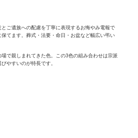
意とご遺族への配慮を丁寧に表現するお悔やみ電報で
に保てます。葬式・法要・命日・お盆など幅広い弔い
の場で親しまれてきた色。この3色の組み合わせは宗派
選びやすいのが特長です。