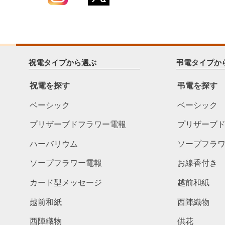
祝電タイプから選ぶ
弔電タイプか
祝電を探す
弔電を探す
ベーシック
ベーシック
プリザーブドフラワー電報
プリザーブ
ハーバリウム
ソープフラ
ソープフラワー電報
お線香付き
カード型メッセージ
越前和紙
越前和紙
西陣織物
西陣織物
供花