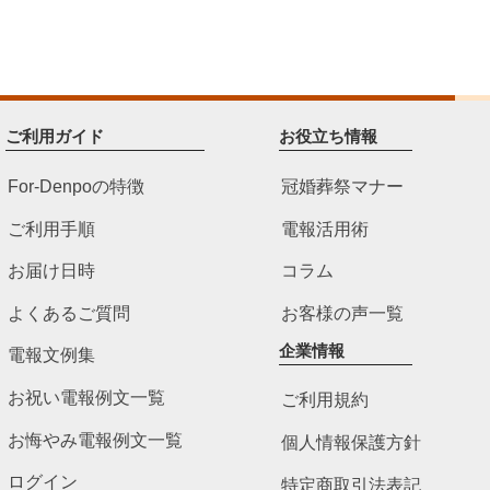
ご利用ガイド
お役立ち情報
For-Denpoの特徴
冠婚葬祭マナー
ご利用手順
電報活用術
お届け日時
コラム
よくあるご質問
お客様の声一覧
企業情報
電報文例集
お祝い電報例文一覧
ご利用規約
お悔やみ電報例文一覧
個人情報保護方針
ログイン
特定商取引法表記