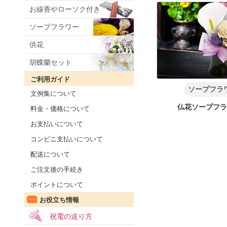
お線香やローソク付き
ソープフラワー
供花
胡蝶蘭セット
ご利用ガイド
ソープフラ
文例集について
仏花ソープフ
料金・価格について
お支払いについて
コンビニ支払いについて
配送について
ご注文後の手続き
ポイントについて
お役立ち情報
祝電の送り方