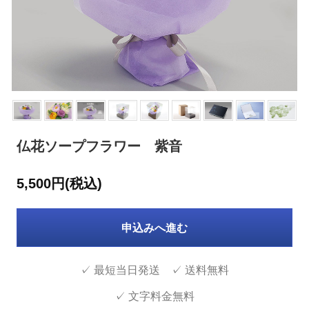
仏花ソープフラワー 紫音
5,500円(税込)
申込みへ進む
✓ 最短当日発送 ✓ 送料無料
✓ 文字料金無料