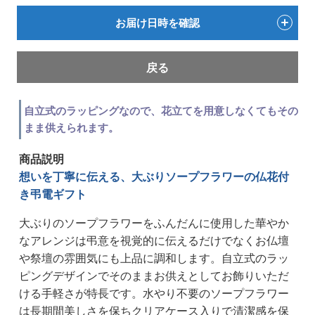
お届け日時を確認
戻る
自立式のラッピングなので、花立てを用意しなくてもその
まま供えられます。
商品説明
想いを丁寧に伝える、大ぶりソープフラワーの仏花付
き弔電ギフト
大ぶりのソープフラワーをふんだんに使用した華やか
なアレンジは弔意を視覚的に伝えるだけでなくお仏壇
や祭壇の雰囲気にも上品に調和します。自立式のラッ
ピングデザインでそのままお供えとしてお飾りいただ
ける手軽さが特長です。水やり不要のソープフラワー
は長期間美しさを保ちクリアケース入りで清潔感を保