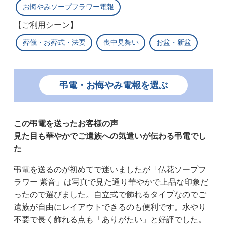
お悔やみソープフラワー電報
【ご利用シーン】
葬儀・お葬式・法要
喪中見舞い
お盆・新盆
弔電・お悔やみ電報を選ぶ
この弔電を送ったお客様の声
見た目も華やかでご遺族への気遣いが伝わる弔電でし
た
弔電を送るのが初めてで迷いましたが「仏花ソープフ
ラワー 紫音」は写真で見た通り華やかで上品な印象だ
ったので選びました。自立式で飾れるタイプなのでご
遺族が自由にレイアウトできるのも便利です。水やり
不要で長く飾れる点も「ありがたい」と好評でした。