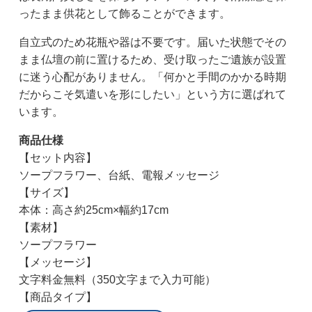
ったまま供花として飾ることができます。
自立式のため花瓶や器は不要です。届いた状態でその
まま仏壇の前に置けるため、受け取ったご遺族が設置
に迷う心配がありません。「何かと手間のかかる時期
だからこそ気遣いを形にしたい」という方に選ばれて
います。
商品仕様
【セット内容】
ソープフラワー、台紙、電報メッセージ
【サイズ】
本体：高さ約25cm×幅約17cm
【素材】
ソープフラワー
【メッセージ】
文字料金無料（350文字まで入力可能）
【商品タイプ】