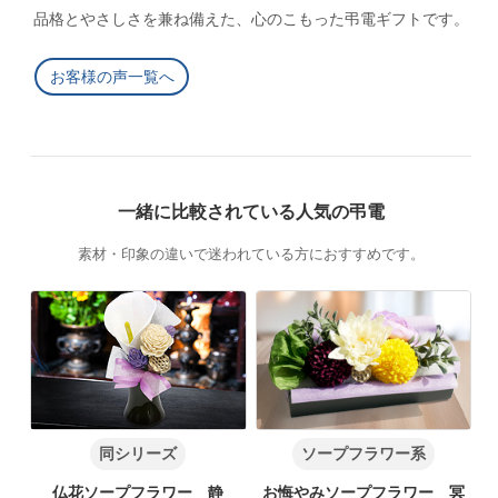
品格とやさしさを兼ね備えた、心のこもった弔電ギフトです。
お客様の声一覧へ
一緒に比較されている人気の弔電
素材・印象の違いで迷われている方におすすめです。
同シリーズ
ソープフラワー系
仏花ソープフラワー 静
お悔やみソープフラワー 冥