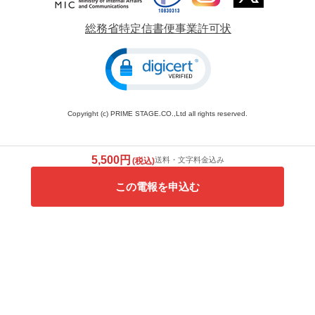
総務省特定信書便事業許可状
Copyright (c) PRIME STAGE.CO.,Ltd all rights reserved.
5,500円
送料・文字料金込み
(税込)
この電報を申込む