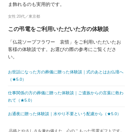
ま飾れるのも実用的です。
女性:20代／東京都
この弔電をご利用いただいた方の体験談
「仏花ソープフラワー 哀惜」をご利用いただいたお
客様の体験談です。お選びの際の参考にご覧くださ
い。
お世話になった方の葬儀に贈った体験談｜式のあとはお仏壇へ
（★5.0）
仕事関係の方の葬儀に贈った体験談｜ご遺族からの言葉に救わ
れて（★5.0）
お通夜に贈った体験談｜水やり不要という配慮から（★5.0）
品格とやさしさを兼ね備えた、心のこもった弔電ギフトです。