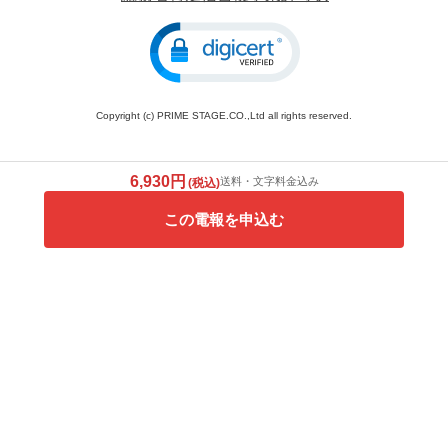
Copyright (c) PRIME STAGE.CO.,Ltd all rights reserved.
6,930円
送料・文字料金込み
(税込)
この電報を申込む