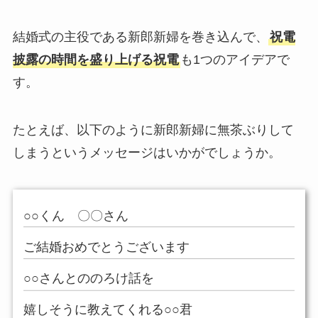
結婚式の主役である新郎新婦を巻き込んで、
祝電
披露の時間を盛り上げる祝電
も1つのアイデアで
す。
たとえば、以下のように新郎新婦に無茶ぶりして
しまうというメッセージはいかがでしょうか。
○○くん 〇〇さん
ご結婚おめでとうございます
○○さんとののろけ話を
嬉しそうに教えてくれる○○君