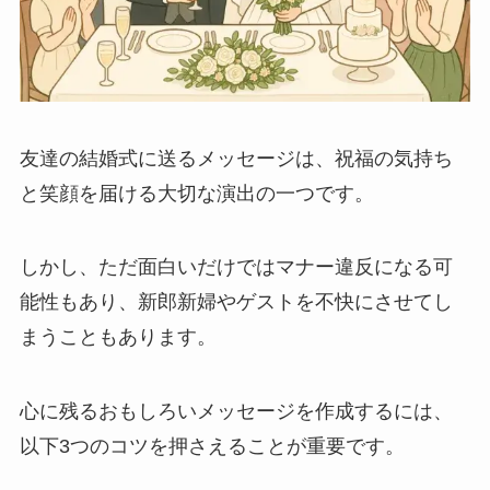
冠婚葬祭マナー
電報活用術
電報コラム
友達の結婚式に送るメッセージは、祝福の気持ち
と笑顔を届ける大切な演出の一つです。
お客様の声
しかし、ただ面白いだけではマナー違反になる可
能性もあり、新郎新婦やゲストを不快にさせてし
まうこともあります。
心に残るおもしろいメッセージを作成するには、
以下3つのコツを押さえることが重要です。