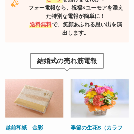
フォー電報なら、祝福×ユーモアを添え
た特別な電報が簡単に
！
送料無料
で、笑顔あふれる思い出を演
出します。
結婚式の売れ筋電報
越前和紙 金彩
季節の生花S（カラフ