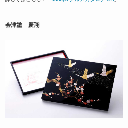
会津塗 慶翔