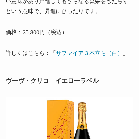
い意味があり昇進してもさらなる繁栄をもたらす
ブライダル特集
という意味で、昇進にぴったりです。
思いやり電報
価格：25,300円（税込）
花と電報で帰省しよう
詳しくはこちら：「
サファイア３本立ち（白）
」
よくご利用いただく弔電
お線香・ローソク付き弔電
ヴーヴ・クリコ イエローラベル
ソープフラワー付き弔電
祝電の送り方
弔電の送り方