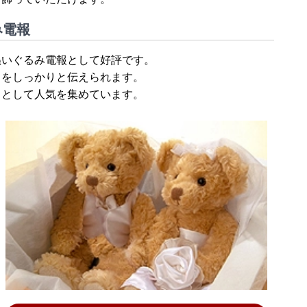
み電報
ぬいぐるみ電報として好評です。
ちをしっかりと伝えられます。
トとして人気を集めています。