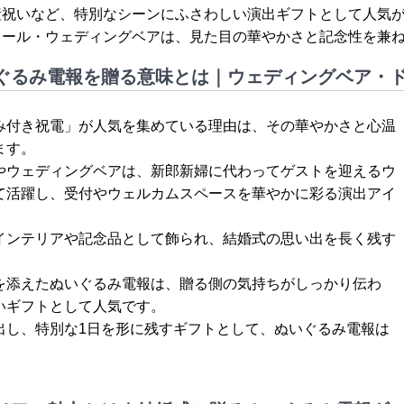
産祝いなど、特別なシーンにふさわしい演出ギフトとして人気
ドール・ウェディングベアは、見た目の華やかさと記念性を兼
ぐるみ電報を贈る意味とは｜ウェディングベア・
み付き祝電」が人気を集めている理由は、その華やかさと心温
ます。
やウェディングベアは、新郎新婦に代わってゲストを迎えるウ
て活躍し、受付やウェルカムスペースを華やかに彩る演出アイ
インテリアや記念品として飾られ、結婚式の思い出を長く残す
を添えたぬいぐるみ電報は、贈る側の気持ちがしっかり伝わ
いギフトとして人気です。
出し、特別な1日を形に残すギフトとして、ぬいぐるみ電報は