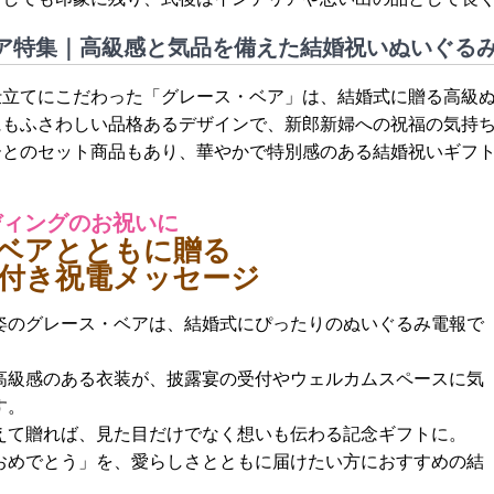
ア特集｜高級感と気品を備えた結婚祝いぬいぐる
仕立てにこだわった「グレース・ベア」は、結婚式に贈る高級
にもふさわしい品格あるデザインで、新郎新婦への祝福の気持
ーとのセット商品もあり、華やかで特別感のある結婚祝いギフ
ディングのお祝いに
ベアとともに贈る
付き祝電メッセージ
姿のグレース・ベアは、結婚式にぴったりのぬいぐるみ電報で
高級感のある衣装が、披露宴の受付やウェルカムスペースに気
す。
えて贈れば、見た目だけでなく想いも伝わる記念ギフトに。
おめでとう」を、愛らしさとともに届けたい方におすすめの結
。