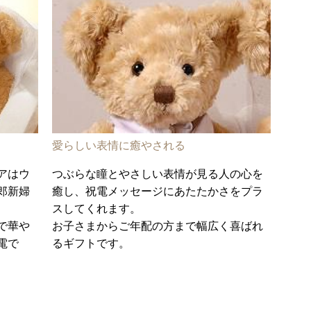
愛らしい表情に癒やされる
アはウ
つぶらな瞳とやさしい表情が見る人の心を
郎新婦
癒し、祝電メッセージにあたたかさをプラ
スしてくれます。
で華や
お子さまからご年配の方まで幅広く喜ばれ
電で
るギフトです。