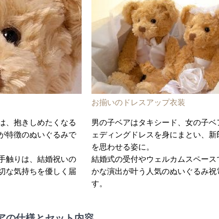
お揃いのドレスアップ衣装
は、抱きしめたくなる
男の子ベアはタキシード、女の子ベ
が特徴のぬいぐるみで
ェディングドレスを身にまとい、新
を思わせる姿に。
手触りは、結婚祝いの
結婚式の受付やウェルカムスペース
切な気持ちを優しく届
かな演出が叶う人気のぬいぐるみ祝
す。
アの仕様とセット内容