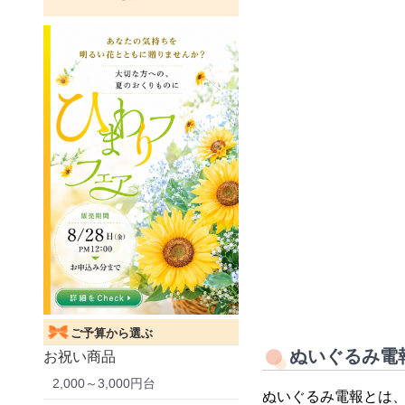
ご予算から選ぶ
ぬいぐるみ電
お祝い商品
2,000～3,000円台
ぬいぐるみ電報とは