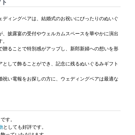
フト
ェディングベアは、結婚式のお祝いにぴったりのぬいぐ
が、披露宴の受付やウェルカムスペースを華やかに演出
す。
で贈ることで特別感がアップし、新郎新婦への想いを形
アとして飾ることができ、記念に残るぬいぐるみギフト
婚祝い電報をお探しの方に、ウェディングベアは最適な
トです。
物
としても好評です。
く飾っていただけます。