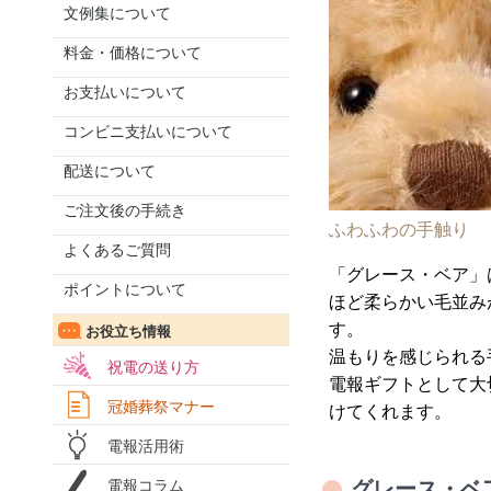
文例集について
料金・価格について
お支払いについて
コンビニ支払いについて
配送について
ご注文後の手続き
ふわふわの手触り
よくあるご質問
「グレース・ベア」
ポイントについて
ほど柔らかい毛並み
す。
お役立ち情報
温もりを感じられる
祝電の送り方
電報ギフトとして大
冠婚葬祭マナー
けてくれます。
電報活用術
電報コラム
グレース・ベ