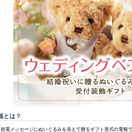
報とは？
、祝電メッセージにぬいぐるみを添えて贈るギフト形式の電報