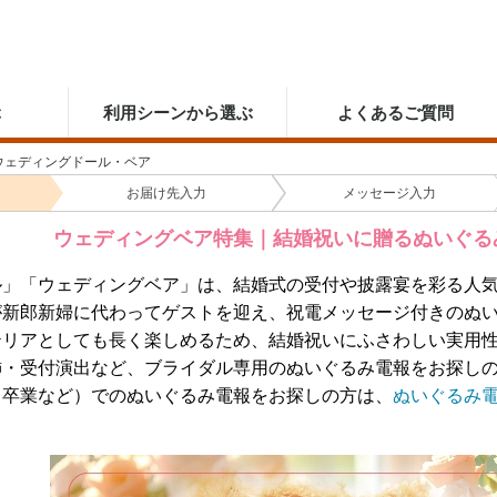
ぶ
利用シーンから選ぶ
よくあるご質問
ウェディングドール・ベア
お届け先
入力
メッセージ
入力
ウェディングベア特集｜結婚祝いに贈るぬいぐる
ル」「ウェディングベア」は、結婚式の受付や披露宴を彩る人
が新郎新婦に代わってゲストを迎え、祝電メッセージ付きのぬ
テリアとしても長く楽しめるため、結婚祝いにふさわしい実用
飾・受付演出など、ブライダル専用のぬいぐるみ電報をお探し
・卒業など）でのぬいぐるみ電報をお探しの方は、
ぬいぐるみ