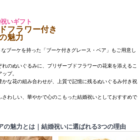
婚祝いギフト
ドフラワー付き
の魅力
は、小さなブーケを持った「ブーケ付きグレース・ベア」もご用意し
ぞれのぬいぐるみに、プリザーブドフラワーの花束を添えるこ
アップ。
豊かな花の組み合わせが、上質で記憶に残るぬいぐるみ付き祝
ふさわしい、華やかで心のこもった結婚祝いとしておすすめで
アの魅力とは｜結婚祝いに選ばれる3つの理由