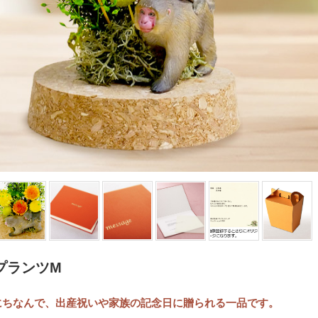
プランツM
にちなんで、出産祝いや家族の記念日に贈られる一品です。