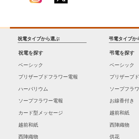
祝電タイプから選ぶ
弔電タイプか
祝電を探す
弔電を探す
ベーシック
ベーシック
プリザーブドフラワー電報
プリザーブ
ハーバリウム
ソープフラ
ソープフラワー電報
お線香付き
カード型メッセージ
越前和紙
越前和紙
西陣織物
西陣織物
供花