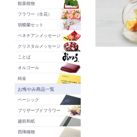
観葉植物
フラワー（生花）
胡蝶蘭セット
ベネチアンメッセージ
クリスタルメッセージ
ことば
オルゴール
純金
お悔やみ商品一覧
ベーシック
プリザーブドフラワー
越前和紙
西陣織物