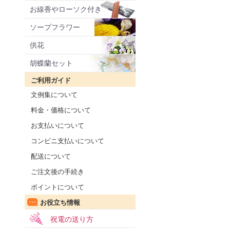
お線香やローソク付き
ソープフラワー
供花
胡蝶蘭セット
ご利用ガイド
文例集について
料金・価格について
お支払いについて
コンビニ支払いについて
配送について
ご注文後の手続き
ポイントについて
お役立ち情報
祝電の送り方