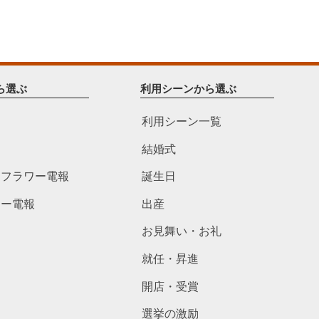
ら選ぶ
利用シーンから選ぶ
利用シーン一覧
結婚式
ドフラワー電報
誕生日
ワー電報
出産
お見舞い・お礼
就任・昇進
開店・受賞
選挙の激励