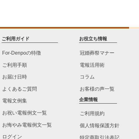
ご利用ガイド
お役立ち情報
For-Denpoの特徴
冠婚葬祭マナー
ご利用手順
電報活用術
お届け日時
コラム
よくあるご質問
お客様の声一覧
企業情報
電報文例集
お祝い電報例文一覧
ご利用規約
お悔やみ電報例文一覧
個人情報保護方針
ログイン
特定商取引法表記