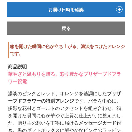
お届け日時を確認
戻る
箱を開けた瞬間に色が立ち上がる、濃淡をつけたアレンジ
です。
商品説明
華やぎと温もりを贈る、彩り豊かなプリザーブドフラ
ワー祝電
濃淡のピンクとレッド、オレンジを基調にした
プリザ
ーブドフラワーの特別アレンジ
です。バラを中心に、
多彩な花材とゴールドのアクセントを組み合わせ、箱
を開けた瞬間に心が華やぐ上質な仕上がりに整えまし
た。贈り主の想いを丁寧に届ける
メッセージカード付
き
。黒のギフトボックスに鮮やかなピンクのラッピン