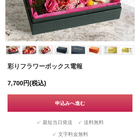
彩りフラワーボックス電報
7,700円(税込)
申込みへ進む
✓ 最短当日発送 ✓ 送料無料
✓ 文字料金無料