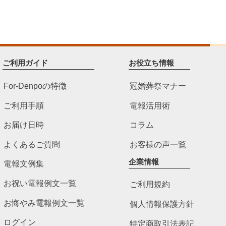
ご利用ガイド
お役立ち情報
For-Denpoの特徴
冠婚葬祭マナー
ご利用手順
電報活用術
お届け日時
コラム
よくあるご質問
お客様の声一覧
企業情報
電報文例集
お祝い電報例文一覧
ご利用規約
お悔やみ電報例文一覧
個人情報保護方針
ログイン
特定商取引法表記