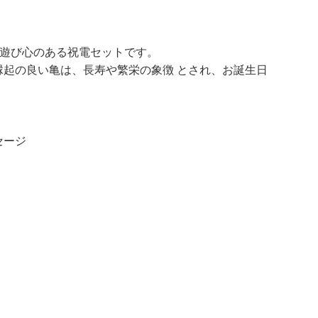
た遊び心のある祝電セットです。
起の良い亀は、長寿や繁栄の象徴 とされ、お誕生日
セージ