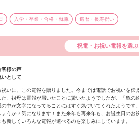
日
入学・卒業・合格・就職
還暦・長寿祝い
祝電・お祝い電報を選ぶ
お客様の声
祝いとして
お祝いに、この電報を贈りました。今までは電話でお祝いを伝
した。祖母は電報が届いたことに驚いたようでしたが、「亀の
羅の中が文字になってることにはすぐ気づいてくれたようです
しょうか？気になります！また来年も再来年も、お誕生日のお
にも新しくいろんな電報が選べるのを楽しみにしています。