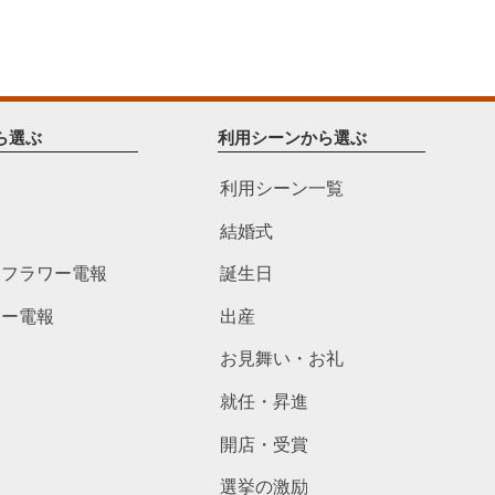
ら選ぶ
利用シーンから選ぶ
利用シーン一覧
結婚式
ドフラワー電報
誕生日
ワー電報
出産
お見舞い・お礼
就任・昇進
開店・受賞
選挙の激励