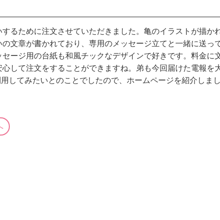
いするために注文させていただきました。亀のイラストが描か
いの文章が書かれており、専用のメッセージ立てと一緒に送っ
ッセージ用の台紙も和風チックなデザインで好きです。料金に
安心して注文をすることができますね。弟も今回届けた電報を
poを利用してみたいとのことでしたので、ホームページを紹介しま
へ