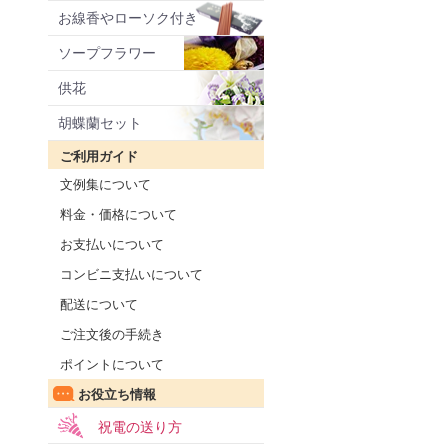
お線香やローソク付き
ソープフラワー
供花
胡蝶蘭セット
ご利用ガイド
文例集について
料金・価格について
お支払いについて
コンビニ支払いについて
配送について
ご注文後の手続き
ポイントについて
お役立ち情報
祝電の送り方