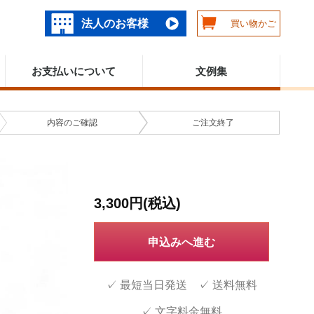
法人のお客様
買い物かご
お支払いについて
文例集
内容の
ご確認
ご注文
終了
3,300円(税込)
申込みへ進む
✓ 最短当日発送 ✓ 送料無料
✓ 文字料金無料