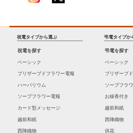
祝電タイプから選ぶ
弔電タイプか
祝電を探す
弔電を探す
ベーシック
ベーシック
プリザーブドフラワー電報
プリザーブ
ハーバリウム
ソープフラ
ソープフラワー電報
お線香付き
カード型メッセージ
越前和紙
越前和紙
西陣織物
西陣織物
供花