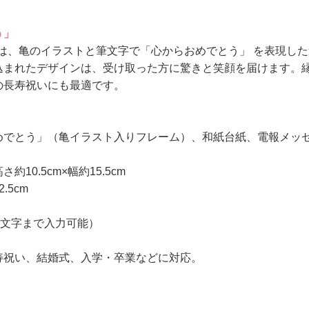
う」
』は、亀のイラストと筆文字で「心からおめでとう」 を表現し
込まれたデザインは、受け取った方に驚きと笑顔を届けます。縁
の長寿祝いにも最適です。
めでとう」（亀イラスト入りフレーム）、和紙台紙、電報メッ
10.5cm×幅約15.5cm
.5cm
0文字まで入力可能）
寿祝い、結婚式、入学・卒業などに対応。