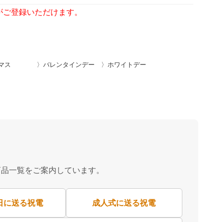
がご登録いただけます。
マス
〉バレンタインデー
〉ホワイトデー
商品一覧をご案内しています。
日に送る祝電
成人式に送る祝電