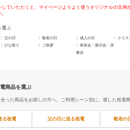
をしていただくと、マイページよりよく使うオリジナルの文例
い。
を選ぶ
〉父の日
〉敬老の日
〉成人の日
〉クリス
〉ひな祭り
〉ご挨拶
〉発表会・展示会・演
奏会
電商品を選ぶ
に合った商品をお探しの方へ。ご利用シーン別に、適した祝電
送る祝電
父の日に送る祝電
敬老の