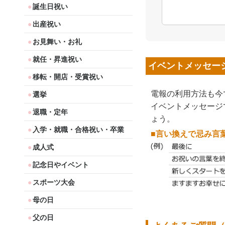
誕生日祝い
出産祝い
お見舞い・お礼
就任・昇進祝い
イベントメッセー
移転・開店・受賞祝い
電報の利用方法も今
選挙
イベントメッセージ
退職・定年
ょう。
入学・就職・合格祝い・卒業
■言い換えで忌み言
成人式
記念日やイベント
スポーツ大会
母の日
父の日