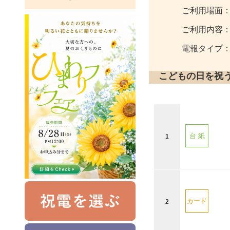
ご利用場面
ご利用内容
電報タイプ
こどもの日を祝
台 紙
1
カード
2