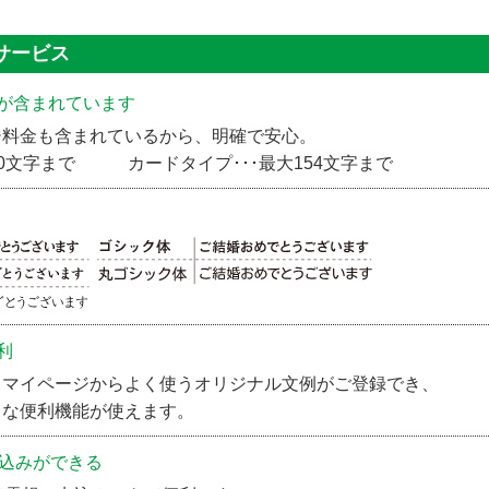
例サービス
が含まれています
ジ料金も含まれているから、明確で安心。
350文字まで カードタイプ･･･最大154文字まで
利
、マイページからよく使うオリジナル文例がご登録でき、
々な便利機能が使えます。
申込みができる