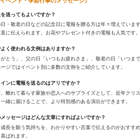
イベント・季節行事のメッセージ）
報を送ってもよいですか？
の日・敬老の日などの記念日に電報を贈る方は年々増えていま
素直に伝えられます。お花やプレゼント付きの電報も人気です
でよく使われる文例はありますか？
りがとう」、父の日「いつもお疲れさま」、敬老の日「いつま
ページではイベント別に多数の文例をご紹介しています。
タインに電報を送るのはアリですか？
す。離れて暮らす家族や恋人へのサプライズとして、近年クリ
と一緒に届けることで、より特別感のある演出ができます。
のメッセージはどんな文章にすればよいですか？
な成長を願う気持ちを、わかりやすい言葉で伝えるのがおすす
り喜ばれます。