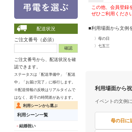
この他、会員登録
ぜひご利用くださ
■利用場面から文例
配送状況
〉母の日
ご注文番号（必須）
〉七五三
ご注文番号から、
配送状況を確
認できます。
ステータスは「配送準備中」「配送
中」「お届け完了」に移行します。
利用場面から祝
※配送情報の反映はリアルタイムで
はなく、若干の時間差があります。
イベントの文例
利用シーンから選ぶ
利用シーン一覧
母の日に
結婚祝い