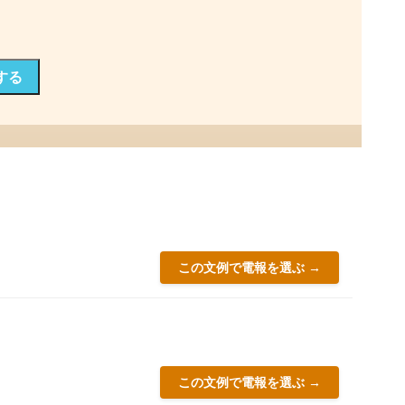
する
この文例で電報を選ぶ →
この文例で電報を選ぶ →