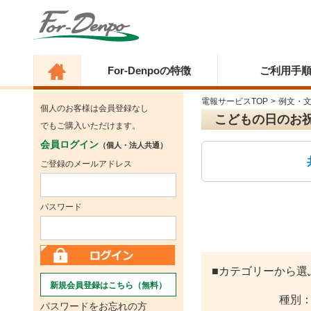
For-Denpoの特徴
ご利用手
電報サービスTOP
>
例文・
個人のお客様は会員登録なし
こどもの日のお
でもご購入いただけます。
会員ログイン
（個人・法人共通）
ご登録のメールアドレス
パスワード
■カテゴリーから選
新規会員登録はこちら（無料）
種別
パスワードをお忘れの方