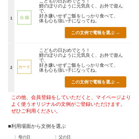
こどもの日おめでとう！
鯉のぼりのように元気良く、お外で遊ん
で、
好き嫌いせずご飯をしっかり食べて、
台 紙
1
体も心も強い子になってね。
この文例で電報を選ぶ →
こどもの日おめでとう！
鯉のぼりのように元気良く、お外で遊ん
で、
好き嫌いせずご飯をしっかり食べて、
カード
2
体も心も強い子になってね。
この文例で電報を選ぶ →
この他、会員登録をしていただくと、マイページより
よく使うオリジナルの文例がご登録いただけます。
ぜひご利用ください。
■利用場面から文例を選ぶ
〉母の日
〉父の日