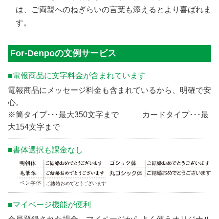
は、ご両親へのねぎらいの言葉も添えるとより喜ばれま
す。
For-Denpoの文例サービス
■電報商品に文字料金が含まれています
電報商品にメッセージ料金も含まれているから、明確で安
心。
※筒タイプ･･･最大350文字まで カードタイプ･･･最
大154文字まで
■書体選択も課金なし
■マイページ機能が便利