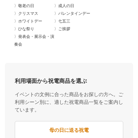
〉敬老の日
〉成人の日
〉クリスマス
〉バレンタインデー
〉ホワイトデー
〉七五三
〉ひな祭り
〉ご挨拶
〉発表会・展示会・演
奏会
利用場面から祝電商品を選ぶ
イベントの文例に合った商品をお探しの方へ。ご
利用シーン別に、適した祝電商品一覧をご案内し
ています。
母の日に送る祝電