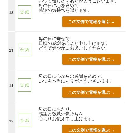
いつも優しさをありがとうございます。
母の日に心を込めて、
感謝の気持ちを贈ります。
台 紙
12
この文例で電報を選ぶ →
母の日に寄せて、
日頃の感謝を心より申し上げます。
どうぞ健やかにお過ごしください。
台 紙
13
この文例で電報を選ぶ →
母の日に心からの感謝を込めて。
いつも本当にありがとうございます。
台 紙
14
この文例で電報を選ぶ →
母の日にあたり、
感謝と敬意の気持ちを
心よりお伝え申し上げます。
台 紙
15
この文例で電報を選ぶ →