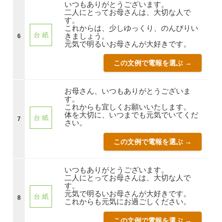
いつもありがとうございます。
二人にとってお母さんは、大切な人で
す。
これからは、少しゆっくり、のんびりい
台 紙
きましょう。
6
元気で明るいお母さんが大好きです。
この文例で電報を選ぶ →
お母さん、いつもありがとうございま
す。
これからも宜しくお願いいたします。
体を大切に、いつまでも元気でいてくだ
台 紙
7
さい。
この文例で電報を選ぶ →
いつもありがとうございます。
二人にとってお母さんは、大切な人で
す。
元気で明るいお母さんが大好きです。
台 紙
8
これからも元気にお過ごしください。
この文例で電報を選ぶ →