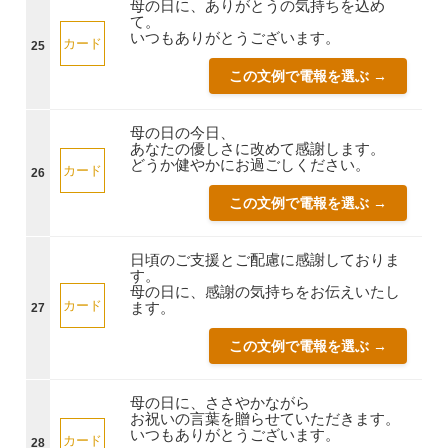
母の日に、ありがとうの気持ちを込め
て。
いつもありがとうございます。
カード
25
この文例で電報を選ぶ →
母の日の今日、
あなたの優しさに改めて感謝します。
どうか健やかにお過ごしください。
カード
26
この文例で電報を選ぶ →
日頃のご支援とご配慮に感謝しておりま
す。
母の日に、感謝の気持ちをお伝えいたし
カード
ます。
27
この文例で電報を選ぶ →
母の日に、ささやかながら
お祝いの言葉を贈らせていただきます。
いつもありがとうございます。
カード
28