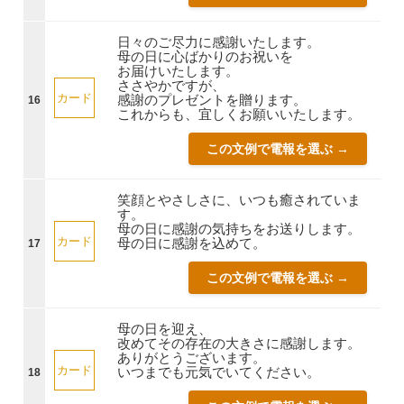
日々のご尽力に感謝いたします。
母の日に心ばかりのお祝いを
お届けいたします。
ささやかですが、
カード
感謝のプレゼントを贈ります。
16
これからも、宜しくお願いいたします。
この文例で電報を選ぶ →
笑顔とやさしさに、いつも癒されていま
す。
母の日に感謝の気持ちをお送りします。
カード
母の日に感謝を込めて。
17
この文例で電報を選ぶ →
母の日を迎え、
改めてその存在の大きさに感謝します。
ありがとうございます。
カード
いつまでも元気でいてください。
18