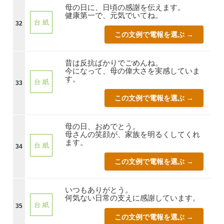
母の日に、日頃の感謝を伝えます。
健康第一で、元気でいてね。
台 紙
32
この文例で電報を選ぶ →
昔は反抗ばかりでごめんね。
今になって、母の偉大さを実感していま
す。
台 紙
33
この文例で電報を選ぶ →
母の日、おめでとう。
母さんの笑顔が、家族を明るくしてくれ
ます。
台 紙
34
この文例で電報を選ぶ →
いつもありがとう。
何気ない日常の支えに感謝しています。
台 紙
35
この文例で電報を選ぶ →