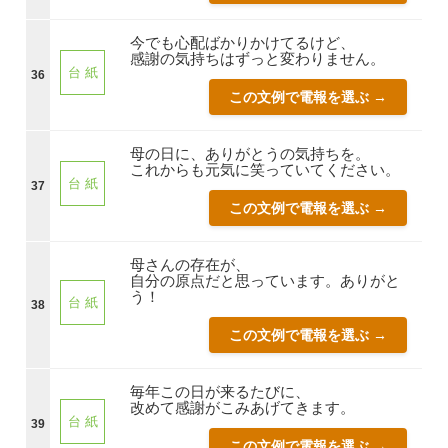
今でも心配ばかりかけてるけど、
感謝の気持ちはずっと変わりません。
台 紙
36
この文例で電報を選ぶ →
母の日に、ありがとうの気持ちを。
これからも元気に笑っていてください。
台 紙
37
この文例で電報を選ぶ →
母さんの存在が、
自分の原点だと思っています。ありがと
う！
台 紙
38
この文例で電報を選ぶ →
毎年この日が来るたびに、
改めて感謝がこみあげてきます。
台 紙
39
この文例で電報を選ぶ →