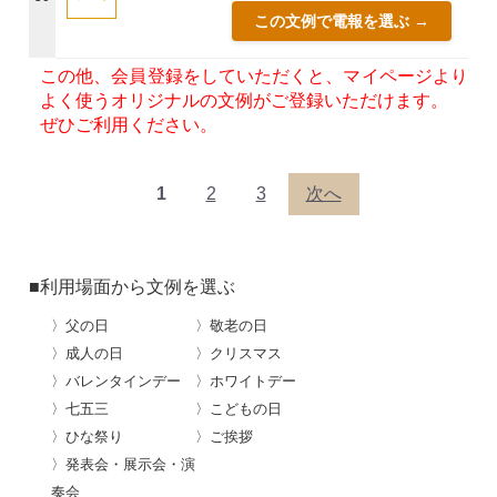
この文例で電報を選ぶ →
この他、会員登録をしていただくと、マイページより
よく使うオリジナルの文例がご登録いただけます。
ぜひご利用ください。
1
2
3
次へ
■利用場面から文例を選ぶ
〉父の日
〉敬老の日
〉成人の日
〉クリスマス
〉バレンタインデー
〉ホワイトデー
〉七五三
〉こどもの日
〉ひな祭り
〉ご挨拶
〉発表会・展示会・演
奏会