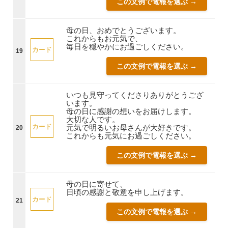
この文例で電報を選ぶ →
母の日、おめでとうございます。
これからもお元気で、
毎日を穏やかにお過ごしください。
カード
19
この文例で電報を選ぶ →
いつも見守ってくださりありがとうござ
います。
母の日に感謝の想いをお届けします。
大切な人です。
カード
元気で明るいお母さんが大好きです。
20
これからも元気にお過ごしください。
この文例で電報を選ぶ →
母の日に寄せて、
日頃の感謝と敬意を申し上げます。
カード
21
この文例で電報を選ぶ →