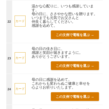
温かな心配りに、いつも感謝していま
す。
母の日に、ささやかな想いを贈ります。
いつまでも元気でお父さんと
カード
仲良く暮らしてください。
22
感謝を込めて。
この文例で電報を選ぶ →
母の日の佳き日に、
感謝と笑顔が届きますように。
ありがとうございます。
カード
23
この文例で電報を選ぶ →
母の日に感謝を込めて。
これからも変わらぬご健康と幸せを
心よりお祈りいたします。
カード
24
この文例で電報を選ぶ →