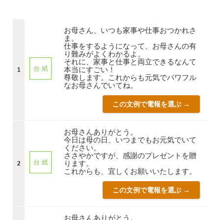
お母さん、いつも家事や仕事おつかれさ
ま。
仕事をするようになって、お母さんの有
り難みがよくわかるよ。
それに、家事と仕事と両立できるなんて
台 紙
本当にすごい！
1
尊敬します。これからも元気でパワフル
なお母さんでいてね。
この文例で電報を選ぶ →
お母さんありがとう。
今日は母の日、いつまでもお元気でいて
ください。
ささやかですが、感謝のプレゼントを贈
台 紙
ります。
2
これからも、宜しくお願いいたします。
この文例で電報を選ぶ →
お母さんありがとう。