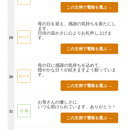
この文例で電報を選ぶ →
母の日を迎え、感謝の気持ちを新たにし
ます。
日頃の温かさに心よりお礼申し上げま
カード
す。
29
この文例で電報を選ぶ →
母の日に感謝の気持ちを込めて。
穏やかな日々が続きますよう願っていま
す。
カード
30
この文例で電報を選ぶ →
お母さんの優しさに、
いつも助けられています。ありがとう！
台 紙
31
この文例で電報を選ぶ →