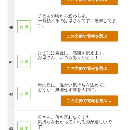
子どもの頃から変わらず、
一番頼れるのは母さんです。感謝してま
す。
台 紙
40
この文例で電報を選ぶ →
たまには素直に、感謝を伝えます。
お母さん、いつもありがとう！
台 紙
41
この文例で電報を選ぶ →
母の日に、温かい気持ちを込めて。
どうか、無理せず体を大切に。
台 紙
42
この文例で電報を選ぶ →
母さん、何も言わなくても
気持ちをわかってくれるのが嬉しいで
す。
台 紙
43