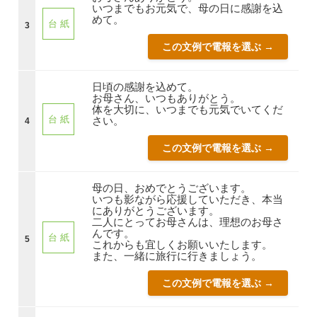
いつまでもお元気で、母の日に感謝を込
めて。
台 紙
3
この文例で電報を選ぶ →
日頃の感謝を込めて。
お母さん、いつもありがとう。
体を大切に、いつまでも元気でいてくだ
台 紙
さい。
4
この文例で電報を選ぶ →
母の日、おめでとうございます。
いつも影ながら応援していただき、本当
にありがとうございます。
二人にとってお母さんは、理想のお母さ
んです。
台 紙
5
これからも宜しくお願いいたします。
また、一緒に旅行に行きましょう。
この文例で電報を選ぶ →