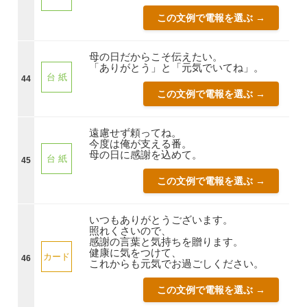
この文例で電報を選ぶ →
母の日だからこそ伝えたい。
「ありがとう」と「元気でいてね」。
台 紙
44
この文例で電報を選ぶ →
遠慮せず頼ってね。
今度は俺が支える番。
母の日に感謝を込めて。
台 紙
45
この文例で電報を選ぶ →
いつもありがとうございます。
照れくさいので、
感謝の言葉と気持ちを贈ります。
健康に気をつけて、
カード
46
これからも元気でお過ごしください。
この文例で電報を選ぶ →