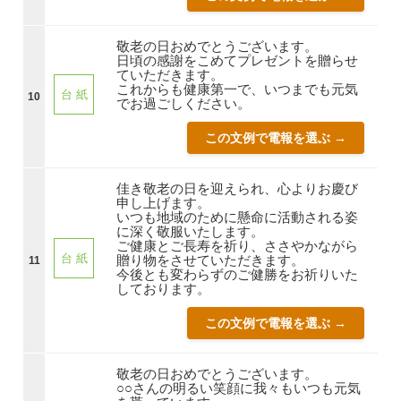
敬老の日おめでとうございます。
日頃の感謝をこめてプレゼントを贈らせ
ていただきます。
これからも健康第一で、いつまでも元気
台 紙
10
でお過ごしください。
この文例で電報を選ぶ →
佳き敬老の日を迎えられ、心よりお慶び
申し上げます。
いつも地域のために懸命に活動される姿
に深く敬服いたします。
ご健康とご長寿を祈り、ささやかながら
台 紙
贈り物をさせていただきます。
11
今後とも変わらずのご健勝をお祈りいた
しております。
この文例で電報を選ぶ →
敬老の日おめでとうございます。
○○さんの明るい笑顔に我々もいつも元気