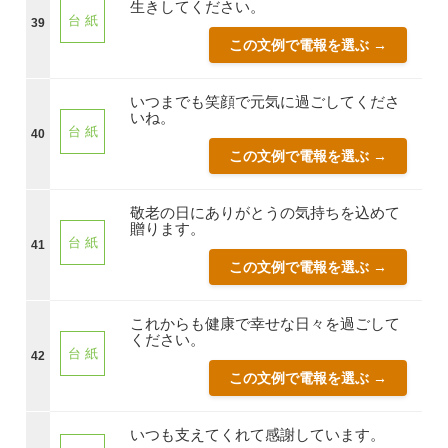
生きしてください。
台 紙
39
この文例で電報を選ぶ →
いつまでも笑顔で元気に過ごしてくださ
いね。
台 紙
40
この文例で電報を選ぶ →
敬老の日にありがとうの気持ちを込めて
贈ります。
台 紙
41
この文例で電報を選ぶ →
これからも健康で幸せな日々を過ごして
ください。
台 紙
42
この文例で電報を選ぶ →
いつも支えてくれて感謝しています。