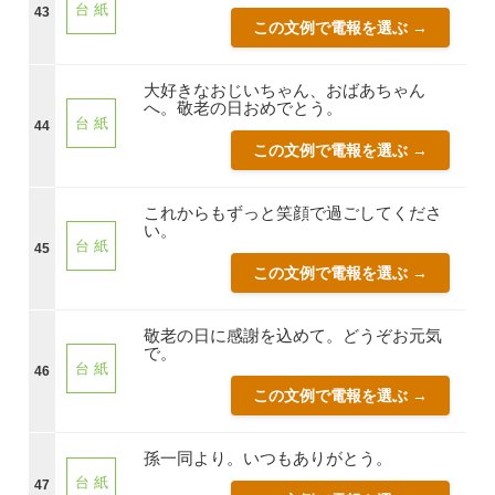
台 紙
43
この文例で電報を選ぶ →
大好きなおじいちゃん、おばあちゃん
へ。敬老の日おめでとう。
台 紙
44
この文例で電報を選ぶ →
これからもずっと笑顔で過ごしてくださ
い。
台 紙
45
この文例で電報を選ぶ →
敬老の日に感謝を込めて。どうぞお元気
で。
台 紙
46
この文例で電報を選ぶ →
孫一同より。いつもありがとう。
台 紙
47