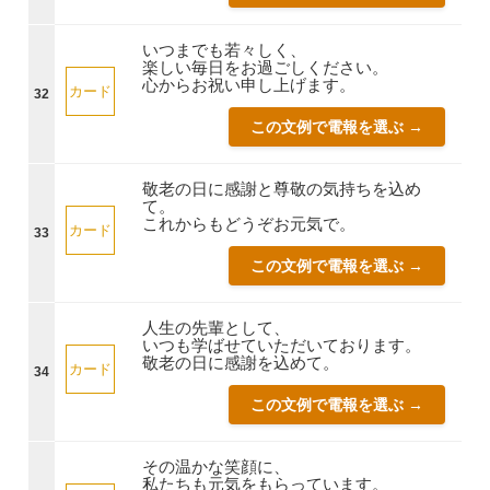
いつまでも若々しく、
楽しい毎日をお過ごしください。
心からお祝い申し上げます。
カード
32
この文例で電報を選ぶ →
敬老の日に感謝と尊敬の気持ちを込め
て。
これからもどうぞお元気で。
カード
33
この文例で電報を選ぶ →
人生の先輩として、
いつも学ばせていただいております。
敬老の日に感謝を込めて。
カード
34
この文例で電報を選ぶ →
その温かな笑顔に、
私たちも元気をもらっています。