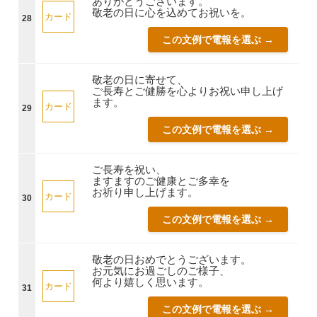
ありがとうございます。
敬老の日に心を込めてお祝いを。
カード
28
この文例で電報を選ぶ →
敬老の日に寄せて、
ご長寿とご健勝を心よりお祝い申し上げ
ます。
カード
29
この文例で電報を選ぶ →
ご長寿を祝い、
ますますのご健康とご多幸を
お祈り申し上げます。
カード
30
この文例で電報を選ぶ →
敬老の日おめでとうございます。
お元気にお過ごしのご様子、
何より嬉しく思います。
カード
31
この文例で電報を選ぶ →