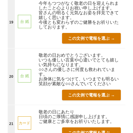
今年もつつがなく敬老の日を迎えられま
したこと心よりお祝い申し上げます。
皆さんの明るく元気なお姿を拝見できて
嬉しく思います。
台 紙
今後とも変わらずのご健勝をお祈りいた
19
しております。
この文例で電報を選ぶ →
敬老の日おめでとうございます。
いつも優しい言葉や心遣いでとても嬉し
い気持ちになります。
○○さんの優しさに何度も救われていま
す。
台 紙
20
お身体に気をつけて、いつまでも明るい
笑顔が素敵な○○さんでいてください
この文例で電報を選ぶ →
敬老の日にあたり
日頃のご厚情に感謝申し上げます。
ご健康とご多幸をお祈りいたします。
カード
21
この文例で電報を選ぶ →