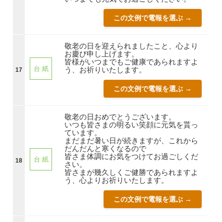
この文例で電報を選ぶ →
敬老の日を迎えられましたこと、心より
お慶び申し上げます。
皆様がいつまでもご健康であられますよ
台 紙
う、お祈りいたします。
17
この文例で電報を選ぶ →
敬老の日おめでとうございます。
いつも皆さまの明るい笑顔に元気を貰っ
ています。
まだまだ暑い日が続きますが、これから
だんだんと寒くなるので
皆さま体調にお気をつけてお過ごしくだ
台 紙
18
さい。
皆さまが幾久しくご健勝であられますよ
う、心よりお祈りいたします。
この文例で電報を選ぶ →