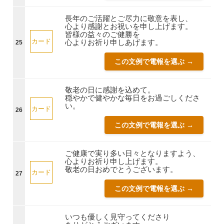
長年のご活躍とご尽力に敬意を表し、
心より感謝とお祝いを申し上げます。
皆様の益々のご健勝を
カード
心よりお祈り申しあげます。
25
この文例で電報を選ぶ →
敬老の日に感謝を込めて。
穏やかで健やかな毎日をお過ごしくださ
い。
カード
26
この文例で電報を選ぶ →
ご健康で実り多い日々となりますよう、
心よりお祈り申し上げます。
敬老の日おめでとうございます。
カード
27
この文例で電報を選ぶ →
いつも優しく見守ってくださり