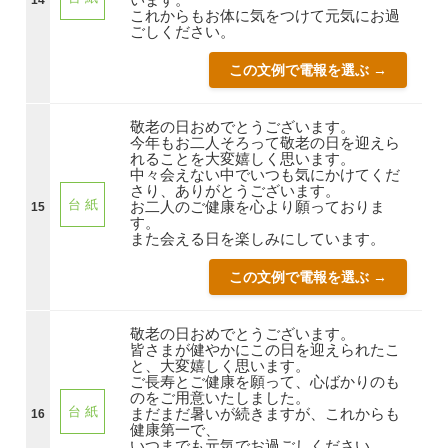
これからもお体に気をつけて元気にお過
ごしください。
この文例で電報を選ぶ →
敬老の日おめでとうございます。
今年もお二人そろって敬老の日を迎えら
れることを大変嬉しく思います。
中々会えない中でいつも気にかけてくだ
さり、ありがとうございます。
台 紙
お二人のご健康を心より願っておりま
15
す。
また会える日を楽しみにしています。
この文例で電報を選ぶ →
敬老の日おめでとうございます。
皆さまが健やかにこの日を迎えられたこ
と、大変嬉しく思います。
ご長寿とご健康を願って、心ばかりのも
のをご用意いたしました。
台 紙
まだまだ暑いが続きますが、これからも
16
健康第一で、
いつまでも元気でお過ごしください。