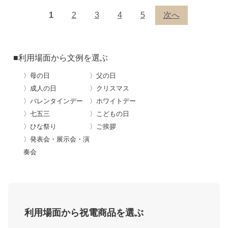
1
2
3
4
5
次へ
■利用場面から文例を選ぶ
〉母の日
〉父の日
〉成人の日
〉クリスマス
〉バレンタインデー
〉ホワイトデー
〉七五三
〉こどもの日
〉ひな祭り
〉ご挨拶
〉発表会・展示会・演
奏会
利用場面から祝電商品を選ぶ