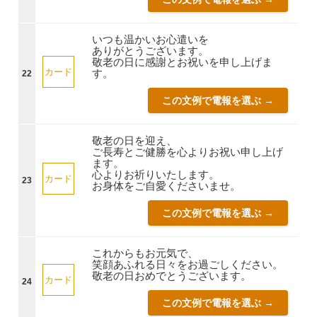
いつも温かいお心遣いを
ありがとうございます。
敬老の日に感謝とお祝いを申し上げま
カード
す。
22
この文例で電報を選ぶ →
敬老の日を迎え、
ご長寿とご健勝を心よりお祝い申し上げ
ます。
心よりお祈りいたします。
カード
23
お身体をご自愛くださいませ。
この文例で電報を選ぶ →
これからもお元気で、
笑顔あふれる日々をお過ごしください。
敬老の日おめでとうございます。
カード
24
この文例で電報を選ぶ →