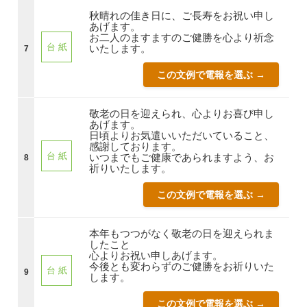
秋晴れの佳き日に、ご長寿をお祝い申し
あげます。
お二人のますますのご健勝を心より祈念
台 紙
いたします。
7
この文例で電報を選ぶ →
敬老の日を迎えられ、心よりお喜び申し
あげます。
日頃よりお気遣いいただいていること、
感謝しております。
台 紙
いつまでもご健康であられますよう、お
8
祈りいたします。
この文例で電報を選ぶ →
本年もつつがなく敬老の日を迎えられま
したこと
心よりお祝い申しあげます。
今後とも変わらずのご健勝をお祈りいた
台 紙
9
します。
この文例で電報を選ぶ →