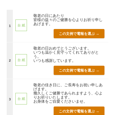
敬老の日にあたり
皆様の益々のご健勝を心よりお祈り申し
あげます。
台 紙
1
この文例で電報を選ぶ →
敬老の日おめでとうございます。
いつも温かく見守ってくれてありがと
う。
台 紙
いつも感謝しています。
2
この文例で電報を選ぶ →
敬老の佳き日に、ご長寿をお祝い申しあ
げます。
幾久しくご健勝であられますよう、心よ
りお祈りいたします。
台 紙
3
お身体をご自愛くださいませ。
この文例で電報を選ぶ →