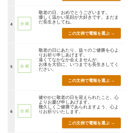
敬老の日、おめでとうございます。
優しく温かい笑顔が大好きです。まだま
だ長生きしてね。
台 紙
4
この文例で電報を選ぶ →
敬老の日にあたり、益々のご健勝を心よ
りお祈り申しあげます。
遠くてなかなか会えませんが、
お体を大切に、いつまでも長生きしてく
台 紙
5
ださい。
この文例で電報を選ぶ →
健やかに敬老の日を迎えられたこと、心
よりお慶び申しあげます。
幾久しくご健勝であられますよう、心よ
台 紙
りお祈りいたします。
6
この文例で電報を選ぶ →