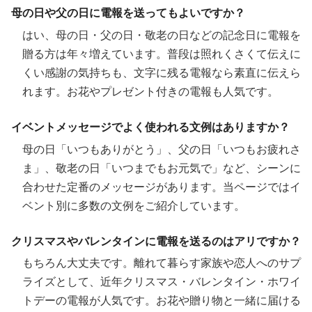
母の日や父の日に電報を送ってもよいですか？
はい、母の日・父の日・敬老の日などの記念日に電報を
贈る方は年々増えています。普段は照れくさくて伝えに
くい感謝の気持ちも、文字に残る電報なら素直に伝えら
れます。お花やプレゼント付きの電報も人気です。
イベントメッセージでよく使われる文例はありますか？
母の日「いつもありがとう」、父の日「いつもお疲れさ
ま」、敬老の日「いつまでもお元気で」など、シーンに
合わせた定番のメッセージがあります。当ページではイ
ベント別に多数の文例をご紹介しています。
クリスマスやバレンタインに電報を送るのはアリですか？
もちろん大丈夫です。離れて暮らす家族や恋人へのサプ
ライズとして、近年クリスマス・バレンタイン・ホワイ
トデーの電報が人気です。お花や贈り物と一緒に届ける