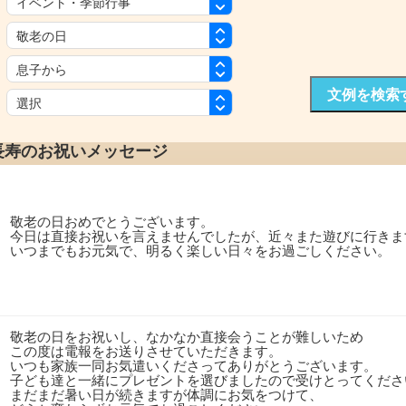
：
：
：
文例を検索
：
長寿のお祝いメッセージ
敬老の日おめでとうございます。
今日は直接お祝いを言えませんでしたが、近々また遊びに行きま
いつまでもお元気で、明るく楽しい日々をお過ごしください。
敬老の日をお祝いし、なかなか直接会うことが難しいため
この度は電報をお送りさせていただきます。
いつも家族一同お気遣いくださってありがとうございます。
子ども達と一緒にプレゼントを選びましたので受けとってくださ
まだまだ暑い日が続きますが体調にお気をつけて、