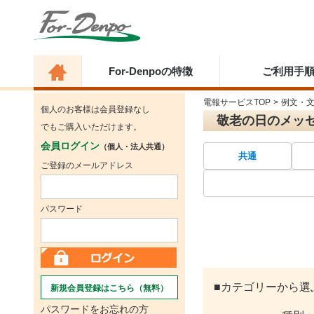
For-Denpoの特徴
ご利用手
電報サービスTOP
>
例文・
個人のお客様は会員登録なし
敬老の日のメッ
でもご購入いただけます。
会員ログイン
（個人・法人共通）
共通
ご登録のメールアドレス
パスワード
■カテゴリーから選
新規会員登録はこちら（無料）
パスワードをお忘れの方