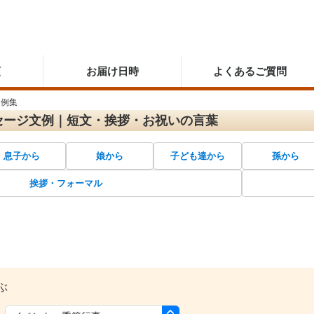
順
お届け日時
よくあるご質問
文例集
セージ文例｜短文・挨拶・お祝いの言葉
息子から
娘から
子ども達から
孫から
挨拶・フォーマル
ぶ