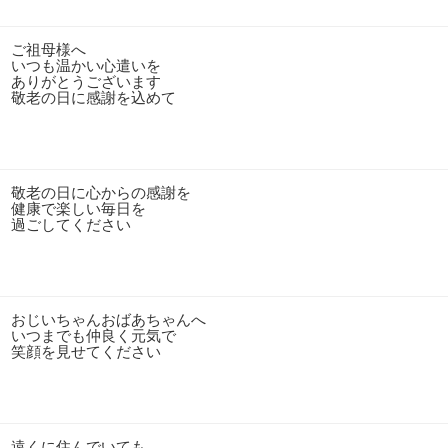
ご祖母様へ
いつも温かい心遣いを
ありがとうございます
敬老の日に感謝を込めて
敬老の日に心からの感謝を
健康で楽しい毎日を
過ごしてください
おじいちゃんおばあちゃんへ
いつまでも仲良く元気で
笑顔を見せてください
遠くに住んでいても