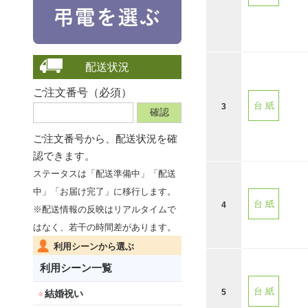
配送状況
ご注文番号（必須）
台 紙
3
ご注文番号から、
配送状況を確
認できます。
ステータスは「配送準備中」「配送
中」「お届け完了」に移行します。
台 紙
4
※配送情報の反映はリアルタイムで
はなく、若干の時間差があります。
利用シーンから選ぶ
利用シーン一覧
台 紙
5
結婚祝い