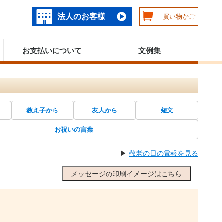
法人のお客様
買い物かご
お支払いについて
文例集
教え子から
友人から
短文
お祝いの言葉
▶
敬老の日の電報を見る
メッセージの印刷イメージはこちら