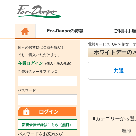
For-Denpoの特徴
ご利用手
電報サービスTOP
>
例文・
個人のお客様は会員登録なし
ホワイトデーの
でもご購入いただけます。
会員ログイン
（個人・法人共通）
共通
ご登録のメールアドレス
パスワード
■カテゴリーから選
新規会員登録はこちら（無料）
種別
パスワードをお忘れの方