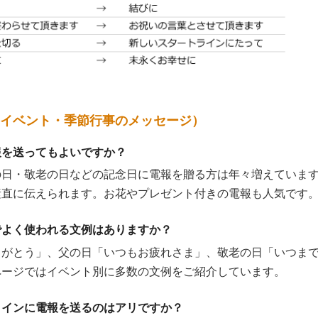
イベント・季節行事のメッセージ）
報を送ってもよいですか？
の日・敬老の日などの記念日に電報を贈る方は年々増えていま
素直に伝えられます。お花やプレゼント付きの電報も人気です
でよく使われる文例はありますか？
りがとう」、父の日「いつもお疲れさま」、敬老の日「いつま
ページではイベント別に多数の文例をご紹介しています。
タインに電報を送るのはアリですか？