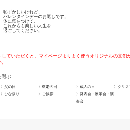
恥ずかしいけれど、
バレンタインデーのお返しです。
体に気をつけて、
これからも楽しい人生を
過ごしてください。
をしていただくと、マイページよりよく使うオリジナルの文例
い。
を選ぶ
〉父の日
〉敬老の日
〉成人の日
〉クリス
〉ひな祭り
〉ご挨拶
〉発表会・展示会・演
奏会