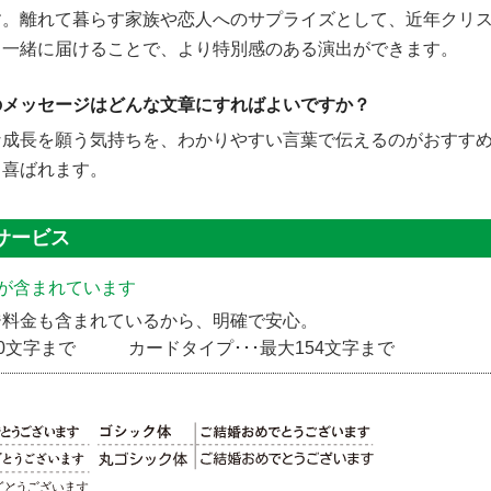
す。離れて暮らす家族や恋人へのサプライズとして、近年クリ
と一緒に届けることで、より特別感のある演出ができます。
のメッセージはどんな文章にすればよいですか？
な成長を願う気持ちを、わかりやすい言葉で伝えるのがおすす
り喜ばれます。
例サービス
が含まれています
ジ料金も含まれているから、明確で安心。
350文字まで カードタイプ･･･最大154文字まで