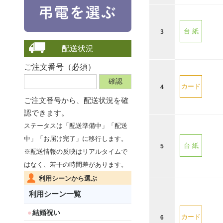
台 紙
3
配送状況
ご注文番号（必須）
カード
4
ご注文番号から、
配送状況を確
認できます。
ステータスは「配送準備中」「配送
中」「お届け完了」に移行します。
台 紙
5
※配送情報の反映はリアルタイムで
はなく、若干の時間差があります。
利用シーンから選ぶ
利用シーン一覧
結婚祝い
カード
6