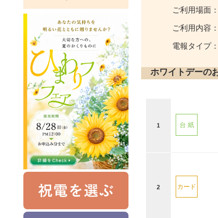
ご利用場面
ご利用内容
電報タイプ
ホワイトデーの
台 紙
1
カード
2