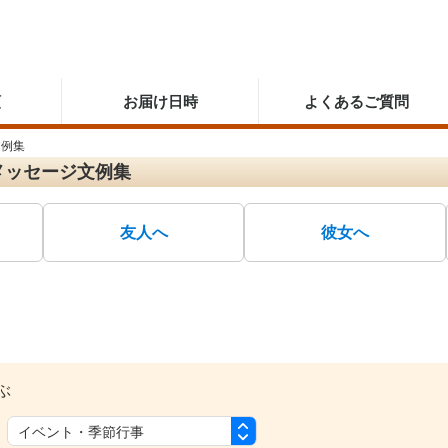
順
お届け日時
よくあるご質問
文例集
メッセージ文例集
友人へ
彼女へ
ぶ
：