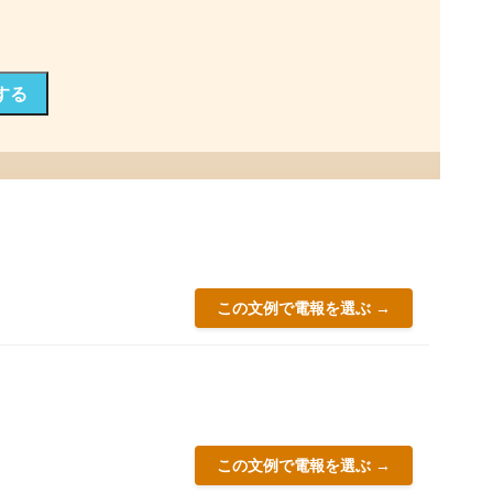
する
この文例で電報を選ぶ →
この文例で電報を選ぶ →