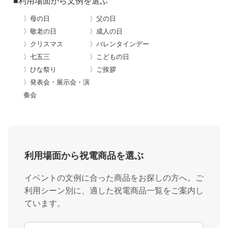
■利用場面から文例を選ぶ
〉母の日
〉父の日
〉敬老の日
〉成人の日
〉クリスマス
〉バレンタインデー
〉七五三
〉こどもの日
〉ひな祭り
〉ご挨拶
〉発表会・展示会・演
奏会
利用場面から祝電商品を選ぶ
イベントの文例に合った商品をお探しの方へ。ご
利用シーン別に、適した祝電商品一覧をご案内し
ています。