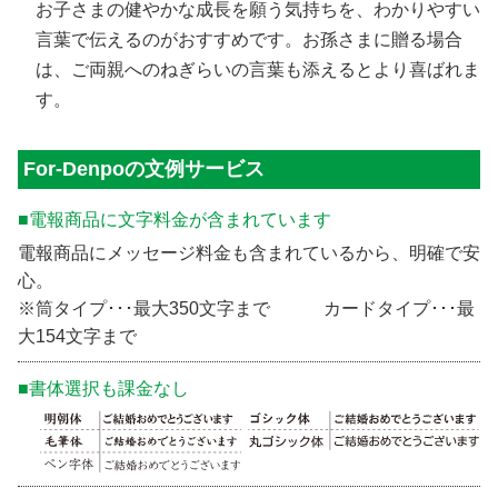
お子さまの健やかな成長を願う気持ちを、わかりやすい
言葉で伝えるのがおすすめです。お孫さまに贈る場合
は、ご両親へのねぎらいの言葉も添えるとより喜ばれま
す。
For-Denpoの文例サービス
■電報商品に文字料金が含まれています
電報商品にメッセージ料金も含まれているから、明確で安
心。
※筒タイプ･･･最大350文字まで カードタイプ･･･最
大154文字まで
■書体選択も課金なし