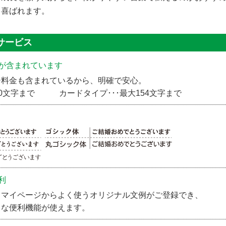
り喜ばれます。
例サービス
が含まれています
ジ料金も含まれているから、明確で安心。
350文字まで カードタイプ･･･最大154文字まで
利
、マイページからよく使うオリジナル文例がご登録でき、
々な便利機能が使えます。