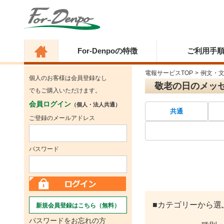
For-Denpoの特徴
ご利用手
電報サービスTOP
>
例文・
個人のお客様は会員登録なし
敬老の日のメッ
でもご購入いただけます。
会員ログイン
（個人・法人共通）
共通
ご登録のメールアドレス
パスワード
■カテゴリーから選
新規会員登録はこちら（無料）
パスワードをお忘れの方