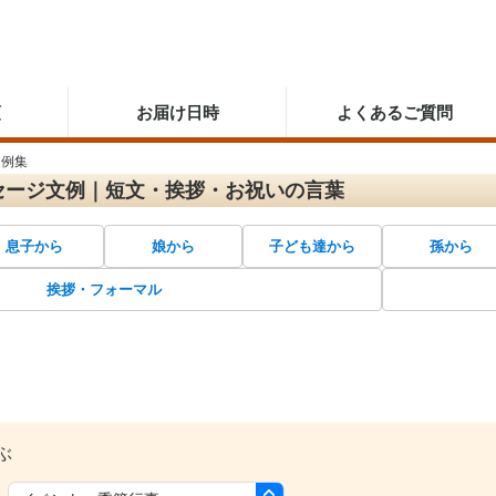
順
お届け日時
よくあるご質問
文例集
セージ文例｜短文・挨拶・お祝いの言葉
息子から
娘から
子ども達から
孫から
挨拶・フォーマル
ぶ