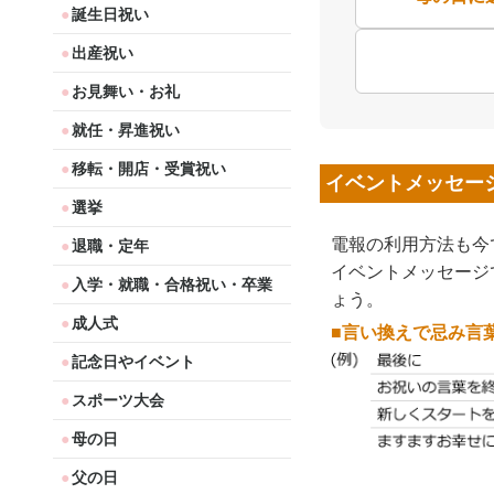
誕生日祝い
出産祝い
お見舞い・お礼
就任・昇進祝い
移転・開店・受賞祝い
イベントメッセー
選挙
電報の利用方法も今
退職・定年
イベントメッセージ
入学・就職・合格祝い・卒業
ょう。
成人式
■言い換えで忌み言
記念日やイベント
スポーツ大会
母の日
父の日