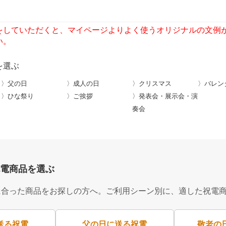
をしていただくと、マイページよりよく使うオリジナルの文例
い。
を選ぶ
〉父の日
〉成人の日
〉クリスマス
〉バレン
〉ひな祭り
〉ご挨拶
〉発表会・展示会・演
奏会
電商品を選ぶ
に合った商品をお探しの方へ。ご利用シーン別に、適した祝電
送る祝電
父の日に送る祝電
敬老の