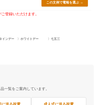
この文例で電報を選ぶ →
がご登録いただけます。
タインデー
〉ホワイトデー
〉七五三
商品一覧をご案内しています。
日に送る祝電
成人式に送る祝電