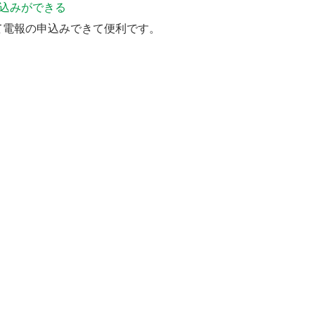
申込みができる
て電報の申込みできて便利です。