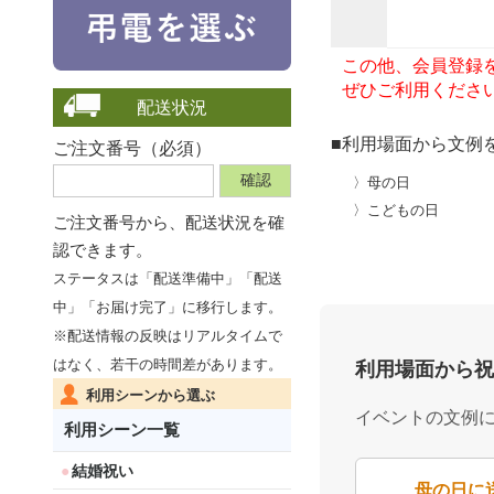
この他、会員登録
ぜひご利用くださ
配送状況
■利用場面から文例
ご注文番号（必須）
〉母の日
〉こどもの日
ご注文番号から、
配送状況を確
認できます。
ステータスは「配送準備中」「配送
中」「お届け完了」に移行します。
※配送情報の反映はリアルタイムで
はなく、若干の時間差があります。
利用場面から祝
利用シーンから選ぶ
イベントの文例
利用シーン一覧
結婚祝い
母の日に