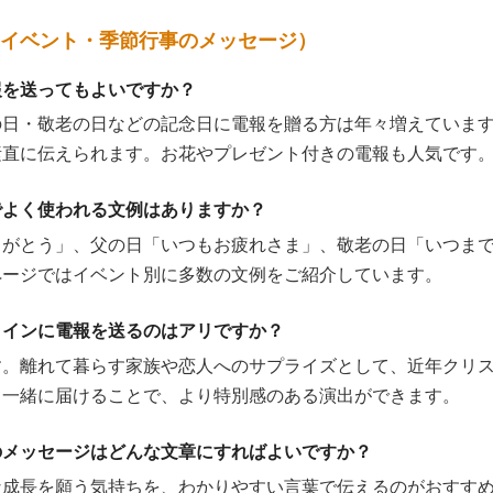
イベント・季節行事のメッセージ）
報を送ってもよいですか？
の日・敬老の日などの記念日に電報を贈る方は年々増えていま
素直に伝えられます。お花やプレゼント付きの電報も人気です
でよく使われる文例はありますか？
りがとう」、父の日「いつもお疲れさま」、敬老の日「いつま
ページではイベント別に多数の文例をご紹介しています。
タインに電報を送るのはアリですか？
す。離れて暮らす家族や恋人へのサプライズとして、近年クリ
と一緒に届けることで、より特別感のある演出ができます。
のメッセージはどんな文章にすればよいですか？
な成長を願う気持ちを、わかりやすい言葉で伝えるのがおすす