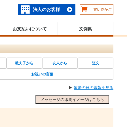
法人のお客様
買い物かご
お支払いについて
文例集
教え子から
友人から
短文
お祝いの言葉
▶
敬老の日の電報を見る
メッセージの印刷イメージはこちら