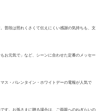
す。普段は照れくさくて伝えにくい感謝の気持ちも、文
。
でもお元気で」など、シーンに合わせた定番のメッセー
スマス・バレンタイン・ホワイトデーの電報が人気で
めです。お孫さまに贈る場合は、ご両親へのねぎらいの