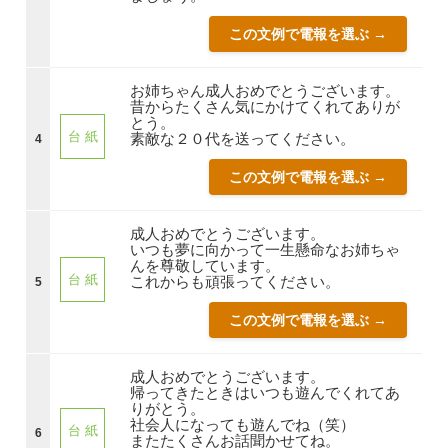
この文例で電報を選ぶ →
お姉ちゃん成人おめでとうございます。
昔からたくさん気にかけてくれてありが
とう。
台 紙
素敵な２０代を送ってください。
4
この文例で電報を選ぶ →
成人おめでとうございます。
いつも夢に向かって一生懸命なお姉ちゃ
んを尊敬しています。
台 紙
これからも頑張ってください。
5
この文例で電報を選ぶ →
成人おめでとうございます。
帰ってきたときはいつも遊んでくれてあ
りがとう。
社会人になっても遊んでね（笑）
台 紙
6
またたくさんお話聞かせてね。