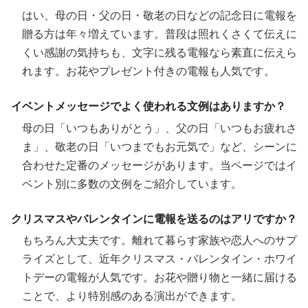
はい、母の日・父の日・敬老の日などの記念日に電報を
贈る方は年々増えています。普段は照れくさくて伝えに
くい感謝の気持ちも、文字に残る電報なら素直に伝えら
れます。お花やプレゼント付きの電報も人気です。
イベントメッセージでよく使われる文例はありますか？
母の日「いつもありがとう」、父の日「いつもお疲れさ
ま」、敬老の日「いつまでもお元気で」など、シーンに
合わせた定番のメッセージがあります。当ページではイ
ベント別に多数の文例をご紹介しています。
クリスマスやバレンタインに電報を送るのはアリですか？
もちろん大丈夫です。離れて暮らす家族や恋人へのサプ
ライズとして、近年クリスマス・バレンタイン・ホワイ
トデーの電報が人気です。お花や贈り物と一緒に届ける
ことで、より特別感のある演出ができます。