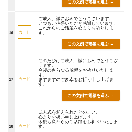
この文例で電報を選ぶ →
ご成人、誠におめでとうございます。
いつもご指導いただき感謝しています。
これからのご活躍を心よりお祈りしま
カード
す。
16
この文例で電報を選ぶ →
このたびはご成人、誠におめでとうござ
います。
今後のさらなる飛躍をお祈りいたしま
す。
カード
ますますのご多幸をお祈り申し上げま
17
す。
この文例で電報を選ぶ →
成人式を迎えられたとのこと、
心よりお祝い申し上げます。
今後も変わらぬご活躍をお祈りいたしま
カード
す。
18