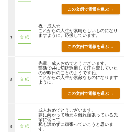
この文例で電報を選ぶ →
祝・成人☆
これからの人生が素晴らしいものになり
ますように。応援しています。
台 紙
7
この文例で電報を選ぶ →
先輩、成人おめでとうございます。
部活で共に切磋琢磨して汗を流していた
のが昨日のことのようですね。
これからの人生が素敵なものになります
台 紙
8
ように。
この文例で電報を選ぶ →
成人おめでとうございます。
夢に向かって地元を離れ頑張っている先
輩に習って
私も諦めずに頑張っていこうと思いま
台 紙
9
す。