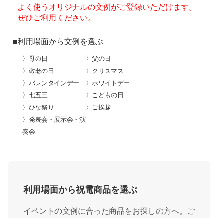
よく使うオリジナルの文例がご登録いただけます。
ぜひご利用ください。
■利用場面から文例を選ぶ
〉母の日
〉父の日
〉敬老の日
〉クリスマス
〉バレンタインデー
〉ホワイトデー
〉七五三
〉こどもの日
〉ひな祭り
〉ご挨拶
〉発表会・展示会・演
奏会
利用場面から祝電商品を選ぶ
イベントの文例に合った商品をお探しの方へ。ご