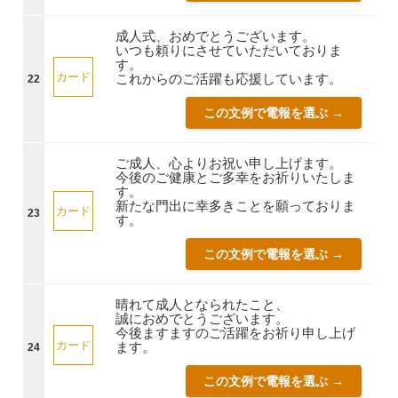
成人式、おめでとうございます。
いつも頼りにさせていただいておりま
す。
カード
これからのご活躍も応援しています。
22
この文例で電報を選ぶ →
ご成人、心よりお祝い申し上げます。
今後のご健康とご多幸をお祈りいたしま
す。
新たな門出に幸多きことを願っておりま
カード
23
す。
この文例で電報を選ぶ →
晴れて成人となられたこと、
誠におめでとうございます。
今後ますますのご活躍をお祈り申し上げ
カード
ます。
24
この文例で電報を選ぶ →