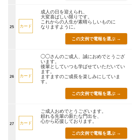
成人の日を迎えられ、
大変喜ばしい限りです。
これからの人生が素晴らしいものに
カード
なりますように。
25
この文例で電報を選ぶ →
◯◯さんのご成人、誠におめでとうござ
います。
後輩としていつも学ばせていただいてい
ます。
カード
ますますのご成長を楽しみにしていま
26
す。
この文例で電報を選ぶ →
ご成人おめでとうございます。
頼れる先輩の新たな門出を、
心から応援しております。
カード
27
この文例で電報を選ぶ →