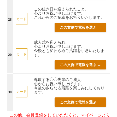
この佳き日を迎えられたこと、
心よりお祝い申し上げます。
これからのご多幸をお祈りいたします。
カード
28
この文例で電報を選ぶ →
成人式を迎えられ、
心よりお祝い申し上げます。
今後とも変わらぬご活躍を祈念いたしま
カード
す。
29
この文例で電報を選ぶ →
尊敬する◯◯先輩のご成人、
心からお祝い申し上げます。
今後のさらなる飛躍を楽しみにしており
カード
ます。
30
この文例で電報を選ぶ →
この他、会員登録をしていただくと、マイページより