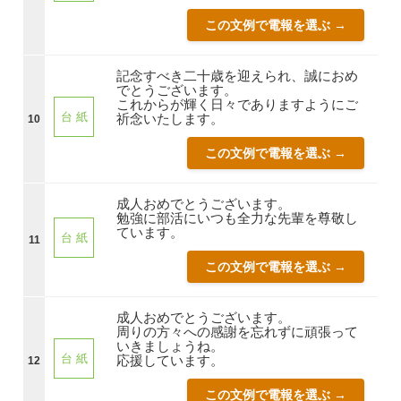
この文例で電報を選ぶ →
記念すべき二十歳を迎えられ、誠におめ
でとうございます。
これからが輝く日々でありますようにご
台 紙
祈念いたします。
10
この文例で電報を選ぶ →
成人おめでとうございます。
勉強に部活にいつも全力な先輩を尊敬し
ています。
台 紙
11
この文例で電報を選ぶ →
成人おめでとうございます。
周りの方々への感謝を忘れずに頑張って
いきましょうね。
台 紙
応援しています。
12
この文例で電報を選ぶ →