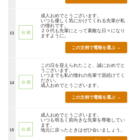
成人おめでとうございます。
いつも優しく気にかけてくれる先輩が私
の憧れです。
２０代も先輩にとって素敵な日々になり
台 紙
13
ますように。
この文例で電報を選ぶ →
この日を迎えられたこと、誠におめでと
うございます。
いつまでも私の憧れの先輩で居続けてく
ださい。
台 紙
14
成人おめでとうございます。
この文例で電報を選ぶ →
成人おめでとうございます。
いつも明るく前向きな先輩を尊敬してい
ます。
台 紙
地元に戻ったときはぜひ会いましょう。
15