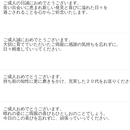
ご成人の日誠におめでとうございます。
良い出会いに恵まれ新しい発見と喜びに溢れた日々を
過ごされることを心からご祈念いたします。
ご成人誠におめでとうございます。
大切に育てていただいたご両親に感謝の気持ちを忘れずに。
日々精進していってください。
ご成人おめでとうございます。
持ち前の知性に更に磨きをかけ、充実した２０代をお送りくださ
ご成人おめでとうございます。
晴れの姿にご両親の喜びもひとしおのことでしょう。
今日のこの喜びを忘れずに、頑張っていってください。