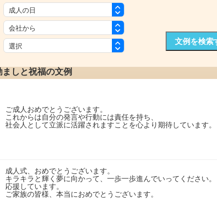
：
：
文例を検索
：
励ましと祝福の文例
ご成人おめでとうございます。
これからは自分の発言や行動には責任を持ち、
社会人として立派に活躍されますことを心より期待しています。
成人式、おめでとうございます。
キラキラと輝く夢に向かって、一歩一歩進んでいってください。
応援しています。
ご家族の皆様、本当におめでとうございます。