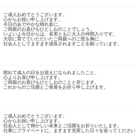
ご成人おめでとうございます。
心からお祝い申し上げます。
今日のあでやかな晴れ姿に、
ご両親のお喜びもひとしおのことでしょう。
いよいよ今日からは、名実ともに大人の仲間入りです。
大切に育てていただいたご両親へのご恩を胸に、
社会人としてますます成長されますことを願っています。
晴れて成人の日をお迎えになられましたこと、
心よりお喜び申し上げます。
ご両親のお喜びもひとしおのことと存じます。
これからのご活躍とご発展をお祈り申し上げます。
ご成人おめでとうございます。
心からお祝い申し上げます。
社会人として輝かしい未来とご活躍をお祈りいたします。
仕事にプライベートに、ますます充実した日々を送ってください