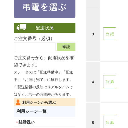
配送状況
台 紙
3
ご注文番号（必須）
ご注文番号から、
配送状況を確
認できます。
ステータスは「配送準備中」「配送
中」「お届け完了」に移行します。
台 紙
4
※配送情報の反映はリアルタイムで
はなく、若干の時間差があります。
利用シーンから選ぶ
利用シーン一覧
結婚祝い
台 紙
5