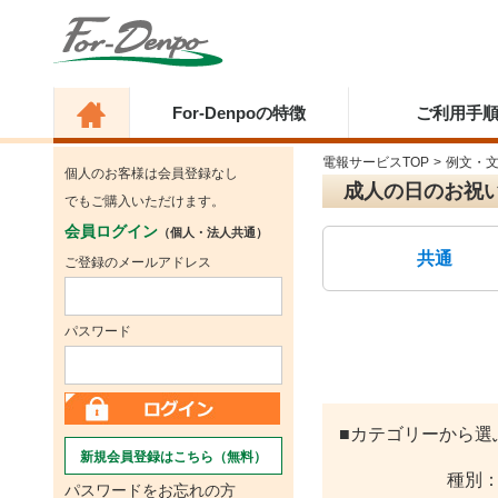
For-Denpoの特徴
ご利用手
電報サービスTOP
>
例文・
個人のお客様は会員登録なし
成人の日のお祝
でもご購入いただけます。
会員ログイン
（個人・法人共通）
共通
ご登録のメールアドレス
パスワード
■カテゴリーから選
新規会員登録はこちら（無料）
種別
パスワードをお忘れの方