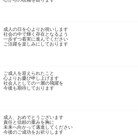
成人の日を心よりお祝いします
社会の中で輝く存在となるよう
一歩ずつ着実に進んでください
ご活躍を楽しみにしております
ご成人を迎えられたこと
心よりお慶び申し上げます
社会人としての一層の飛躍を
今後も期待しております
成人、おめでとうございます
責任と信頼の重みを胸に
未来へ向かって邁進してください
今後のご成功をお祈りします