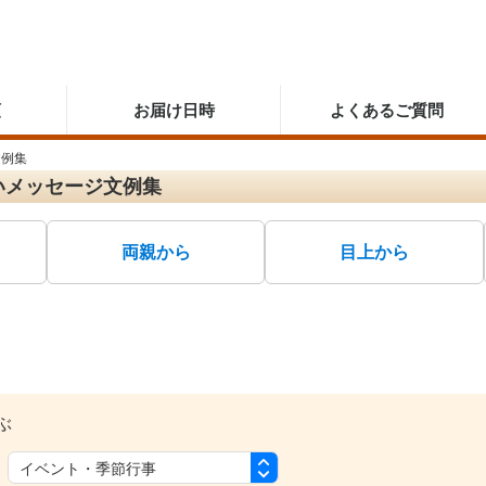
順
お届け日時
よくあるご質問
文例集
いメッセージ文例集
両親から
目上から
ぶ
：