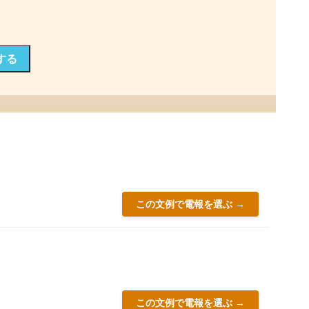
する
この文例で電報を選ぶ →
この文例で電報を選ぶ →