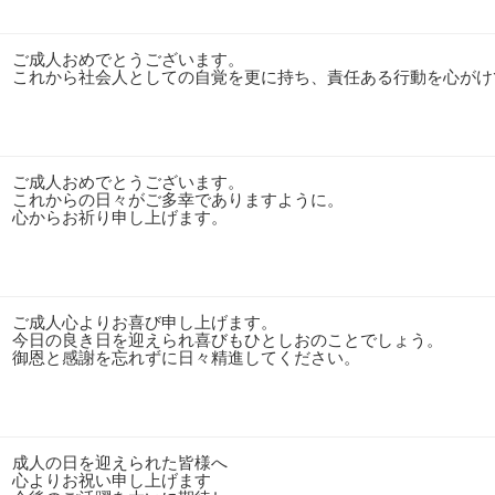
ご成人おめでとうございます。
これから社会人としての自覚を更に持ち、責任ある行動を心がけ
ご成人おめでとうございます。
これからの日々がご多幸でありますように。
心からお祈り申し上げます。
ご成人心よりお喜び申し上げます。
今日の良き日を迎えられ喜びもひとしおのことでしょう。
御恩と感謝を忘れずに日々精進してください。
成人の日を迎えられた皆様へ
心よりお祝い申し上げます