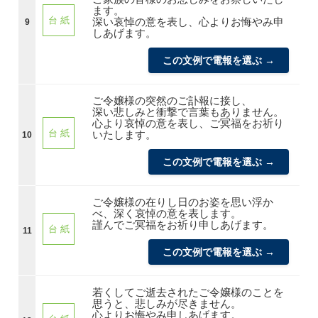
ます。
台 紙
深い哀悼の意を表し、心よりお悔やみ申
9
しあげます。
この文例で電報を選ぶ →
ご令嬢様の突然のご訃報に接し、
深い悲しみと衝撃で言葉もありません。
心より哀悼の意を表し、ご冥福をお祈り
台 紙
いたします。
10
この文例で電報を選ぶ →
ご令嬢様の在りし日のお姿を思い浮か
べ、深く哀悼の意を表します。
謹んでご冥福をお祈り申しあげます。
台 紙
11
この文例で電報を選ぶ →
若くしてご逝去されたご令嬢様のことを
思うと、悲しみが尽きません。
心よりお悔やみ申しあげます。