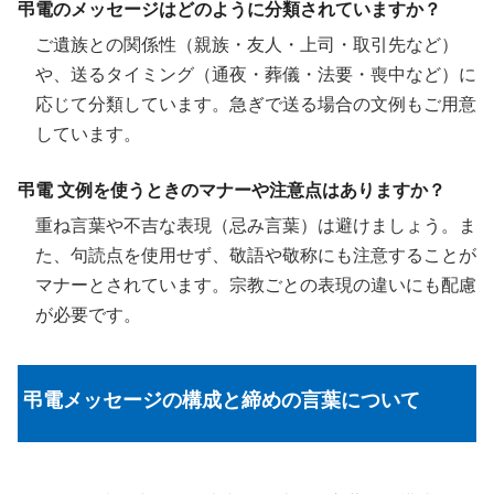
弔電のメッセージはどのように分類されていますか？
ご遺族との関係性（親族・友人・上司・取引先など）
や、送るタイミング（通夜・葬儀・法要・喪中など）に
応じて分類しています。急ぎで送る場合の文例もご用意
しています。
弔電 文例を使うときのマナーや注意点はありますか？
重ね言葉や不吉な表現（忌み言葉）は避けましょう。ま
た、句読点を使用せず、敬語や敬称にも注意することが
マナーとされています。宗教ごとの表現の違いにも配慮
が必要です。
弔電メッセージの構成と締めの言葉について