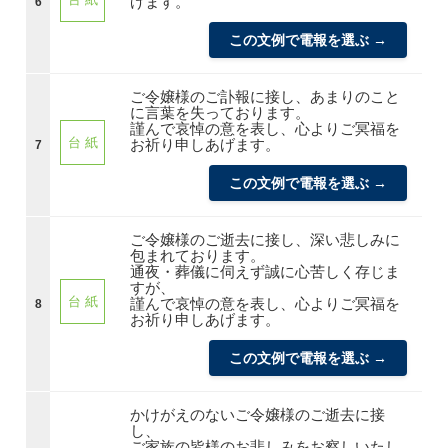
げます。
6
この文例で電報を選ぶ →
ご令嬢様のご訃報に接し、あまりのこと
に言葉を失っております。
謹んで哀悼の意を表し、心よりご冥福を
台 紙
お祈り申しあげます。
7
この文例で電報を選ぶ →
ご令嬢様のご逝去に接し、深い悲しみに
包まれております。
通夜・葬儀に伺えず誠に心苦しく存じま
すが、
台 紙
謹んで哀悼の意を表し、心よりご冥福を
8
お祈り申しあげます。
この文例で電報を選ぶ →
かけがえのないご令嬢様のご逝去に接
し、
ご家族の皆様のお悲しみをお察しいたし