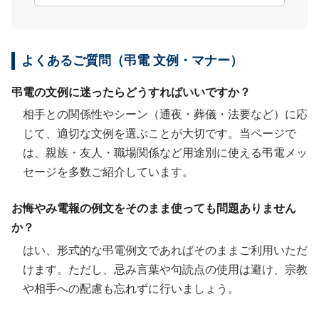
よくあるご質問（弔電 文例・マナー）
弔電の文例に迷ったらどうすればいいですか？
相手との関係性やシーン（通夜・葬儀・法要など）に応
じて、適切な文例を選ぶことが大切です。当ページで
は、親族・友人・職場関係など用途別に使える弔電メッ
セージを多数ご紹介しています。
お悔やみ電報の例文をそのまま使っても問題ありません
か？
はい、形式的な弔電例文であればそのままご利用いただ
けます。ただし、忌み言葉や句読点の使用は避け、宗教
や相手への配慮も忘れずに行いましょう。