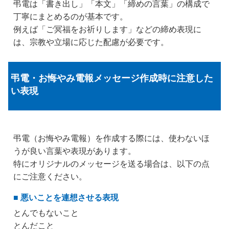
弔電は「書き出し」「本文」「締めの言葉」の構成で
丁寧にまとめるのが基本です。
例えば「ご冥福をお祈りします」などの締め表現に
は、宗教や立場に応じた配慮が必要です。
弔電・お悔やみ電報メッセージ作成時に注意した
い表現
弔電（お悔やみ電報）を作成する際には、使わないほ
うが良い言葉や表現があります。
特にオリジナルのメッセージを送る場合は、以下の点
にご注意ください。
■ 悪いことを連想させる表現
とんでもないこと
とんだこと