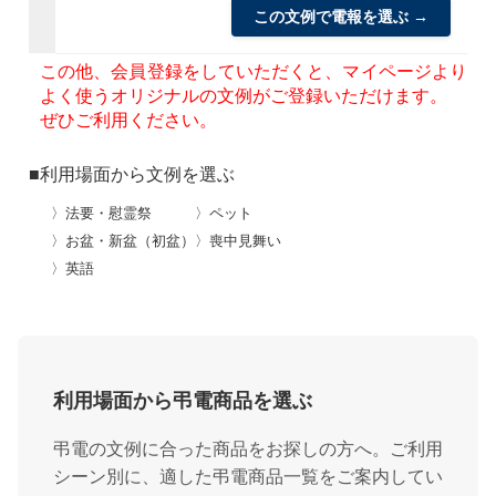
この文例で電報を選ぶ →
この他、会員登録をしていただくと、マイページより
よく使うオリジナルの文例がご登録いただけます。
ぜひご利用ください。
■利用場面から文例を選ぶ
〉法要・慰霊祭
〉ペット
〉お盆・新盆（初盆）
〉喪中見舞い
〉英語
利用場面から弔電商品を選ぶ
弔電の文例に合った商品をお探しの方へ。ご利用
シーン別に、適した弔電商品一覧をご案内してい