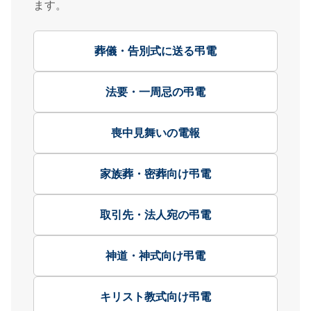
ます。
葬儀・告別式に送る弔電
法要・一周忌の弔電
喪中見舞いの電報
家族葬・密葬向け弔電
取引先・法人宛の弔電
神道・神式向け弔電
キリスト教式向け弔電