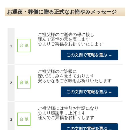
お通夜・葬儀に贈る正式なお悔やみメッセージ
ご祖父様のご逝去の報に接し
謹んで哀悼の意を表します
心よりご冥福をお祈りいたします
台 紙
1
この文例で電報を選ぶ →
ご祖父様のご訃報に
深い悲しみを覚えております
安らかなるご永眠をお祈りいたします
台 紙
2
この文例で電報を選ぶ →
ご祖父様には生前お世話になり
心より感謝申し上げます
謹んでご冥福をお祈りします
台 紙
3
この文例で電報を選ぶ →