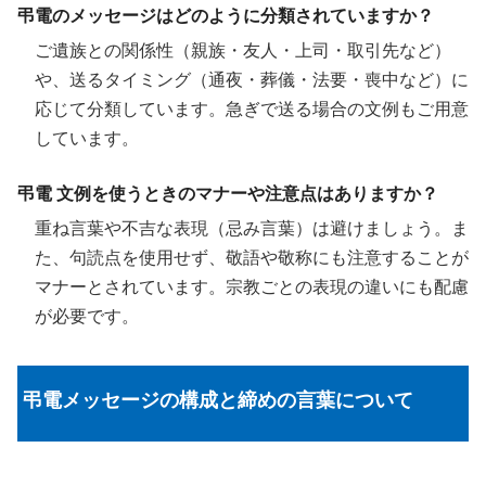
弔電のメッセージはどのように分類されていますか？
ご遺族との関係性（親族・友人・上司・取引先など）
や、送るタイミング（通夜・葬儀・法要・喪中など）に
応じて分類しています。急ぎで送る場合の文例もご用意
しています。
弔電 文例を使うときのマナーや注意点はありますか？
重ね言葉や不吉な表現（忌み言葉）は避けましょう。ま
た、句読点を使用せず、敬語や敬称にも注意することが
マナーとされています。宗教ごとの表現の違いにも配慮
が必要です。
弔電メッセージの構成と締めの言葉について