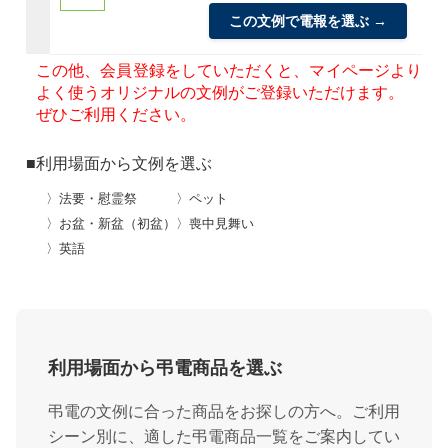
この文例で電報を選ぶ →
この他、会員登録をしていただくと、マイページより
よく使うオリジナルの文例がご登録いただけます。
ぜひご利用ください。
■利用場面から文例を選ぶ
〉法要・慰霊祭
〉ペット
〉お盆・新盆（初盆）
〉喪中見舞い
〉英語
利用場面から弔電商品を選ぶ
弔電の文例に合った商品をお探しの方へ。ご利用
シーン別に、適した弔電商品一覧をご案内してい