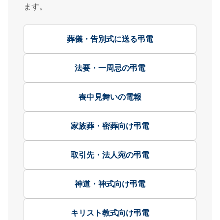
ます。
葬儀・告別式に送る弔電
法要・一周忌の弔電
喪中見舞いの電報
家族葬・密葬向け弔電
取引先・法人宛の弔電
神道・神式向け弔電
キリスト教式向け弔電