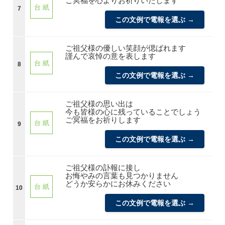
ご冥福を心よりお祈りいたします
台 紙
7
この文例で電報を選ぶ →
ご祖父様の優しい笑顔が偲ばれます
謹んで哀悼の意を表します
台 紙
8
この文例で電報を選ぶ →
ご祖父様の思い出は
今も皆様の心に残っていることでしょう
ご冥福をお祈りします
台 紙
9
この文例で電報を選ぶ →
ご祖父様の訃報に接し
お悔やみの言葉も見つかりません
どうか安らかにお休みください
台 紙
10
この文例で電報を選ぶ →