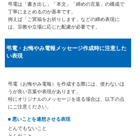
弔電は「書き出し」「本文」「締めの言葉」の構成で
丁寧にまとめるのが基本です。
例えば「ご冥福をお祈りします」などの締め表現に
は、宗教や立場に応じた配慮が必要です。
弔電・お悔やみ電報メッセージ作成時に注意した
い表現
弔電（お悔やみ電報）を作成する際には、使わないほ
うが良い言葉や表現があります。
特にオリジナルのメッセージを送る場合は、以下の点
にご注意ください。
■ 悪いことを連想させる表現
とんでもないこと
とんだこと