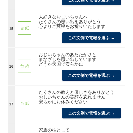
大好きなおじいちゃんへ
たくさんの思い出をありがとう
心よりご冥福をお祈りいたします
台 紙
15
この文例で電報を選ぶ →
おじいちゃんのあたたかさと
まなざしを思い出しています
どうか天国で安らかに
台 紙
16
この文例で電報を選ぶ →
たくさんの教えと優しさをありがとう
おじいちゃんの笑顔を忘れません
安らかにお休みください
台 紙
17
この文例で電報を選ぶ →
家族の柱として