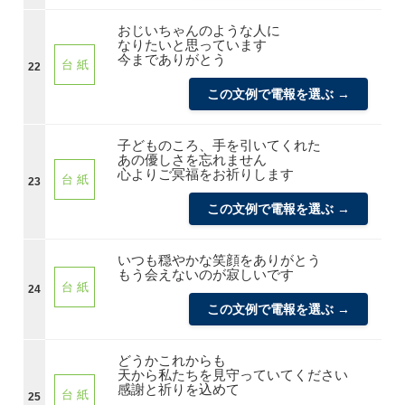
おじいちゃんのような人に
なりたいと思っています
今までありがとう
台 紙
22
この文例で電報を選ぶ →
子どものころ、手を引いてくれた
あの優しさを忘れません
心よりご冥福をお祈りします
台 紙
23
この文例で電報を選ぶ →
いつも穏やかな笑顔をありがとう
もう会えないのが寂しいです
台 紙
24
この文例で電報を選ぶ →
どうかこれからも
天から私たちを見守っていてください
感謝と祈りを込めて
台 紙
25