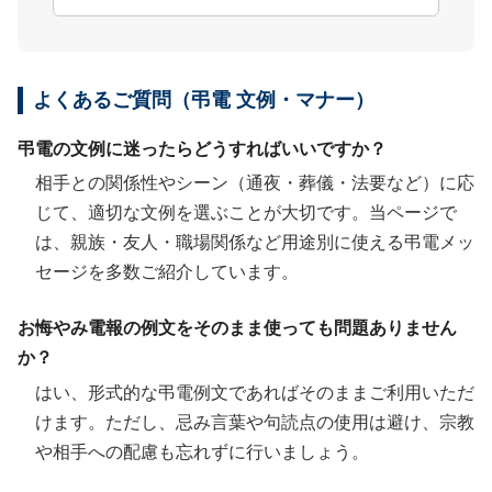
よくあるご質問（弔電 文例・マナー）
弔電の文例に迷ったらどうすればいいですか？
相手との関係性やシーン（通夜・葬儀・法要など）に応
じて、適切な文例を選ぶことが大切です。当ページで
は、親族・友人・職場関係など用途別に使える弔電メッ
セージを多数ご紹介しています。
お悔やみ電報の例文をそのまま使っても問題ありません
か？
はい、形式的な弔電例文であればそのままご利用いただ
けます。ただし、忌み言葉や句読点の使用は避け、宗教
や相手への配慮も忘れずに行いましょう。