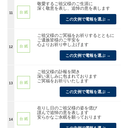
敬愛するご祖父様のご生涯に
深く敬意を表し、追悼の意を表します
台 紙
11
この文例で電報を選ぶ →
ご祖父様のご冥福をお祈りするとともに
ご遺族皆様のご平安を
心よりお祈り申し上げます
台 紙
12
この文例で電報を選ぶ →
ご祖父様の訃報を聞き
深い哀しみに包まれております
ご冥福をお祈りいたします
台 紙
13
この文例で電報を選ぶ →
在りし日のご祖父様の姿を偲び
謹んで追悼の意を表します
安らかなご永眠を願っております
台 紙
14
この文例で電報を選ぶ →