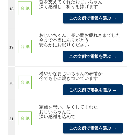
皆を支えてくれたおじいちゃん
深く感謝し、祈りを捧げます
台 紙
18
この文例で電報を選ぶ →
おじいちゃん、長い間お疲れさまでした
今まで本当にありがとう
安らかにお眠りください
台 紙
19
この文例で電報を選ぶ →
穏やかなおじいちゃんの表情が
今でも心に焼きついています
台 紙
20
この文例で電報を選ぶ →
家族を想い、尽くしてくれた
おじいちゃんに
深い感謝を込めて
台 紙
21
この文例で電報を選ぶ →