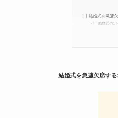
結婚式を急遽
結婚式の1
結婚式を急遽欠席する