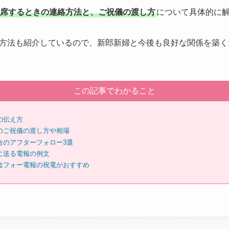
席するときの連絡方法と、ご祝儀の渡し方
について具体的に
方法も紹介しているので、新郎新婦と今後も良好な関係を築く
この記事でわかること
の伝え方
のご祝儀の渡し方や相場
合のアフターフォロー3選
に送る電報の例文
はフォー電報の祝電がおすすめ