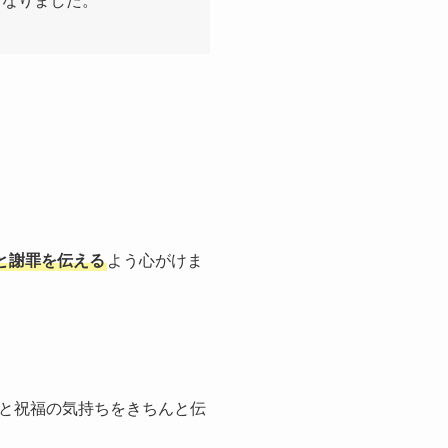
くなりました。
と謝罪を伝える
よう心がけま
と祝福の気持ちをきちんと伝