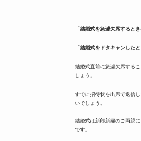
「
結婚式を急遽欠席
するとき
「
結婚式をドタキャンし
た
と
結婚式直前に急遽欠席するこ
しょう。
すでに招待状を出席で返信し
いでしょう。
結婚式は新郎新婦のご両親に
です。