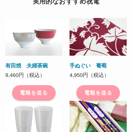
実用的なおすすめ祝電
有田焼 夫婦茶碗
手ぬぐい 葡萄
9,460円（税込）
4,950円（税込）
電報を送る
電報を送る