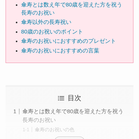
傘寿とは数え年で80歳を迎えた方を祝う
ハーバリウム
長寿のお祝い
傘寿以外の長寿祝い
ソープフラワー
80歳のお祝いのポイント
傘寿のお祝いにおすすめのプレゼント
カード型メッセージ
傘寿のお祝いにおすすめの言葉
越前和紙
西陣織物
和柄・和風
目次
ぬいぐるみ
傘寿とは数え年で80歳を迎えた方を祝う
長寿のお祝い
グレース･ベア
傘寿のお祝いの色