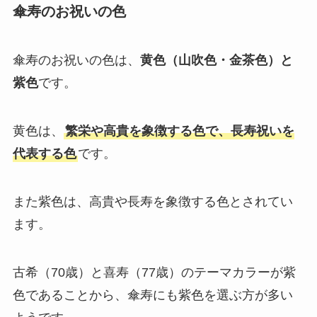
傘寿のお祝いの色
冠婚葬祭マナー
電報活用術
傘寿のお祝いの色は、
黄色（山吹色・金茶色）と
紫色
です。
電報コラム
お客様の声
黄色は、
繁栄や高貴を象徴する色で、長寿祝いを
代表する色
です。
また紫色は、高貴や長寿を象徴する色とされてい
ます。
古希（70歳）と喜寿（77歳）のテーマカラーが紫
色であることから、傘寿にも紫色を選ぶ方が多い