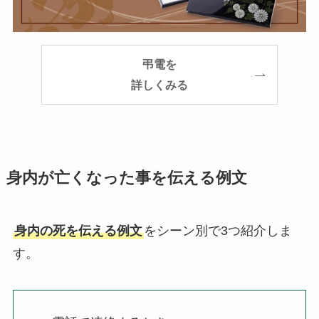
弔電を
詳しくみる
身内が亡くなった事を伝える例文
身内の死を伝える例文
をシーン別で3つ紹介しま
す。