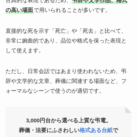
古典的な表現であるため、
弔辞や文学作品、格式
の高い場面
で用いられることが多いです。
直接的な死を示す「死亡」や「死去」と比べて、
非常に婉曲的であり、品位や格式を保った表現と
して使えます。
ただし、日常会話ではあまり使われないため、弔
辞や文学的な文章、葬儀に関連する場面など、フ
ォーマルなシーンで使うのが適切です。
3,000円台から選べる上質な弔電。
葬儀・法要にふさわしい
格式ある台紙
で