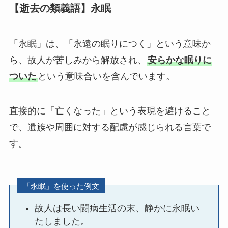
【逝去の類義語】永眠
「永眠」は、「永遠の眠りにつく」という意味か
ら、故人が苦しみから解放され、
安らかな眠りに
ついた
という意味合いを含んでいます。
直接的に「亡くなった」という表現を避けること
で、遺族や周囲に対する配慮が感じられる言葉で
す。
「永眠」を使った例文
故人は長い闘病生活の末、静かに永眠い
たしました。