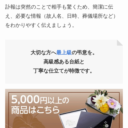
訃報は突然のことで相手も驚くため、簡潔に伝
え、必要な情報（故人名、日時、葬儀場所など）
をわかりやすく伝えましょう。
大切な方へ
最上級
の弔意を。
高級感ある台紙と
丁寧な仕立てが特徴
です。