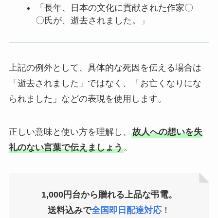
「長年、日本の文化に貢献された作家〇
〇氏が、逝去されました。」
上記の例外として、具体的な死因を伝える場合は
「逝去されました」ではなく、「お亡くなりにな
られました」などの表現を使用します。
正しい意味と使い方を理解し、
故人への想いを失
礼のない言葉で伝えましょう
。
1,000円台から贈れる上品な弔電。
送料込みで
全国即日配達対応
！