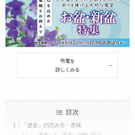
プレミアムギフト
カタログギフト
観葉植物
フラワー（生花）
弔電
を
胡蝶蘭セット
詳しくみる
ベネチアンメッセージ
クリスタルメッセージ
目次
ことば
「逝去」の読み方・意味
オルゴール
「逝去」と「死去」の使い分け