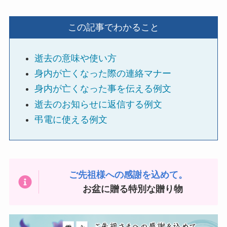
ハーバリウム
この記事でわかること
ソープフラワー
逝去の意味や使い方
カード型メッセージ
身内が亡くなった際の連絡マナー
身内が亡くなった事を伝える例文
越前和紙
逝去のお知らせに返信する例文
弔電に使える例文
西陣織物
和柄・和風
ご先祖様への感謝を込めて。
ぬいぐるみ
お盆に贈る特別な贈り物
グレース･ベア