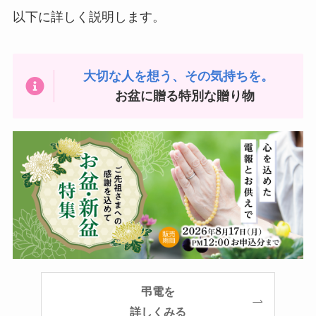
以下に詳しく説明します。
大切な人を想う、その気持ちを。
お盆に贈る特別な贈り物
弔電
を
詳しくみる