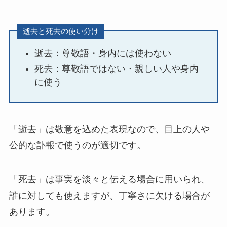
冠婚葬祭マナー
逝去と死去の使い分け
電報活用術
逝去：尊敬語・身内には使わない
電報コラム
死去：尊敬語ではない・親しい人や身内
に使う
お客様の声
「逝去」は敬意を込めた表現なので、目上の人や
公的な訃報で使うのが適切です。
「死去」は事実を淡々と伝える場合に用いられ、
誰に対しても使えますが、丁寧さに欠ける場合が
あります。