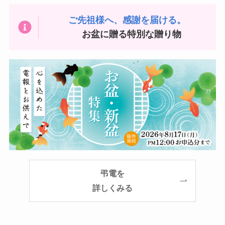
ご先祖様へ、感謝を届ける。
お盆に贈る特別な贈り物
弔電
を
詳しくみる