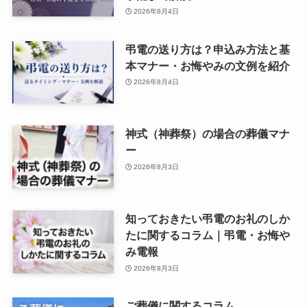
2026年8月4日
弔電の送り方は？申込み方法と基
本マナー・お悔やみの文例を紹介
2026年8月4日
神式（神葬祭）の場合の葬儀マナ
ー
2026年8月3日
知っておきたい弔電のお礼のしか
たに関するコラム｜弔電・お悔や
み電報
2026年8月3日
ご葬儀に関するコラム