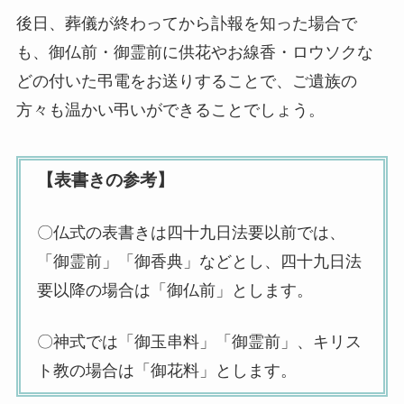
後日、葬儀が終わってから訃報を知った場合で
も、御仏前・御霊前に供花やお線香・ロウソクな
どの付いた弔電をお送りすることで、ご遺族の
方々も温かい弔いができることでしょう。
【表書きの参考】
〇仏式の表書きは四十九日法要以前では、
「御霊前」「御香典」などとし、四十九日法
要以降の場合は「御仏前」とします。
〇神式では「御玉串料」「御霊前」、キリス
ト教の場合は「御花料」とします。