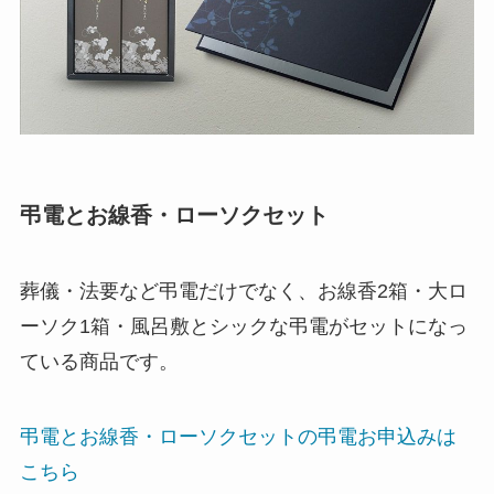
弔電とお線香・ローソクセット
葬儀・法要など弔電だけでなく、お線香2箱・大ロ
ーソク1箱・風呂敷とシックな弔電がセットになっ
ている商品です。
弔電とお線香・ローソクセットの弔電お申込みは
こちら