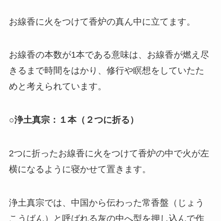
お線香に火をつけて香炉の真ん中に立てます。
お線香の本数が1本である意味は、お線香が燃え尽
きるまで時間をはかり、修行や瞑想をしていたた
めと考えられています。
○浄土真宗：１本（２つに折る）
2つに折ったお線香に火をつけて香炉の中で火が左
横になるように寝かせて置きます。
浄土真宗では、中国から伝わった常香盤（じょう
こうばん）と呼ばれる灰の中へ型を押し込んで作