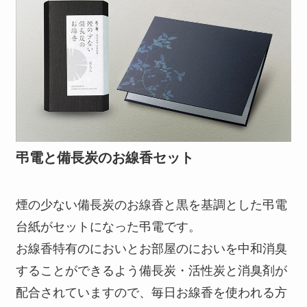
弔電と備長炭のお線香セット
煙の少ない備長炭のお線香と黒を基調とした弔電
台紙がセットになった弔電です。
お線香特有のにおいとお部屋のにおいを中和消臭
することができるよう備長炭・活性炭と消臭剤が
配合されていますので、毎日お線香を使われる方