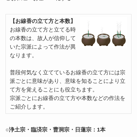
冠婚葬祭マナー
【お線香の立て方と本数】
電報活用術
お線香の立て方と立てる時
の本数は、故人が信仰して
電報コラム
いた宗派によって作法が異
お客様の声
なります。
普段何気なく立てているお線香の立て方には宗
派ごとに意味があり、意味を知ることにより立
て方を覚えることにも役立ちます。
宗派ごとにお線香の立て方や本数などの作法を
ご紹介します。
○浄土宗・臨済宗・曹洞宗・日蓮宗：1本