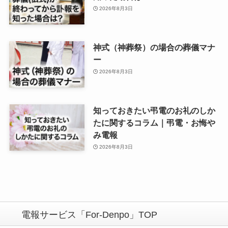
2026年8月3日
神式（神葬祭）の場合の葬儀マナ
ー
2026年8月3日
知っておきたい弔電のお礼のしか
たに関するコラム｜弔電・お悔や
み電報
2026年8月3日
電報サービス「For-Denpo」TOP