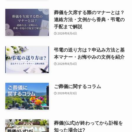
葬儀を欠席する際のマナーとは？
連絡方法・文例から香典・弔電の
手配まで解説
2026年8月4日
弔電の送り方は？申込み方法と基
本マナー・お悔やみの文例を紹介
2026年8月4日
ご葬儀に関するコラム
2026年8月3日
葬儀(仏式)が終わってから訃報を
知った場合は?