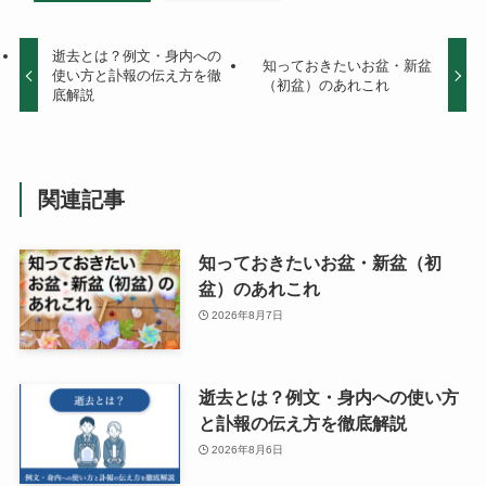
逝去とは？例文・身内への
知っておきたいお盆・新盆
使い方と訃報の伝え方を徹
（初盆）のあれこれ
底解説
関連記事
知っておきたいお盆・新盆（初
盆）のあれこれ
2026年8月7日
逝去とは？例文・身内への使い方
と訃報の伝え方を徹底解説
2026年8月6日