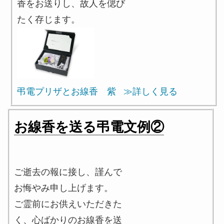
香をお送りし、故人を偲び
たく存じます。
弔電プリザとお線香 紫
≫詳しく見る
お線香を送る弔電文例②
ご逝去の報に接し、謹んで
お悔やみ申し上げます。
ご霊前にお供えいただきた
く、心ばかりのお線香を送