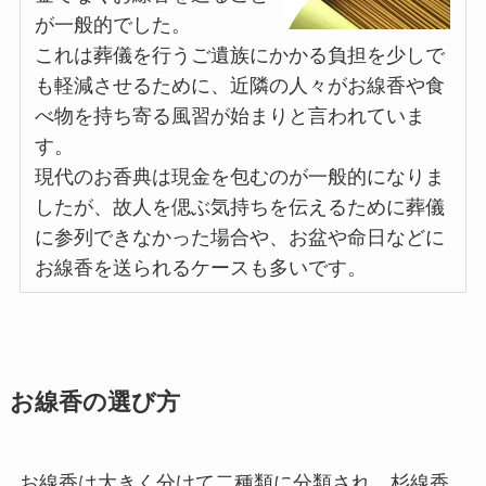
が一般的でした。
これは葬儀を行うご遺族にかかる負担を少しで
も軽減させるために、近隣の人々がお線香や食
べ物を持ち寄る風習が始まりと言われていま
す。
現代のお香典は現金を包むのが一般的になりま
したが、故人を偲ぶ気持ちを伝えるために葬儀
に参列できなかった場合や、お盆や命日などに
お線香を送られるケースも多いです。
お線香の選び方
お線香は大きく分けて二種類に分類され、杉線香