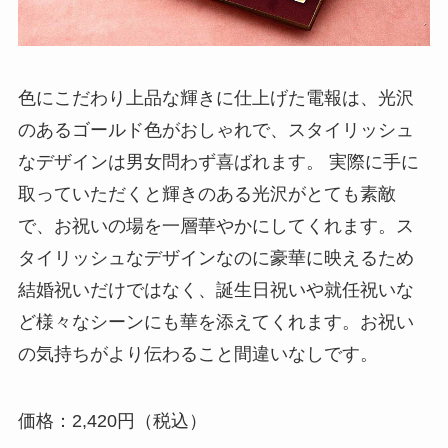
冠婚葬祭マナー
電報活用術
色にこだわり上品な輝きに仕上げた電報は、光沢
電報コラム
のあるゴールド色がおしゃれで、スタイリッシュ
なデザインは男女問わず喜ばれます。 実際に手に
お客様の声
取っていただくと輝きのある光沢がとても素敵
で、お祝いの場を一層華やかにしてくれます。ス
タイリッシュなデザインなのに豪華に映えるため
結婚祝いだけではなく、誕生日祝いや就任祝いな
ど様々なシーンにも華を添えてくれます。お祝い
の気持ちがより伝わること間違いなしです。
価格：2,420円（税込）