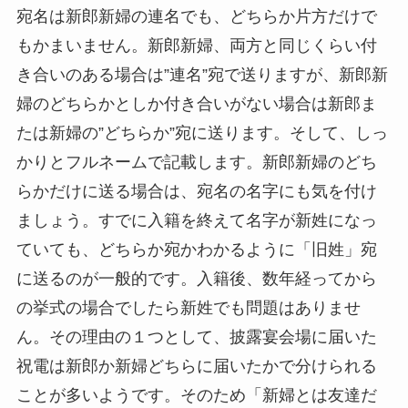
宛名は新郎新婦の連名でも、どちらか片方だけで
もかまいません。新郎新婦、両方と同じくらい付
き合いのある場合は”連名”宛で送りますが、新郎新
婦のどちらかとしか付き合いがない場合は新郎ま
たは新婦の”どちらか”宛に送ります。そして、しっ
かりとフルネームで記載します。新郎新婦のどち
らかだけに送る場合は、宛名の名字にも気を付け
ましょう。すでに入籍を終えて名字が新姓になっ
ていても、どちらか宛かわかるように「旧姓」宛
に送るのが一般的です。入籍後、数年経ってから
の挙式の場合でしたら新姓でも問題はありませ
ん。その理由の１つとして、披露宴会場に届いた
祝電は新郎か新婦どちらに届いたかで分けられる
ことが多いようです。そのため「新婦とは友達だ