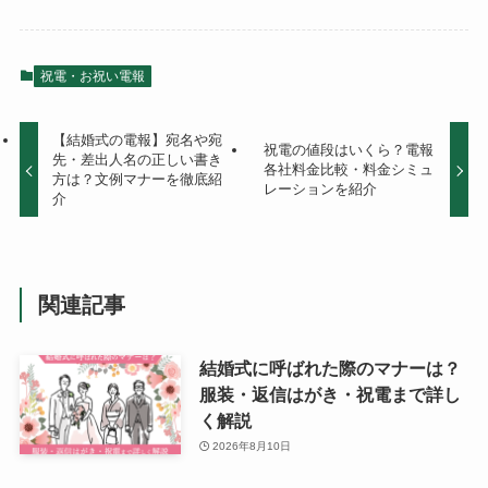
祝電・お祝い電報
【結婚式の電報】宛名や宛
祝電の値段はいくら？電報
先・差出人名の正しい書き
各社料金比較・料金シミュ
方は？文例マナーを徹底紹
レーションを紹介
介
関連記事
結婚式に呼ばれた際のマナーは？
服装・返信はがき・祝電まで詳し
く解説
2026年8月10日