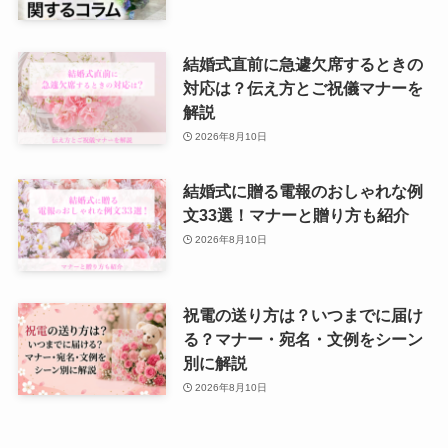
結婚式直前に急遽欠席するときの
対応は？伝え方とご祝儀マナーを
解説
2026年8月10日
結婚式に贈る電報のおしゃれな例
文33選！マナーと贈り方も紹介
2026年8月10日
祝電の送り方は？いつまでに届け
る？マナー・宛名・文例をシーン
別に解説
2026年8月10日