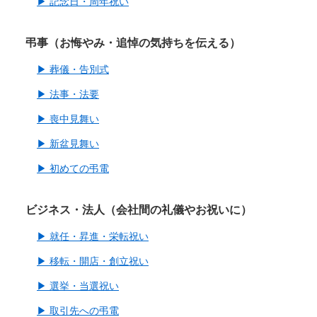
▶ 記念日・周年祝い
弔事（お悔やみ・追悼の気持ちを伝える）
▶ 葬儀・告別式
▶ 法事・法要
▶ 喪中見舞い
▶ 新盆見舞い
▶ 初めての弔電
ビジネス・法人（会社間の礼儀やお祝いに）
▶ 就任・昇進・栄転祝い
▶ 移転・開店・創立祝い
▶ 選挙・当選祝い
▶ 取引先への弔電