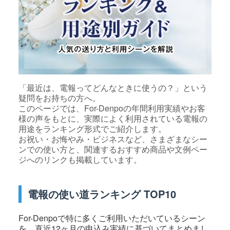
「最近は、電報ってどんなときに使うの？」という
疑問をお持ちの方へ。
このページでは、For-Denpoの年間利用実績やお客
様の声をもとに、実際によく利用されている電報の
用途をランキング形式でご紹介します。
お祝い・お悔やみ・ビジネスなど、さまざまなシー
ンでの使い方と、関連するおすすめ商品や文例ペー
ジへのリンクも掲載しています。
電報の使い道ランキング TOP10
For-Denpoで特に多くご利用いただいているシーン
を、直近12ヶ月の申込み実績に基づいてまとめまし