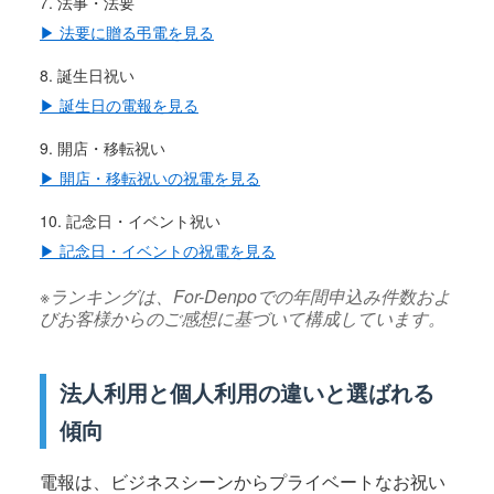
法事・法要
▶ 法要に贈る弔電を見る
誕生日祝い
▶ 誕生日の電報を見る
開店・移転祝い
▶ 開店・移転祝いの祝電を見る
記念日・イベント祝い
▶ 記念日・イベントの祝電を見る
※ランキングは、For-Denpoでの年間申込み件数およ
びお客様からのご感想に基づいて構成しています。
法人利用と個人利用の違いと選ばれる
傾向
電報は、ビジネスシーンからプライベートなお祝い