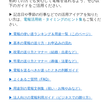
初めての方でも安心して電報を送れるよう、ぜひ以
下のガイドをご活用ください。
▶ 記念日や季節の行事などでの活用アイデアを知りた
い方は、
電報活用術・タイミングのヒント集
もご覧くだ
さい。
▶ 電報の使い道ランキング＆用途一覧（このページ）
▶ 基本の電報の送り方・お申込みの流れ
▶ 祝電の送り方とマナー（結婚・出産など）
▶ 弔電の送り方とマナー（葬儀・法要など）
▶ 電報を送るべきか迷ったときの判断ガイド
▶ よくあるご質問（FAQ）
▶ 用途別の電報文例集（祝い・お悔やみなど）
▶ 法人向けの電報利用ガイド（ビジネスでの贈り方）