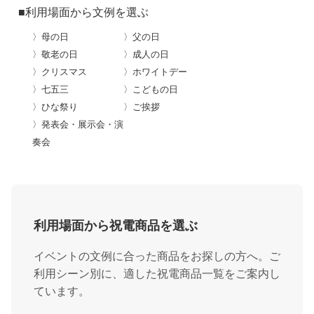
■利用場面から文例を選ぶ
〉母の日
〉父の日
〉敬老の日
〉成人の日
〉クリスマス
〉ホワイトデー
〉七五三
〉こどもの日
〉ひな祭り
〉ご挨拶
〉発表会・展示会・演
奏会
利用場面から祝電商品を選ぶ
イベントの文例に合った商品をお探しの方へ。ご
利用シーン別に、適した祝電商品一覧をご案内し
ています。