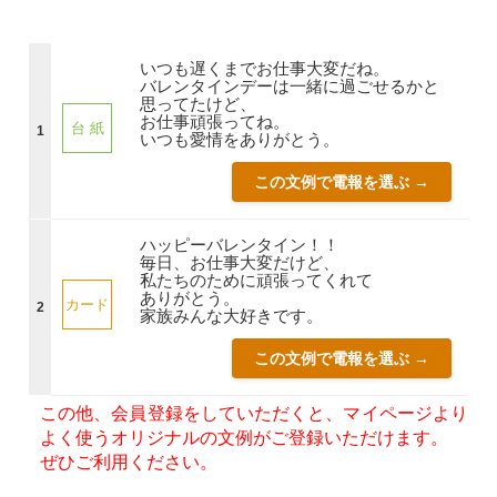
いつも遅くまでお仕事大変だね。
バレンタインデーは一緒に過ごせるかと
思ってたけど、
お仕事頑張ってね。
台 紙
1
いつも愛情をありがとう。
この文例で電報を選ぶ →
ハッピーバレンタイン！！
毎日、お仕事大変だけど、
私たちのために頑張ってくれて
ありがとう。
カード
2
家族みんな大好きです。
この文例で電報を選ぶ →
この他、会員登録をしていただくと、マイページより
よく使うオリジナルの文例がご登録いただけます。
ぜひご利用ください。