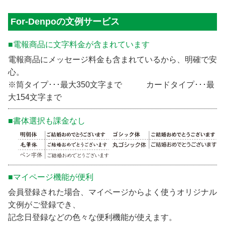
For-Denpoの文例サービス
■電報商品に文字料金が含まれています
電報商品にメッセージ料金も含まれているから、明確で安
心。
※筒タイプ･･･最大350文字まで カードタイプ･･･最
大154文字まで
■書体選択も課金なし
■マイページ機能が便利
会員登録された場合、マイページからよく使うオリジナル
文例がご登録でき、
記念日登録などの色々な便利機能が使えます。