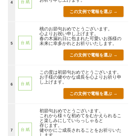
台 紙
4
この文例で電報を選ぶ →
桃のお節句おめでとうございます。
心よりお祝い申し上げます。
春の木漏れ日に包まれた可愛いお孫様の
台 紙
未来に幸多かれとお祈りいたします。
5
この文例で電報を選ぶ →
この度は初節句おめでとうございます。
お子様の健やかな成長を心よりお祈り申
し上げます。
台 紙
6
この文例で電報を選ぶ →
初節句おめでとうございます。
これから様々な初めてをむかえられるこ
と楽しみにしていらっしゃると
存じます。
台 紙
健やかにご成長されることをお祈りいた
7
します。