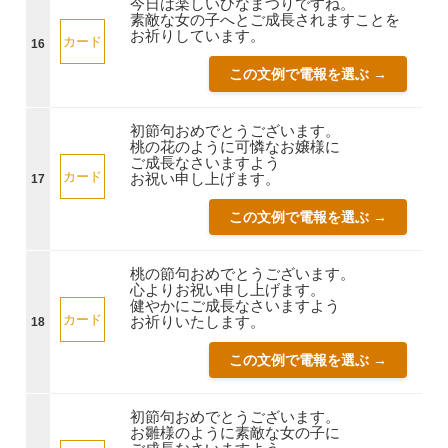
今日は楽しいひなまつりですね。
素敵な女の子へとご成長されますことを
お祈りしています。
カード
16
この文例で電報を選ぶ →
初節句おめでとうございます。
桃の花のように可憐なお嬢様に
ご成長なさいますよう
カード
お祝い申し上げます。
17
この文例で電報を選ぶ →
桃の節句おめでとうございます。
心よりお祝い申し上げます。
健やかにご成長なさいますよう
カード
お祈りいたします。
18
この文例で電報を選ぶ →
初節句おめでとうございます。
お雛様のように素敵な女の子に