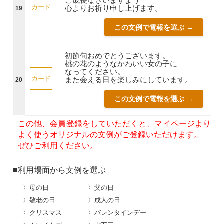
ご成長なさいますよう
カード
心よりお祈り申し上げます。
19
この文例で電報を選ぶ →
初節句おめでとうございます。
桃の花のようなかわいい女の子に
なってください。
カード
また会える日を楽しみにしています。
20
この文例で電報を選ぶ →
この他、会員登録をしていただくと、マイページより
よく使うオリジナルの文例がご登録いただけます。
ぜひご利用ください。
■利用場面から文例を選ぶ
〉母の日
〉父の日
〉敬老の日
〉成人の日
〉クリスマス
〉バレンタインデー