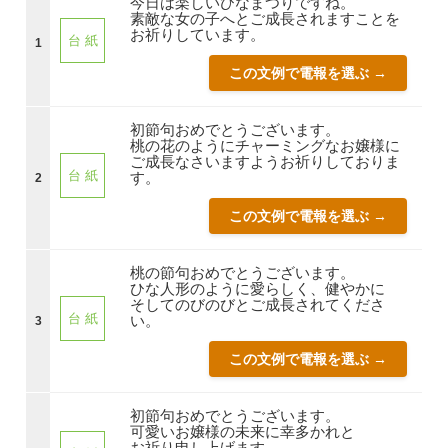
今日は楽しいひなまつりですね。
素敵な女の子へとご成長されますことを
お祈りしています。
台 紙
1
この文例で電報を選ぶ →
初節句おめでとうございます。
桃の花のようにチャーミングなお嬢様に
ご成長なさいますようお祈りしておりま
台 紙
す。
2
この文例で電報を選ぶ →
桃の節句おめでとうございます。
ひな人形のように愛らしく、健やかに
そしてのびのびとご成長されてくださ
台 紙
い。
3
この文例で電報を選ぶ →
初節句おめでとうございます。
可愛いお嬢様の未来に幸多かれと
お祈り申し上げます。