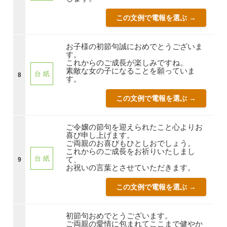
この文例で電報を選ぶ →
お子様の初節句誠におめでとうございま
す。
これからのご成長が楽しみですね。
素敵な女の子になることを願っていま
台 紙
8
す。
この文例で電報を選ぶ →
ご令嬢の節句を迎えられたこと心よりお
喜び申し上げます。
ご両親のお喜びもひとしおでしょう。
これからのご成長をお祈りいたしまし
台 紙
て、
9
お祝いの言葉とさせていただきます。
この文例で電報を選ぶ →
初節句おめでとうございます。
ご両親の愛情に包まれてここまで健やか