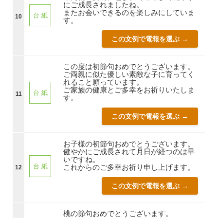
にご成長されましたね。
またお会いできるのを楽しみにしていま
台 紙
10
す。
この文例で電報を選ぶ →
この度は初節句おめでとうございます。
ご両親に似た優しい素敵な子に育ってく
れること願っています。
ご家族の健康とご多幸をお祈りいたしま
台 紙
11
す。
この文例で電報を選ぶ →
お子様の初節句おめでとうございます。
健やかにご成長されて月日が経つのは早
いですね。
台 紙
これからのご多幸お祈り申し上げます。
12
この文例で電報を選ぶ →
桃の節句おめでとうございます。