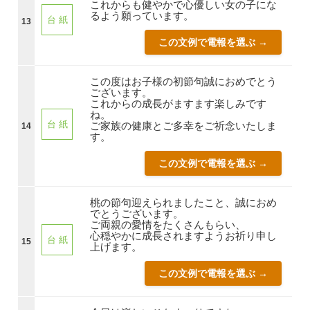
これからも健やかで心優しい女の子にな
るよう願っています。
台 紙
13
この文例で電報を選ぶ →
この度はお子様の初節句誠におめでとう
ございます。
これからの成長がますます楽しみです
ね。
台 紙
ご家族の健康とご多幸をご祈念いたしま
14
す。
この文例で電報を選ぶ →
桃の節句迎えられましたこと、誠におめ
でとうございます。
ご両親の愛情をたくさんもらい、
心穏やかに成長されますようお祈り申し
台 紙
15
上げます。
この文例で電報を選ぶ →