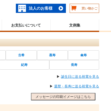
法人のお客様
買い物かご
お支払いについて
文例集
古希
喜寿
傘寿
紀寿
長寿
▶
誕生日に送る祝電を見る
▶
還暦・長寿に送る祝電を見る
メッセージの印刷イメージはこちら