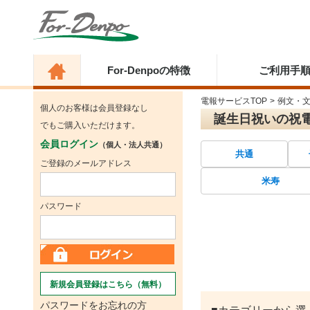
For-Denpoの特徴
ご利用手
電報サービスTOP
>
例文・
個人のお客様は会員登録なし
誕生日祝いの祝
でもご購入いただけます。
会員ログイン
（個人・法人共通）
共通
ご登録のメールアドレス
米寿
パスワード
新規会員登録はこちら（無料）
パスワードをお忘れの方