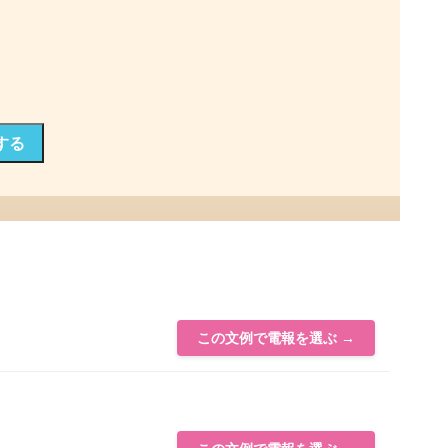
する
この文例で電報を選ぶ →