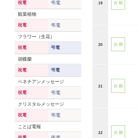
祝電
弔電
台 紙
19
観葉植物
祝電
弔電
フラワー（生花）
台 紙
20
祝電
弔電
胡蝶蘭
祝電
弔電
ベネチアンメッセージ
台 紙
21
祝電
弔電
クリスタルメッセージ
祝電
弔電
ことば電報
台 紙
22
祝電
弔電