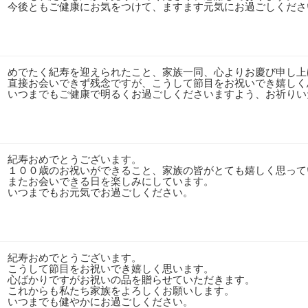
今後ともご健康にお気をつけて、ますます元気にお過ごしくださ
めでたく紀寿を迎えられたこと、家族一同、心よりお慶び申し上
直接お会いできず残念ですが、こうして節目をお祝いでき嬉しく
いつまでもご健康で明るくお過ごしくださいますよう、お祈りい
紀寿おめでとうございます。
１００歳のお祝いができること、家族の皆がとても嬉しく思って
またお会いできる日を楽しみにしています。
いつまでもお元気でお過ごしください。
紀寿おめでとうございます。
こうして節目をお祝いでき嬉しく思います。
心ばかりですがお祝いの品を贈らせていただきます。
これからも私たち家族をよろしくお願いします。
いつまでも健やかにお過ごしください。