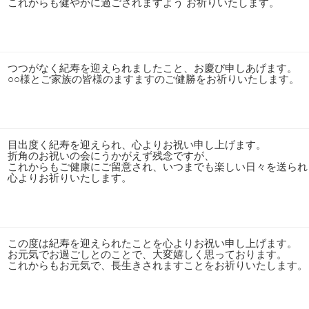
これからも健やかに過ごされますよう お祈りいたします。
つつがなく紀寿を迎えられましたこと、お慶び申しあげます。
○○様とご家族の皆様のますますのご健勝をお祈りいたします。
目出度く紀寿を迎えられ、心よりお祝い申し上げます。
折角のお祝いの会にうかがえず残念ですが、
これからもご健康にご留意され、いつまでも楽しい日々を送られ
心よりお祈りいたします。
この度は紀寿を迎えられたことを心よりお祝い申し上げます。
お元気でお過ごしとのことで、大変嬉しく思っております。
これからもお元気で、長生きされますことをお祈りいたします。