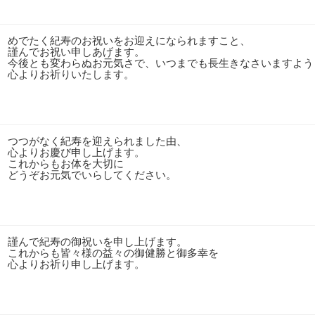
めでたく紀寿のお祝いをお迎えになられますこと、
謹んでお祝い申しあげます。
今後とも変わらぬお元気さで、いつまでも長生きなさいますよう
心よりお祈りいたします。
つつがなく紀寿を迎えられました由、
心よりお慶び申し上げます。
これからもお体を大切に
どうぞお元気でいらしてください。
謹んで紀寿の御祝いを申し上げます。
これからも皆々様の益々の御健勝と御多幸を
心よりお祈り申し上げます。