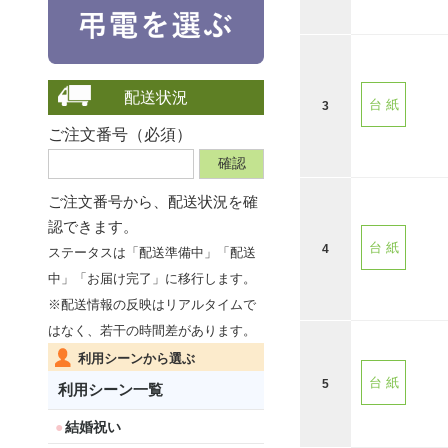
配送状況
台 紙
3
ご注文番号（必須）
ご注文番号から、
配送状況を確
認できます。
台 紙
4
ステータスは「配送準備中」「配送
中」「お届け完了」に移行します。
※配送情報の反映はリアルタイムで
はなく、若干の時間差があります。
利用シーンから選ぶ
台 紙
5
利用シーン一覧
結婚祝い