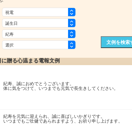
ぶ
：
：
：
文例を検索
：
日に贈る心温まる電報文例
紀寿、誠におめでとうございます。
体に気をつけて、いつまでも元気で長生きしてください。
紀寿を元気に迎えられ、誠に喜ばしいかぎりです。
いつまでもご壮健であられますよう、お祈り申し上げます。