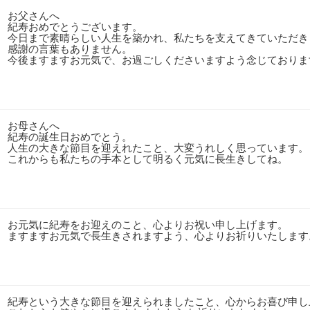
お父さんへ
紀寿おめでとうございます。
今日まで素晴らしい人生を築かれ、私たちを支えてきていただき
感謝の言葉もありません。
今後ますますお元気で、お過ごしくださいますよう念じておりま
お母さんへ
紀寿の誕生日おめでとう。
人生の大きな節目を迎えれたこと、大変うれしく思っています。
これからも私たちの手本として明るく元気に長生きしてね。
お元気に紀寿をお迎えのこと、心よりお祝い申し上げます。
ますますお元気で長生きされますよう、心よりお祈りいたします
紀寿という大きな節目を迎えられましたこと、心からお喜び申し