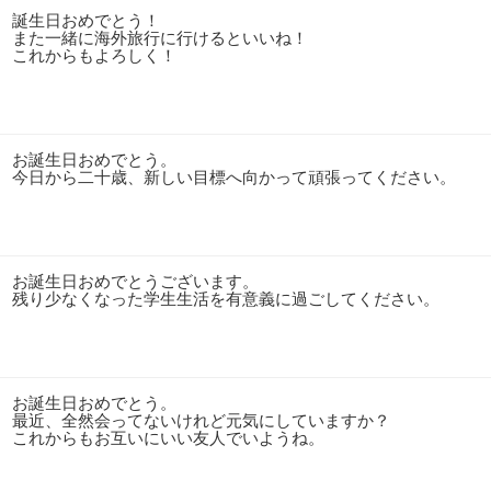
誕生日おめでとう！
また一緒に海外旅行に行けるといいね！
これからもよろしく！
お誕生日おめでとう。
今日から二十歳、新しい目標へ向かって頑張ってください。
お誕生日おめでとうございます。
残り少なくなった学生生活を有意義に過ごしてください。
お誕生日おめでとう。
最近、全然会ってないけれど元気にしていますか？
これからもお互いにいい友人でいようね。