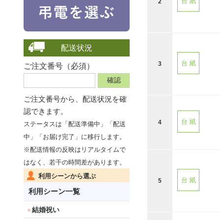
台 紙
2
配送状況
台 紙
3
ご注文番号（必須）
ご注文番号から、
配送状況を確
認できます。
台 紙
4
ステータスは「配送準備中」「配送
中」「お届け完了」に移行します。
※配送情報の反映はリアルタイムで
はなく、若干の時間差があります。
利用シーンから選ぶ
台 紙
5
利用シーン一覧
結婚祝い