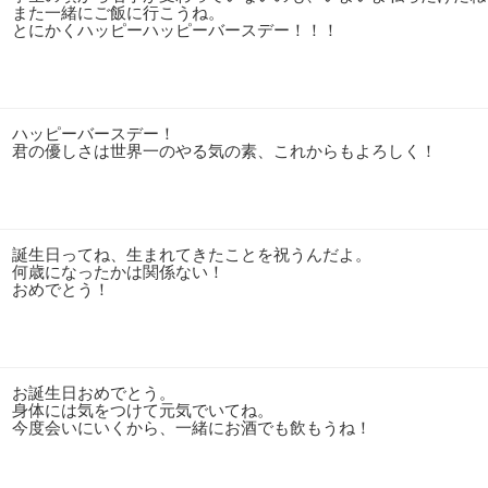
また一緒にご飯に行こうね。
とにかくハッピーハッピーバースデー！！！
ハッピーバースデー！
君の優しさは世界一のやる気の素、これからもよろしく！
誕生日ってね、生まれてきたことを祝うんだよ。
何歳になったかは関係ない！
おめでとう！
お誕生日おめでとう。
身体には気をつけて元気でいてね。
今度会いにいくから、一緒にお酒でも飲もうね！