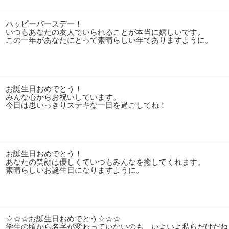
ハッピーバースデー！
いつもあなたの友人でいられることが本当に嬉しいです。
この一年があなたにとって素晴らしい年でありますように。
お誕生日おめでとう！
みんな心からお祝いしています。
今日は思いっきりステキな一日を過ごしてね！
お誕生日おめでとう！
あなたの笑顔は優しくていつもみんなを癒してくれます。
素晴らしいお誕生日になりますように。
☆☆☆お誕生日おめでとう☆☆☆
学生の頃から名字が変わっていないのも、いよいよ私らだけだね