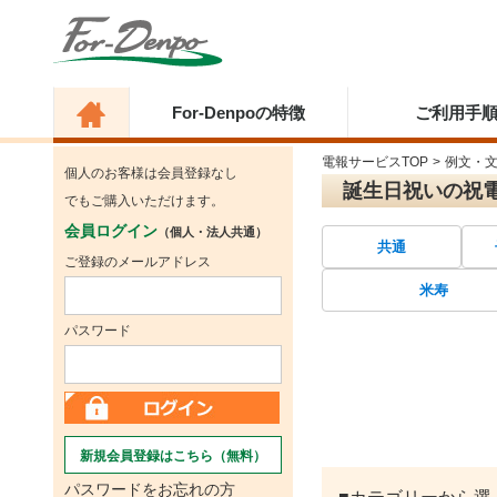
For-Denpoの特徴
ご利用手
電報サービスTOP
>
例文・
個人のお客様は会員登録なし
誕生日祝いの祝
でもご購入いただけます。
会員ログイン
（個人・法人共通）
共通
ご登録のメールアドレス
米寿
パスワード
新規会員登録はこちら（無料）
パスワードをお忘れの方