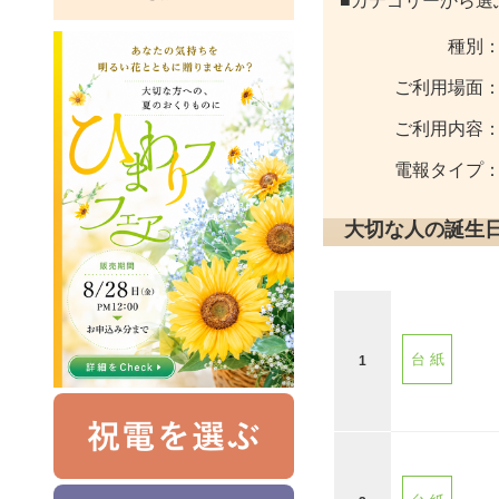
■カテゴリーから選
種別
ご利用場面
ご利用内容
電報タイプ
大切な人の誕生
台 紙
1