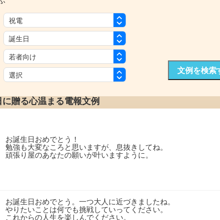
ぶ
：
：
：
文例を検索
：
日に贈る心温まる電報文例
お誕生日おめでとう！
勉強も大変なころと思いますが、息抜きしてね。
頑張り屋のあなたの願いが叶いますように。
お誕生日おめでとう。一つ大人に近づきましたね。
やりたいことは何でも挑戦していってください。
これからの人生を楽しんでください。