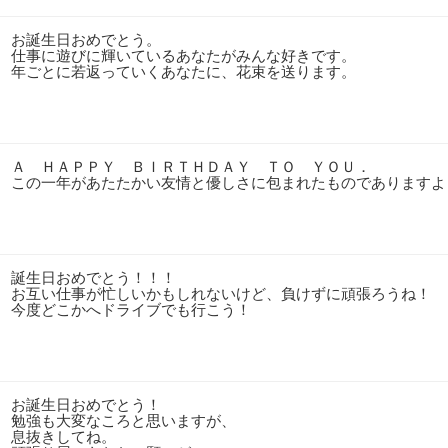
お誕生日おめでとう。
仕事に遊びに輝いているあなたがみんな好きです。
年ごとに若返っていくあなたに、花束を送ります。
Ａ ＨＡＰＰＹ ＢＩＲＴＨＤＡＹ ＴＯ ＹＯＵ．
この一年があたたかい友情と優しさに包まれたものでありますよ
誕生日おめでとう！！！
お互い仕事が忙しいかもしれないけど、負けずに頑張ろうね！
今度どこかへドライブでも行こう！
お誕生日おめでとう！
勉強も大変なころと思いますが、
息抜きしてね。