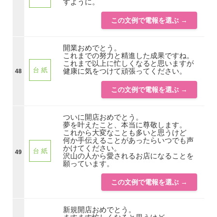
すように。
この文例で電報を選ぶ →
開業おめでとう。
これまでの努力と精進した成果ですね。
これまで以上に忙しくなると思いますが
台 紙
健康に気をつけて頑張ってください。
48
この文例で電報を選ぶ →
ついに開店おめでとう。
夢を叶えたこと、本当に尊敬します。
これから大変なことも多いと思うけど
何か手伝えることがあったらいつでも声
かけてください。
台 紙
49
沢山の人から愛されるお店になることを
願っています。
この文例で電報を選ぶ →
新規開店おめでとう。