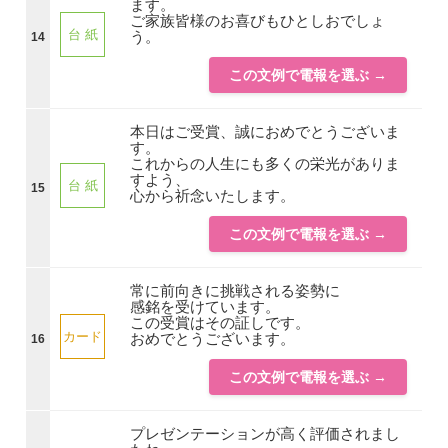
ます。
ご家族皆様のお喜びもひとしおでしょ
台 紙
う。
14
この文例で電報を選ぶ →
本日はご受賞、誠におめでとうございま
す。
これからの人生にも多くの栄光がありま
すよう、
台 紙
15
心から祈念いたします。
この文例で電報を選ぶ →
常に前向きに挑戦される姿勢に
感銘を受けています。
この受賞はその証しです。
カード
おめでとうございます。
16
この文例で電報を選ぶ →
プレゼンテーションが高く評価されまし