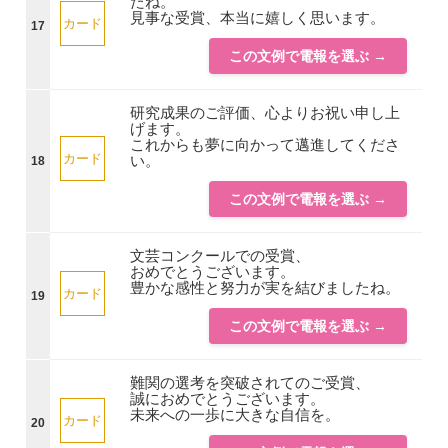
たね。
見事な受賞、本当に嬉しく思います。
カード
17
この文例で電報を選ぶ →
研究成果のご評価、心よりお祝い申し上
げます。
これからも夢に向かって邁進してくださ
カード
い。
18
この文例で電報を選ぶ →
文芸コンクールでの受賞、
おめでとうございます。
豊かな感性と努力が実を結びましたね。
カード
19
この文例で電報を選ぶ →
難関の選考を突破されてのご受賞、
誠におめでとうございます。
未来への一歩に大きな自信を。
カード
20