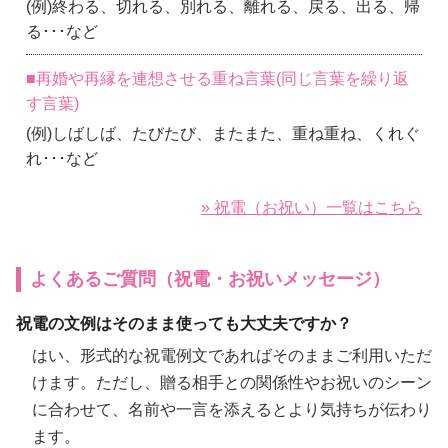
(例)終わる、切れる、別れる、離れる、戻る、出る、帰
る･･･など
■再婚や再縁を連想させる重ね言葉(同じ言葉を繰り返
す言葉)
(例)しばしば、たびたび、またまた、重ね重ね、くれぐ
れ･･･など
» 祝電（お祝い）一覧はこちら
よくあるご質問（祝電・お祝いメッセージ）
祝電の文例はそのまま使っても大丈夫ですか？
はい、形式的な祝電例文であればそのままご利用いただ
けます。ただし、贈る相手との関係性やお祝いのシーン
に合わせて、名前や一言を添えるとより気持ちが伝わり
ます。