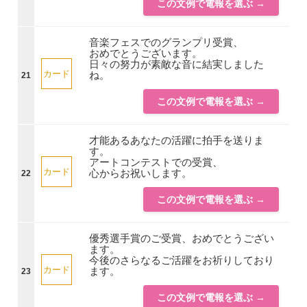
この文例で電報を選ぶ →
音楽フェスでのグランプリ受賞、
おめでとうございます。
日々の努力が素敵な音に結実しました
カード
ね。
21
この文例で電報を選ぶ →
才能あるあなたの活躍に拍手を送りま
す。
アートコンテストでの受賞、
カード
心からお祝いします。
22
この文例で電報を選ぶ →
優秀選手賞のご受賞、おめでとうござい
ます。
今後のさらなるご活躍をお祈りしており
カード
ます。
23
この文例で電報を選ぶ →