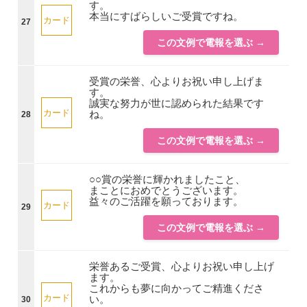
す。
本当にすばらしいご受賞ですね。
カード
27
この文例で電報を選ぶ →
受賞の栄誉、心よりお祝い申し上げま
す。
誠実な努力が世に認められた結果です
カード
ね。
28
この文例で電報を選ぶ →
○○賞の栄誉に輝かれましたこと、
まことにおめでとうございます。
益々のご活躍を願っております。
カード
29
この文例で電報を選ぶ →
栄誉あるご受賞、心よりお祝い申し上げ
ます。
これからも夢に向かってご精進くださ
カード
い。
30