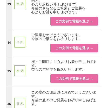
果と、
台 紙
心よりお祝い 申しあげます。
33
今後のさらなるご繁栄とご健勝を
心よりお祈り申し あげます。
この文例で電報を選ぶ →
ご開業おめでとうございます。
今後のご繁栄をお祈りします。
台 紙
34
この文例で電報を選ぶ →
祝・ご開店！！心よりお慶び申し上げま
す。
益々のご発展を祈念いたします。
台 紙
35
この文例で電報を選ぶ →
この度のご開店誠におめでとうございま
す。
今後の益々のご発展をお祈り申しあげま
台 紙
す。
36