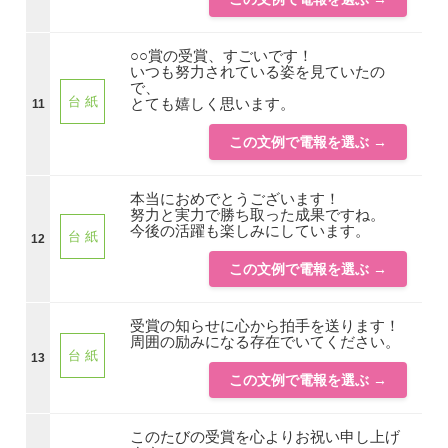
○○賞の受賞、すごいです！
いつも努力されている姿を見ていたの
で、
台 紙
とても嬉しく思います。
11
この文例で電報を選ぶ →
本当におめでとうございます！
努力と実力で勝ち取った成果ですね。
今後の活躍も楽しみにしています。
台 紙
12
この文例で電報を選ぶ →
受賞の知らせに心から拍手を送ります！
周囲の励みになる存在でいてください。
台 紙
13
この文例で電報を選ぶ →
このたびの受賞を心よりお祝い申し上げ