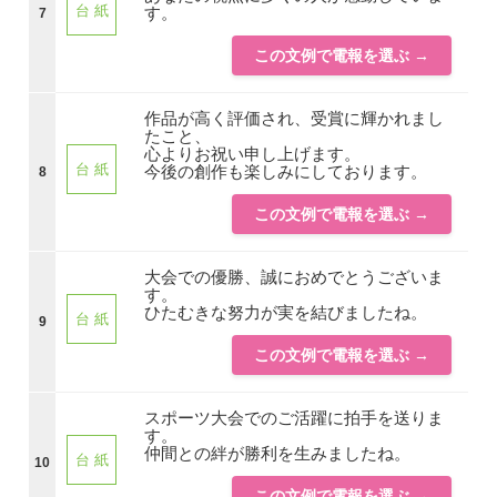
台 紙
す。
7
この文例で電報を選ぶ →
作品が高く評価され、受賞に輝かれまし
たこと、
心よりお祝い申し上げます。
台 紙
今後の創作も楽しみにしております。
8
この文例で電報を選ぶ →
大会での優勝、誠におめでとうございま
す。
ひたむきな努力が実を結びましたね。
台 紙
9
この文例で電報を選ぶ →
スポーツ大会でのご活躍に拍手を送りま
す。
仲間との絆が勝利を生みましたね。
台 紙
10
この文例で電報を選ぶ →