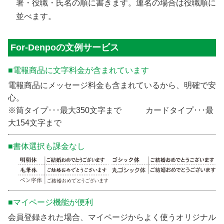
署・役職・氏名の順に書きます。連名の場合は役職順に
並べます。
For-Denpoの文例サービス
■電報商品に文字料金が含まれています
電報商品にメッセージ料金も含まれているから、明確で安
心。
※筒タイプ･･･最大350文字まで カードタイプ･･･最
大154文字まで
■書体選択も課金なし
■マイページ機能が便利
会員登録された場合、マイページからよく使うオリジナル