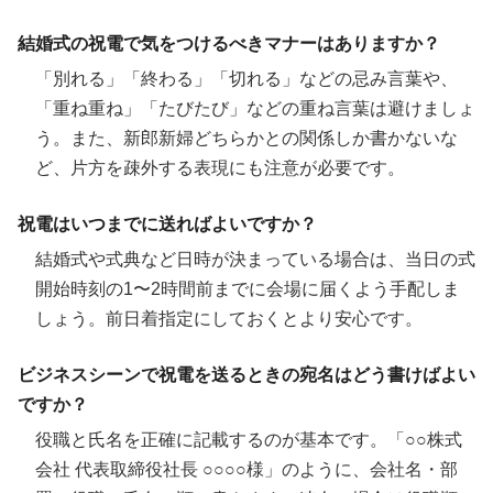
結婚式の祝電で気をつけるべきマナーはありますか？
「別れる」「終わる」「切れる」などの忌み言葉や、
「重ね重ね」「たびたび」などの重ね言葉は避けましょ
う。また、新郎新婦どちらかとの関係しか書かないな
ど、片方を疎外する表現にも注意が必要です。
祝電はいつまでに送ればよいですか？
結婚式や式典など日時が決まっている場合は、当日の式
開始時刻の1〜2時間前までに会場に届くよう手配しま
しょう。前日着指定にしておくとより安心です。
ビジネスシーンで祝電を送るときの宛名はどう書けばよい
ですか？
役職と氏名を正確に記載するのが基本です。「○○株式
会社 代表取締役社長 ○○○○様」のように、会社名・部