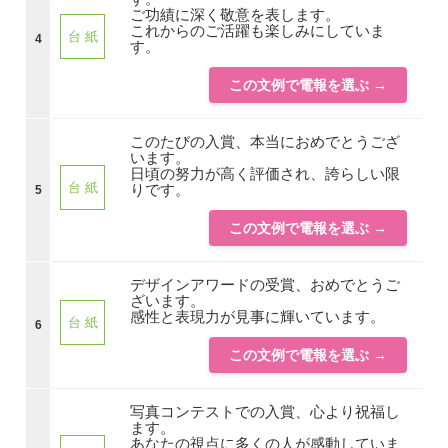
ご功績に深く敬意を表します。
これからのご活躍も楽しみにしていま
台 紙
4
す。
この文例で電報を選ぶ →
このたびの入賞、本当におめでとうござ
います。
日頃の努力が高く評価され、誇らしい限
台 紙
りです。
5
この文例で電報を選ぶ →
デザインアワードの受賞、おめでとうご
ざいます。
感性と表現力が見事に輝いています。
台 紙
6
この文例で電報を選ぶ →
写真コンテストでの入賞、心より祝福し
ます。
あなたの視点に多くの人が感動していま