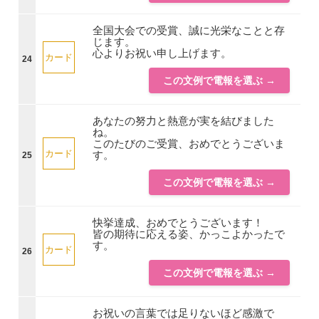
全国大会での受賞、誠に光栄なことと存
じます。
心よりお祝い申し上げます。
カード
24
この文例で電報を選ぶ →
あなたの努力と熱意が実を結びました
ね。
このたびのご受賞、おめでとうございま
カード
す。
25
この文例で電報を選ぶ →
快挙達成、おめでとうございます！
皆の期待に応える姿、かっこよかったで
す。
カード
26
この文例で電報を選ぶ →
お祝いの言葉では足りないほど感激で