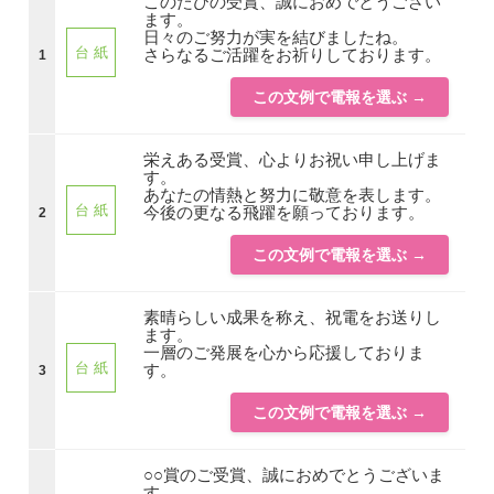
このたびの受賞、誠におめでとうござい
ます。
日々のご努力が実を結びましたね。
台 紙
さらなるご活躍をお祈りしております。
1
この文例で電報を選ぶ →
栄えある受賞、心よりお祝い申し上げま
す。
あなたの情熱と努力に敬意を表します。
台 紙
今後の更なる飛躍を願っております。
2
この文例で電報を選ぶ →
素晴らしい成果を称え、祝電をお送りし
ます。
一層のご発展を心から応援しておりま
台 紙
す。
3
この文例で電報を選ぶ →
○○賞のご受賞、誠におめでとうございま
す。