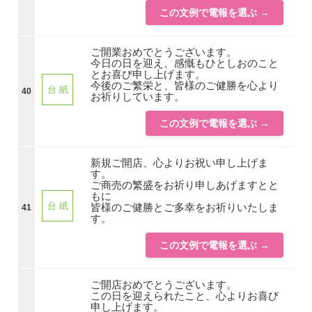
この文例で電報を選ぶ →
ご開業おめでとうございます。
今日の日を迎え、感慨もひとしおのこと
とお喜び申し上げます。
今後のご繁栄と、皆様のご健勝を心より
台 紙
40
お祈りしています。
この文例で電報を選ぶ →
新規ご開店、心よりお祝い申し上げま
す。
ご商売の繁盛をお祈り申しあげますとと
もに
台 紙
皆様のご健勝とご多幸をお祈りいたしま
41
す。
この文例で電報を選ぶ →
ご開店おめでとうございます。
この日を迎えられたこと、心よりお喜び
申し上げます。