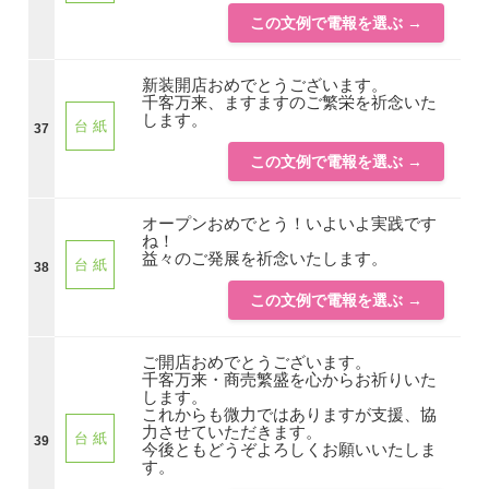
この文例で電報を選ぶ →
新装開店おめでとうございます。
千客万来、ますますのご繁栄を祈念いた
します。
台 紙
37
この文例で電報を選ぶ →
オープンおめでとう！いよいよ実践です
ね！
益々のご発展を祈念いたします。
台 紙
38
この文例で電報を選ぶ →
ご開店おめでとうございます。
千客万来・商売繁盛を心からお祈りいた
します。
これからも微力ではありますが支援、協
力させていただきます。
台 紙
39
今後ともどうぞよろしくお願いいたしま
す。