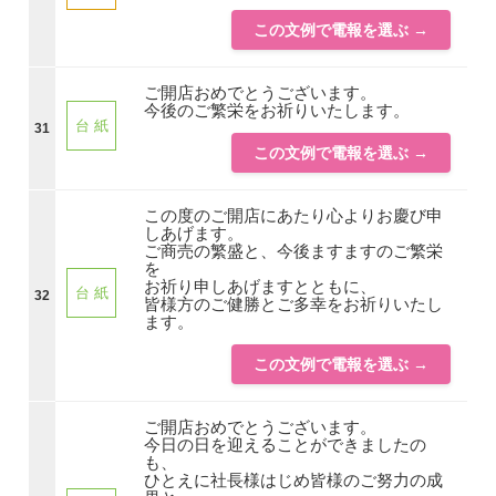
この文例で電報を選ぶ →
ご開店おめでとうございます。
今後のご繁栄をお祈りいたします。
台 紙
31
この文例で電報を選ぶ →
この度のご開店にあたり心よりお慶び申
しあげます。
ご商売の繁盛と、今後ますますのご繁栄
を
お祈り申しあげますとともに、
台 紙
32
皆様方のご健勝とご多幸をお祈りいたし
ます。
この文例で電報を選ぶ →
ご開店おめでとうございます。
今日の日を迎えることができましたの
も、
ひとえに社長様はじめ皆様のご努力の成