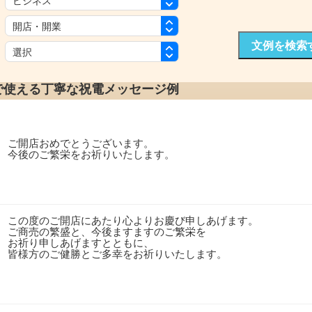
：
：
文例を検索
：
で使える丁寧な祝電メッセージ例
ご開店おめでとうございます。
今後のご繁栄をお祈りいたします。
この度のご開店にあたり心よりお慶び申しあげます。
ご商売の繁盛と、今後ますますのご繁栄を
お祈り申しあげますとともに、
皆様方のご健勝とご多幸をお祈りいたします。