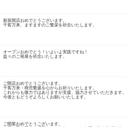
新装開店おめでとうございます。
千客万来、ますますのご繁栄を祈念いたします。
オープンおめでとう！いよいよ実践ですね！
益々のご発展を祈念いたします。
ご開店おめでとうございます。
千客万来・商売繁盛を心からお祈りいたします。
これからも微力ではありますが支援、協力させていただきます。
今後ともどうぞよろしくお願いいたします。
ご開業おめでとうございます。