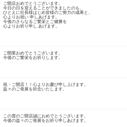
ご開店おめでとうございます。
今日の日を迎えることができましたのも、
ひとえに社長様はじめ皆様のご努力の成果と、
心よりお祝い 申しあげます。
今後のさらなるご繁栄とご健勝を
心よりお祈り申し あげます。
ご開業おめでとうございます。
今後のご繁栄をお祈りします。
祝・ご開店！！心よりお慶び申し上げます。
益々のご発展を祈念いたします。
この度のご開店誠におめでとうございます。
今後の益々のご発展をお祈り申しあげます。