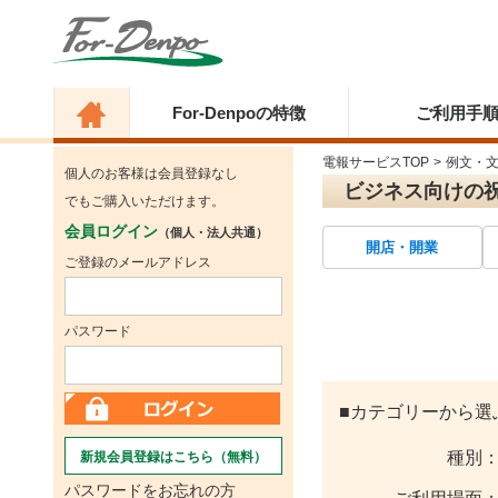
For-Denpoの特徴
ご利用手
電報サービスTOP
>
例文・
個人のお客様は会員登録なし
ビジネス向けの
でもご購入いただけます。
会員ログイン
（個人・法人共通）
開店・開業
ご登録のメールアドレス
パスワード
■カテゴリーから選
種別
新規会員登録はこちら（無料）
パスワードをお忘れの方