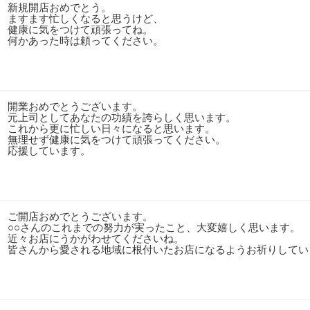
新規開店おめでとう。
ますます忙しくなると思うけど、
健康に気をつけて頑張ってね。
何かあった時は頼ってください。
開業おめでとうございます。
元上司としてあなたの功績を誇らしく思います。
これから更に忙しい日々になると思います。
無理せず健康に気をつけて頑張ってください。
応援しています。
ご開店おめでとうございます。
○○さんのこれまでの努力が実ったこと、大変嬉しく思います。
近々お店にうかがわせてくださいね。
皆さんから愛される地域に根付いたお店になるようお祈りしてい