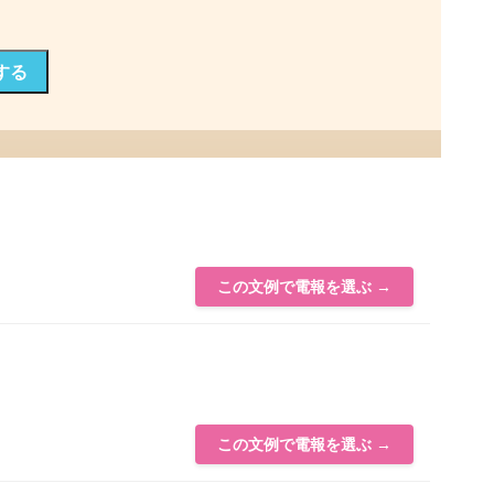
する
この文例で電報を選ぶ →
この文例で電報を選ぶ →