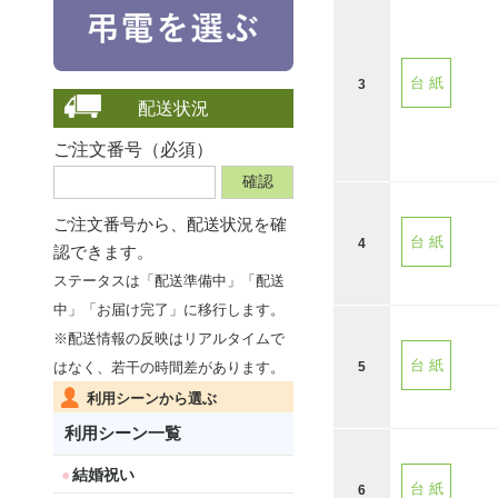
台 紙
3
配送状況
ご注文番号（必須）
ご注文番号から、
配送状況を確
台 紙
4
認できます。
ステータスは「配送準備中」「配送
中」「お届け完了」に移行します。
※配送情報の反映はリアルタイムで
台 紙
はなく、若干の時間差があります。
5
利用シーンから選ぶ
利用シーン一覧
結婚祝い
台 紙
6