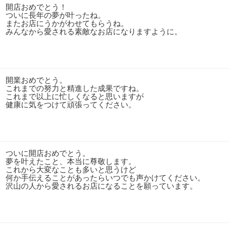
開店おめでとう！
ついに長年の夢が叶ったね。
またお店にうかがわせてもらうね。
みんなから愛される素敵なお店になりますように。
開業おめでとう。
これまでの努力と精進した成果ですね。
これまで以上に忙しくなると思いますが
健康に気をつけて頑張ってください。
ついに開店おめでとう。
夢を叶えたこと、本当に尊敬します。
これから大変なことも多いと思うけど
何か手伝えることがあったらいつでも声かけてください。
沢山の人から愛されるお店になることを願っています。