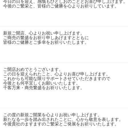
今日の日を迎え、感慨もひとしおのこととお喜び申し上げます。
今後のご繁栄と、皆様のご健勝を心よりお祈りしています。
新規ご開店、心よりお祝い申し上げます。
ご商売の繁盛をお祈り申しあげますとともに
皆様のご健勝とご多幸をお祈りいたします。
ご開店おめでとうございます。
この日を迎えられたこと、心よりお喜び申し上げます。
これからも可能な限りサポートさせていただきますので
今後とも何卒宜しくお願いいたします。
千客万来・商売繁盛をお祈りいたします。
この度の新規ご開業を心よりお祝い申し上げます。
新たなる一歩を踏み出されたことに、心から敬意を表します。
今後貴社のますますのご繁栄とご発展をお祈りいたします。