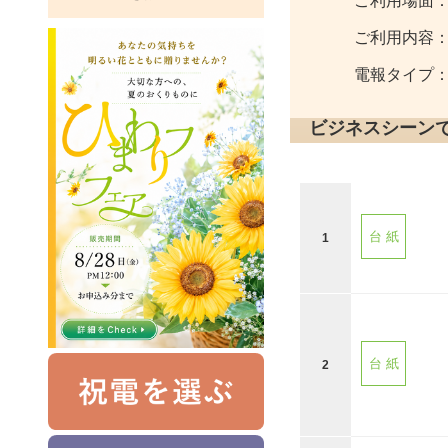
ご利用場面
ご利用内容
電報タイプ
ビジネスシーン
台 紙
1
台 紙
2