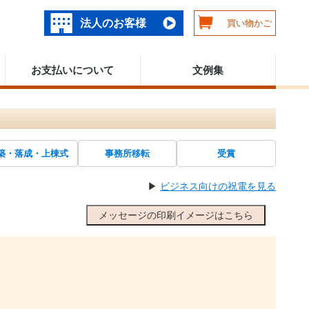
法人のお客様
買い物かご
お支払いについて
文例集
築・落成・上棟式
事務所移転
受賞
▶
ビジネス向けの祝電を見る
メッセージの印刷イメージはこちら