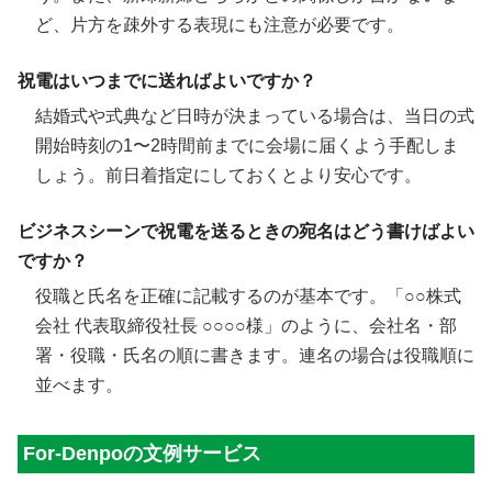
ど、片方を疎外する表現にも注意が必要です。
祝電はいつまでに送ればよいですか？
結婚式や式典など日時が決まっている場合は、当日の式
開始時刻の1〜2時間前までに会場に届くよう手配しま
しょう。前日着指定にしておくとより安心です。
ビジネスシーンで祝電を送るときの宛名はどう書けばよい
ですか？
役職と氏名を正確に記載するのが基本です。「○○株式
会社 代表取締役社長 ○○○○様」のように、会社名・部
署・役職・氏名の順に書きます。連名の場合は役職順に
並べます。
For-Denpoの文例サービス