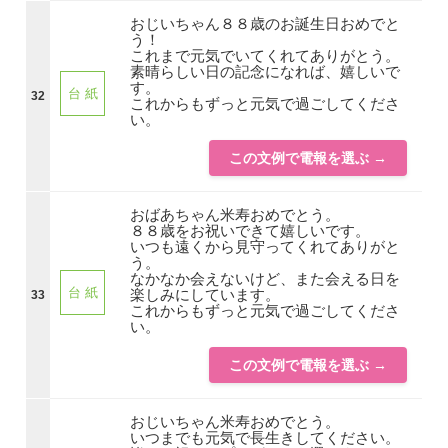
おじいちゃん８８歳のお誕生日おめでと
う！
これまで元気でいてくれてありがとう。
素晴らしい日の記念になれば、嬉しいで
す。
台 紙
32
これからもずっと元気で過ごしてくださ
い。
この文例で電報を選ぶ →
おばあちゃん米寿おめでとう。
８８歳をお祝いできて嬉しいです。
いつも遠くから見守ってくれてありがと
う。
なかなか会えないけど、また会える日を
台 紙
楽しみにしています。
33
これからもずっと元気で過ごしてくださ
い。
この文例で電報を選ぶ →
おじいちゃん米寿おめでとう。
いつまでも元気で長生きしてください。