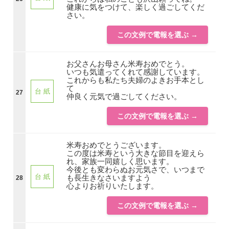
健康に気をつけて、楽しく過ごしてくだ
さい。
この文例で電報を選ぶ →
お父さんお母さん米寿おめでとう。
いつも気遣ってくれて感謝しています。
これからも私たち夫婦のよきお手本とし
て
台 紙
27
仲良く元気で過ごしてください。
この文例で電報を選ぶ →
米寿おめでとうございます。
この度は米寿という大きな節目を迎えら
れ、家族一同嬉しく思います。
今後とも変わらぬお元気さで、いつまで
台 紙
も長生きなさいますよう
28
心よりお祈りいたします。
この文例で電報を選ぶ →