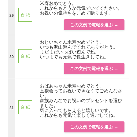
米寿おめでとう。
これからもどうか元気でいてください。
お祝いの気持ちをこめて贈ります。
台 紙
29
この文例で電報を選ぶ →
おじいちゃん米寿おめでとう。
いつも沢山遊んでくれてありがとう。
まだまだいっぱい遊んでね。
台 紙
いつまでも元気で長生きしてね。
30
この文例で電報を選ぶ →
おばあちゃん米寿おめでとう。
直接会ってお祝いできなくてごめんなさ
い。
家族みんなでお祝いのプレゼントを選び
ました。
台 紙
31
気に入ってもらえると嬉しいです。
これからも元気で楽しく過ごしてね。
この文例で電報を選ぶ →