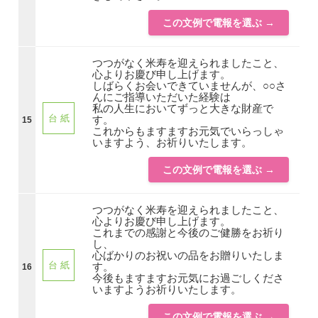
この文例で電報を選ぶ →
つつがなく米寿を迎えられましたこと、
心よりお慶び申し上げます。
しばらくお会いできていませんが、○○さ
んにご指導いただいた経験は
私の人生においてずっと大きな財産で
台 紙
す。
15
これからもますますお元気でいらっしゃ
いますよう、お祈りいたします。
この文例で電報を選ぶ →
つつがなく米寿を迎えられましたこと、
心よりお慶び申し上げます。
これまでの感謝と今後のご健勝をお祈り
し、
心ばかりのお祝いの品をお贈りいたしま
台 紙
す。
16
今後もますますお元気にお過ごしくださ
いますようお祈りいたします。
この文例で電報を選ぶ →