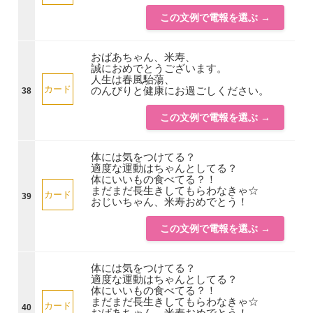
この文例で電報を選ぶ →
おばあちゃん、米寿、
誠におめでとうございます。
人生は春風駘蕩、
カード
のんびりと健康にお過ごしください。
38
この文例で電報を選ぶ →
体には気をつけてる？
適度な運動はちゃんとしてる？
体にいいもの食べてる？！
まだまだ長生きしてもらわなきゃ☆
カード
39
おじいちゃん、米寿おめでとう！
この文例で電報を選ぶ →
体には気をつけてる？
適度な運動はちゃんとしてる？
体にいいもの食べてる？！
まだまだ長生きしてもらわなきゃ☆
カード
40
おばあちゃん、米寿おめでとう！