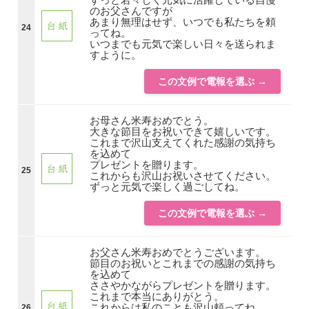
のお父さんですが
あまり無理はせず、いつでも私たちを頼
台 紙
24
ってね。
いつまでも元気で楽しい日々を送られま
すように。
この文例で電報を選ぶ →
お母さん米寿おめでとう。
大きな節目をお祝いできて嬉しいです。
これまで沢山支えてくれた感謝の気持ち
を込めて
プレゼントを贈ります。
台 紙
25
これからも沢山お祝いさせてください。
ずっと元気で楽しく過ごしてね。
この文例で電報を選ぶ →
お父さん米寿おめでとうございます。
節目のお祝いとこれまでの感謝の気持ち
を込めて
ささやかながらプレゼントを贈ります。
これまで本当にありがとう。
台 紙
これからは私のことも沢山頼ってね。
26