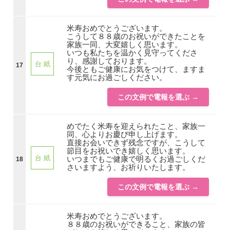
米寿おめでとうございます。
こうして８８歳のお祝いができたことを
家族一同、大変嬉しく思います。
いつも私たちを温かく見守ってくださ
り、感謝しております。
台 紙
17
今後ともご健康にお気をつけて、ますま
す元気にお過ごしください。
この文例で電報を選ぶ →
めでたく米寿を迎えられたこと、家族一
同、心よりお慶び申し上げます。
直接お会いできず残念ですが、こうして
節目をお祝いでき嬉しく思います。
台 紙
いつまでもご健康で明るくお過ごしくだ
18
さいますよう、お祈りいたします。
この文例で電報を選ぶ →
米寿おめでとうございます。
８８歳のお祝いができること、家族の皆