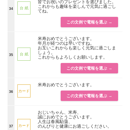
皆でお祝いのプレゼントを選びました。
これからも趣味を楽しんで元気に過ごし
台 紙
34
てね。
この文例で電報を選ぶ →
米寿おめでとうございます。
年月が経つのは早いですね。
お互いこれからも楽しく元気に過ごしま
しょう。
台 紙
35
これからもよろしくお願いします。
この文例で電報を選ぶ →
米寿おめでとうございます。
カード
36
この文例で電報を選ぶ →
おじいちゃん、米寿、
誠におめでとうございます。
人生は春風駘蕩、
カード
のんびりと健康にお過ごしください。
37