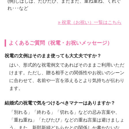
(例)しばしば、たびたび、またまた、重ね重ね、くれぐ
れ･･･など
» 祝電（お祝い）一覧はこちら
よくあるご質問（祝電・お祝いメッセージ）
祝電の文例はそのまま使っても大丈夫ですか？
はい、形式的な祝電例文であればそのままご利用いただ
けます。ただし、贈る相手との関係性やお祝いのシーン
に合わせて、名前や一言を添えるとより気持ちが伝わり
ます。
結婚式の祝電で気をつけるべきマナーはありますか？
「別れる」「終わる」「切れる」などの忌み言葉や、
「重ね重ね」「たびたび」などの重ね言葉は避けましょ
う。また、新郎新婦どちらかとの関係しか書かないな