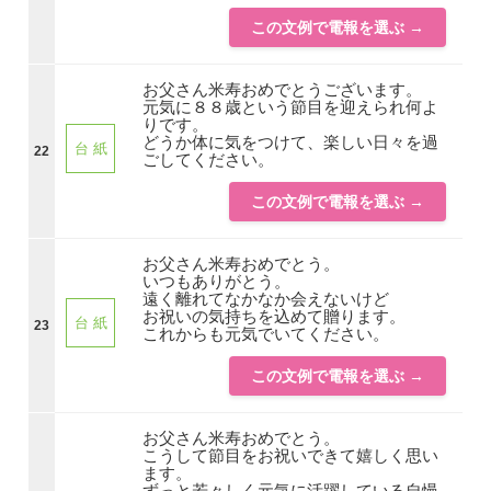
この文例で電報を選ぶ →
お父さん米寿おめでとうございます。
元気に８８歳という節目を迎えられ何よ
りです。
どうか体に気をつけて、楽しい日々を過
台 紙
22
ごしてください。
この文例で電報を選ぶ →
お父さん米寿おめでとう。
いつもありがとう。
遠く離れてなかなか会えないけど
お祝いの気持ちを込めて贈ります。
台 紙
23
これからも元気でいてください。
この文例で電報を選ぶ →
お父さん米寿おめでとう。
こうして節目をお祝いできて嬉しく思い
ます。
ずっと若々しく元気に活躍している自慢