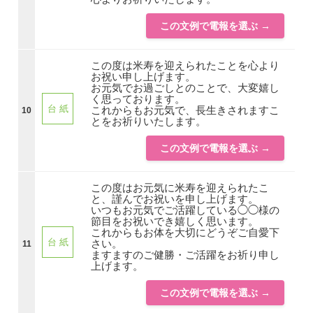
この文例で電報を選ぶ →
この度は米寿を迎えられたことを心より
お祝い申し上げます。
お元気でお過ごしとのことで、大変嬉し
く思っております。
台 紙
これからもお元気で、長生きされますこ
10
とをお祈りいたします。
この文例で電報を選ぶ →
この度はお元気に米寿を迎えられたこ
と、謹んでお祝いを申し上げます。
いつもお元気でご活躍している◯◯様の
節目をお祝いでき嬉しく思います。
これからもお体を大切にどうぞご自愛下
台 紙
さい。
11
ますますのご健勝・ご活躍をお祈り申し
上げます。
この文例で電報を選ぶ →