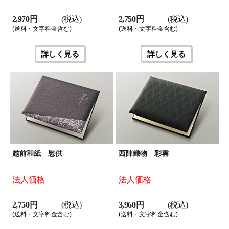
2,970 円
(税込)
2,750 円
(税込)
(送料・文字料金含む)
(送料・文字料金含む)
詳しく見る
詳しく見る
越前和紙 慰供
西陣織物 彩雲
法人価格
法人価格
2,750 円
(税込)
3,960 円
(税込)
(送料・文字料金含む)
(送料・文字料金含む)