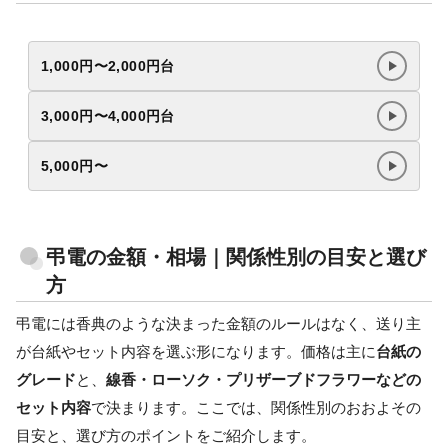
1,000円〜2,000円台
3,000円〜4,000円台
5,000円〜
弔電の金額・相場｜関係性別の目安と選び
方
弔電には香典のような決まった金額のルールはなく、送り主
が台紙やセット内容を選ぶ形になります。価格は主に
台紙の
グレード
と、
線香・ローソク・プリザーブドフラワーなどの
セット内容
で決まります。ここでは、関係性別のおおよその
目安と、選び方のポイントをご紹介します。