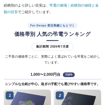
続柄別のより詳しい目安は、
弔電の相場｜続柄別の値段と金
額の目安
でご紹介しています。
For-Denpo 受注実績にもとづく
価格帯別 人気の弔電ランキング
集計期間 2026年7月度
ご予算の価格帯ごとに、実際によく選ばれている弔電をご紹介し
ています。
1,000〜2,000円台
TOP5
シンプルな台紙が中心。急ぎの手配でも選びやすい価格帯です。
1
2