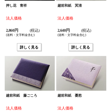
押し花 青祥
越前和紙 冥清
法人価格
法人価格
2,860 円
(税込)
2,640 円
(税込)
(送料・文字料金含む)
(送料・文字料金含む)
詳しく見る
詳しく見る
越前和紙 藤ごころ
越前和紙 憂愁
法人価格
法人価格