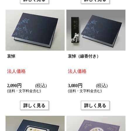
哀悼
哀悼（線香付き）
法人価格
法人価格
2,090 円
(税込)
3,080 円
(税込)
(送料・文字料金含む)
(送料・文字料金含む)
詳しく見る
詳しく見る