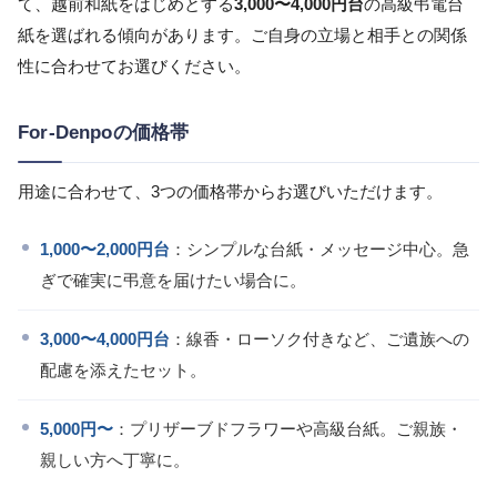
て、越前和紙をはじめとする
3,000〜4,000円台
の高級弔電台
紙を選ばれる傾向があります。ご自身の立場と相手との関係
性に合わせてお選びください。
For-Denpoの価格帯
用途に合わせて、3つの価格帯からお選びいただけます。
1,000〜2,000円台
：シンプルな台紙・メッセージ中心。急
ぎで確実に弔意を届けたい場合に。
3,000〜4,000円台
：線香・ローソク付きなど、ご遺族への
配慮を添えたセット。
5,000円〜
：プリザーブドフラワーや高級台紙。ご親族・
親しい方へ丁寧に。