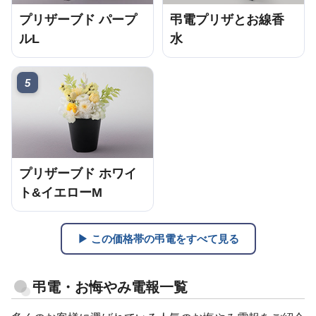
プリザーブド パープ
弔電プリザとお線香
ルL
水
5
プリザーブド ホワイ
ト&イエローM
▶ この価格帯の弔電をすべて見る
弔電・お悔やみ電報一覧