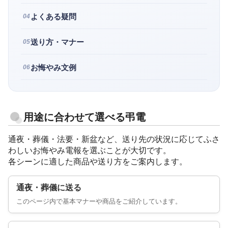
よくある疑問
04
送り方・マナー
05
お悔やみ文例
06
用途に合わせて選べる弔電
通夜・葬儀・法要・新盆など、送り先の状況に応じてふさ
わしいお悔やみ電報を選ぶことが大切です。
各シーンに適した商品や送り方をご案内します。
通夜・葬儀に送る
このページ内で基本マナーや商品をご紹介しています。