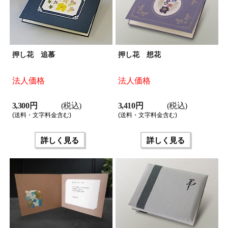
押し花 追慕
押し花 想花
法人価格
法人価格
3,300 円
(税込)
3,410 円
(税込)
(送料・文字料金含む)
(送料・文字料金含む)
詳しく見る
詳しく見る