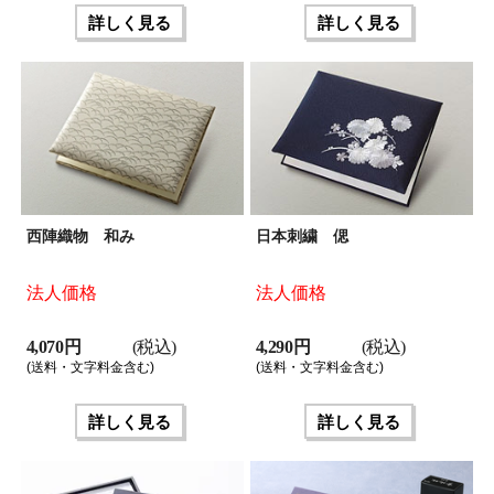
詳しく見る
詳しく見る
西陣織物 和み
日本刺繍 偲
法人価格
法人価格
4,070 円
(税込)
4,290 円
(税込)
(送料・文字料金含む)
(送料・文字料金含む)
詳しく見る
詳しく見る