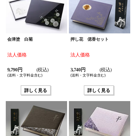
会津塗 白菊
押し花 偲香セット
法人価格
法人価格
9,790 円
(税込)
3,740 円
(税込)
(送料・文字料金含む)
(送料・文字料金含む)
詳しく見る
詳しく見る