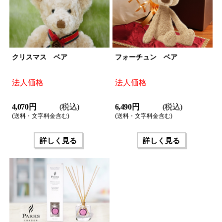
クリスマス ベア
フォーチュン ベア
法人価格
法人価格
4,070 円
(税込)
6,490 円
(税込)
(送料・文字料金含む)
(送料・文字料金含む)
詳しく見る
詳しく見る