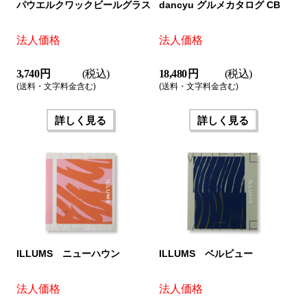
パウエルクワックビールグラス
dancyu グルメカタログ CB
法人価格
法人価格
3,740 円
(税込)
18,480 円
(税込)
(送料・文字料金含む)
(送料・文字料金含む)
詳しく見る
詳しく見る
ILLUMS ニューハウン
ILLUMS ベルビュー
法人価格
法人価格