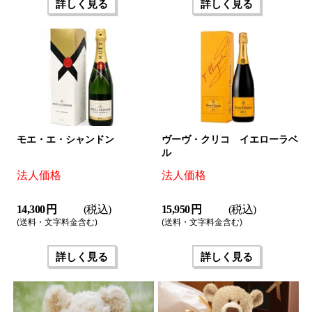
詳しく見る
詳しく見る
モエ・エ・シャンドン
ヴーヴ・クリコ イエローラベ
ル
法人価格
法人価格
14,300 円
(税込)
15,950 円
(税込)
(送料・文字料金含む)
(送料・文字料金含む)
詳しく見る
詳しく見る