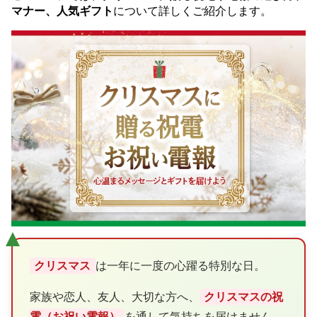
マナー、人気ギフト
について詳しくご紹介します。
クリスマス
は一年に一度の心躍る特別な日。
家族や恋人、友人、大切な方へ、
クリスマスの祝
電（お祝い電報）
を通して気持ちを届けません