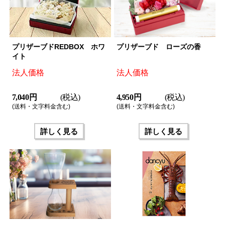
プリザーブドREDBOX ホワ
プリザーブド ローズの香
イト
法人価格
法人価格
7,040 円
(税込)
4,950 円
(税込)
(送料・文字料金含む)
(送料・文字料金含む)
詳しく見る
詳しく見る