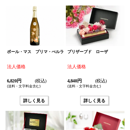
ポール・マス プリマ・ぺルラ
プリザーブド ローザ
法人価格
法人価格
6,820 円
(税込)
4,840 円
(税込)
(送料・文字料金含む)
(送料・文字料金含む)
詳しく見る
詳しく見る