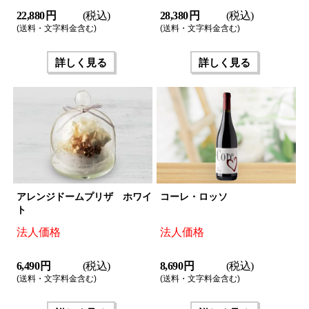
22,880 円
(税込)
28,380 円
(税込)
(送料・文字料金含む)
(送料・文字料金含む)
詳しく見る
詳しく見る
アレンジドームプリザ ホワイ
コーレ・ロッソ
ト
法人価格
法人価格
6,490 円
(税込)
8,690 円
(税込)
(送料・文字料金含む)
(送料・文字料金含む)