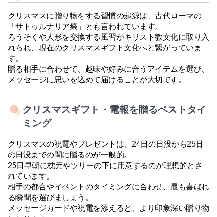
クリスマスに贈り物をする習慣の起源は、古代ローマの
「サトゥルナリア祭」とも言われています。
ろうそくや人形を交換する風習がキリスト教文化に取り入
れられ、現在のクリスマスギフト文化へと繋がっていま
す。
贈る相手に合わせて、趣味や好みに合うアイテムを選び、
メッセージに思いを込めて届けることが大切です。
クリスマスギフト・電報を贈るベストタイ
ミング
クリスマスの祝電やプレゼントは、24日の日没から25日
の日没までの間に贈るのが一般的。
25日早朝に枕元やツリーの下に用意するのが理想的とさ
れています。
相手の都合やイベントのタイミングに合わせ、最も喜ばれ
る瞬間を選びましょう。
メッセージカードや祝電を添えると、より印象深い贈り物