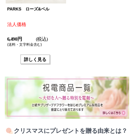
PARKS ローズ&ベル
法人価格
6,490 円
(税込)
(送料・文字料金含む)
詳しく見る
クリスマスにプレゼントを贈る由来とは？