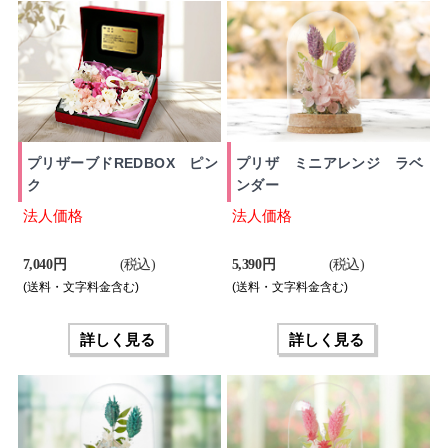
プリザーブドREDBOX ピン
プリザ ミニアレンジ ラベ
ク
ンダー
法人価格
法人価格
7,040 円
(税込)
5,390 円
(税込)
(送料・文字料金含む)
(送料・文字料金含む)
詳しく見る
詳しく見る