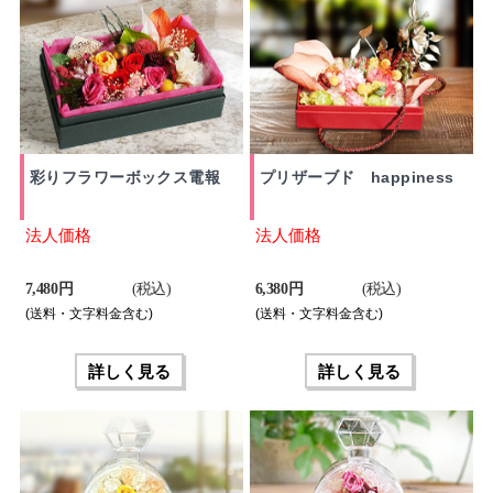
彩りフラワーボックス電報
プリザーブド happiness
法人価格
法人価格
7,480 円
(税込)
6,380 円
(税込)
(送料・文字料金含む)
(送料・文字料金含む)
詳しく見る
詳しく見る