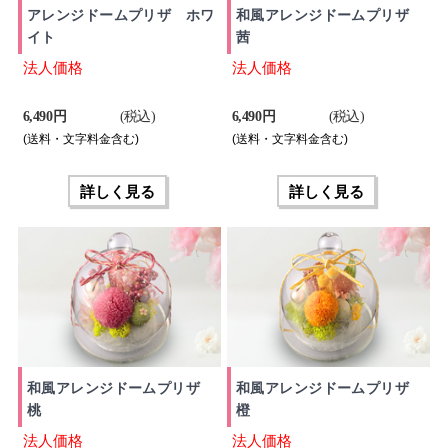
アレンジドームプリザ ホワ
和風アレンジドームプリザ
イト
茜
法人価格
法人価格
6,490 円
(税込)
6,490 円
(税込)
(送料・文字料金含む)
(送料・文字料金含む)
詳しく見る
詳しく見る
和風アレンジドームプリザ
和風アレンジドームプリザ
桃
橙
法人価格
法人価格