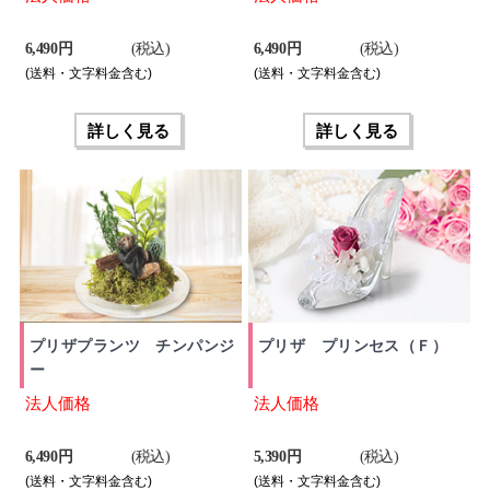
6,490 円
(税込)
6,490 円
(税込)
(送料・文字料金含む)
(送料・文字料金含む)
詳しく見る
詳しく見る
プリザプランツ チンパンジ
プリザ プリンセス（Ｆ）
ー
法人価格
法人価格
6,490 円
(税込)
5,390 円
(税込)
(送料・文字料金含む)
(送料・文字料金含む)