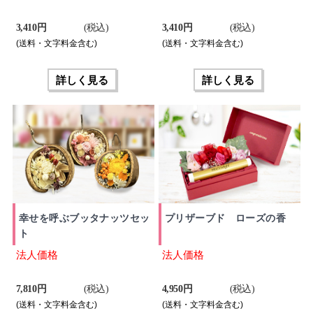
3,410 円
(税込)
3,410 円
(税込)
(送料・文字料金含む)
(送料・文字料金含む)
詳しく見る
詳しく見る
幸せを呼ぶブッタナッツセッ
プリザーブド ローズの香
ト
法人価格
法人価格
7,810 円
(税込)
4,950 円
(税込)
(送料・文字料金含む)
(送料・文字料金含む)