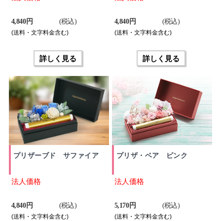
4,840 円
(税込)
4,840 円
(税込)
(送料・文字料金含む)
(送料・文字料金含む)
詳しく見る
詳しく見る
プリザーブド サファイア
プリザ・ベア ピンク
法人価格
法人価格
4,840 円
(税込)
5,170 円
(税込)
(送料・文字料金含む)
(送料・文字料金含む)