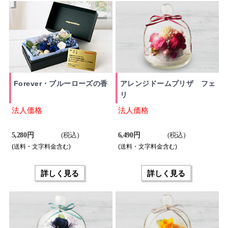
Forever・ブルーローズの香
アレンジドームプリザ フェ
リ
法人価格
法人価格
5,280 円
(税込)
6,490 円
(税込)
(送料・文字料金含む)
(送料・文字料金含む)
詳しく見る
詳しく見る