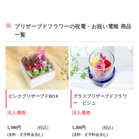
プリザーブドフラワーの祝電・お祝い電報 商品
一覧
ピンクプリザーブドBOX
グラスプリザーブドフラワ
ー ビジュ
法人価格
法人価格
5,390 円
(税込)
5,280 円
(税込)
(送料・文字料金含む)
(送料・文字料金含む)