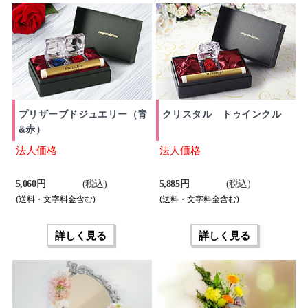
プリザーブドジュエリー（青
クリスタル トゥインクル
&赤）
法人価格
法人価格
5,060 円
(税込)
5,885 円
(税込)
(送料・文字料金含む)
(送料・文字料金含む)
詳しく見る
詳しく見る