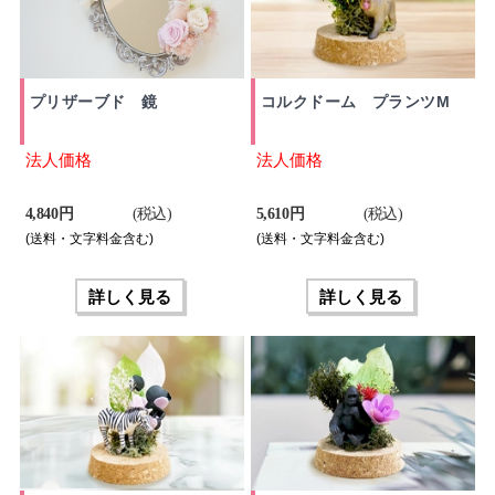
プリザーブド 鏡
コルクドーム プランツM
法人価格
法人価格
4,840 円
(税込)
5,610 円
(税込)
(送料・文字料金含む)
(送料・文字料金含む)
詳しく見る
詳しく見る