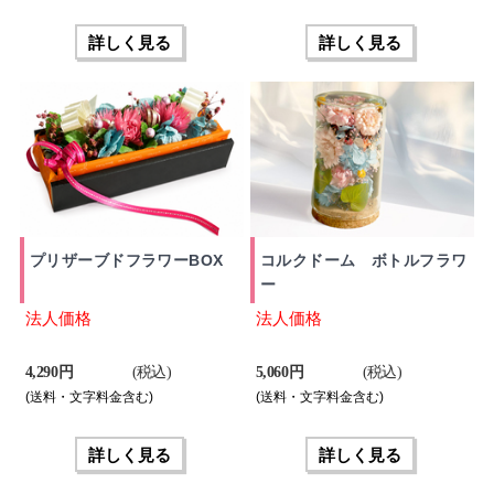
詳しく見る
詳しく見る
プリザーブドフラワーBOX
コルクドーム ボトルフラワ
ー
法人価格
法人価格
4,290 円
(税込)
5,060 円
(税込)
(送料・文字料金含む)
(送料・文字料金含む)
詳しく見る
詳しく見る