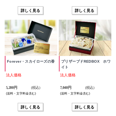
詳しく見る
詳しく見る
Forever・スカイローズの香
プリザーブドREDBOX ホワ
イト
法人価格
法人価格
5,280 円
(税込)
7,040 円
(税込)
(送料・文字料金含む)
(送料・文字料金含む)
詳しく見る
詳しく見る