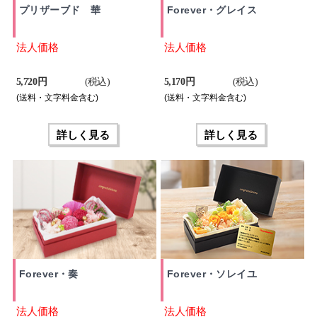
プリザーブド 華
Forever・グレイス
法人価格
法人価格
5,720 円
(税込)
5,170 円
(税込)
(送料・文字料金含む)
(送料・文字料金含む)
詳しく見る
詳しく見る
Forever・奏
Forever・ソレイユ
法人価格
法人価格