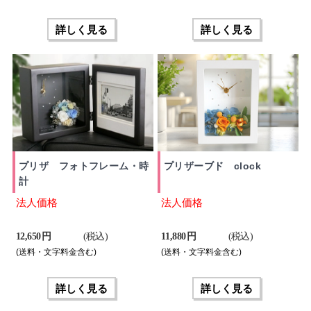
詳しく見る
詳しく見る
プリザ フォトフレーム・時
プリザーブド clock
計
法人価格
法人価格
12,650 円
(税込)
11,880 円
(税込)
(送料・文字料金含む)
(送料・文字料金含む)
詳しく見る
詳しく見る