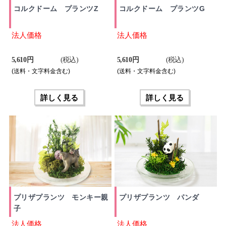
コルクドーム プランツZ
コルクドーム プランツG
法人価格
法人価格
5,610 円
(税込)
5,610 円
(税込)
(送料・文字料金含む)
(送料・文字料金含む)
詳しく見る
詳しく見る
プリザプランツ モンキー親
プリザプランツ パンダ
子
法人価格
法人価格