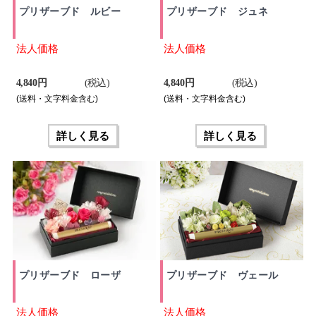
プリザーブド ルビー
プリザーブド ジュネ
法人価格
法人価格
4,840 円
(税込)
4,840 円
(税込)
(送料・文字料金含む)
(送料・文字料金含む)
詳しく見る
詳しく見る
プリザーブド ローザ
プリザーブド ヴェール
法人価格
法人価格