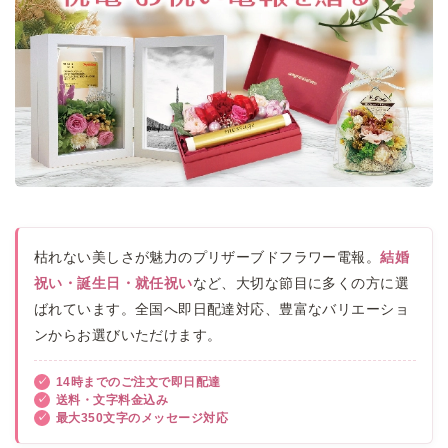
枯れない美しさが魅力のプリザーブドフラワー電報。
結婚
祝い・誕生日・就任祝い
など、大切な節目に多くの方に選
ばれています。全国へ即日配達対応、豊富なバリエーショ
ンからお選びいただけます。
14時までのご注文で即日配達
送料・文字料金込み
最大350文字のメッセージ対応