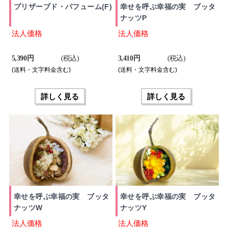
プリザーブド・パフューム(F)
幸せを呼ぶ幸福の実 ブッタ
ナッツP
法人価格
法人価格
5,390 円
(税込)
3,410 円
(税込)
(送料・文字料金含む)
(送料・文字料金含む)
詳しく見る
詳しく見る
幸せを呼ぶ幸福の実 ブッタ
幸せを呼ぶ幸福の実 ブッタ
ナッツW
ナッツY
法人価格
法人価格