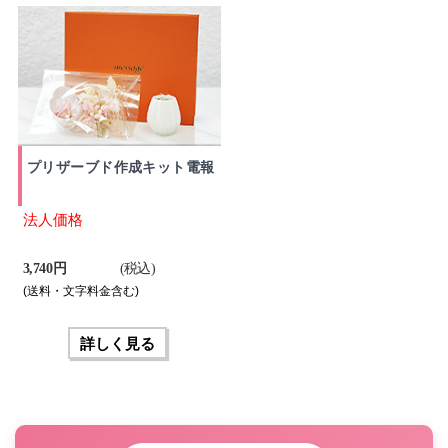
プリザーブド作成キット電報
法人価格
3,740 円
(税込)
(送料・文字料金含む)
詳しく見る