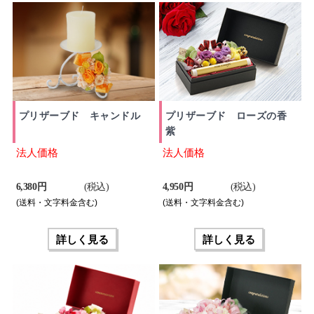
プリザーブド キャンドル
プリザーブド ローズの香
紫
法人価格
法人価格
6,380 円
(税込)
4,950 円
(税込)
(送料・文字料金含む)
(送料・文字料金含む)
詳しく見る
詳しく見る