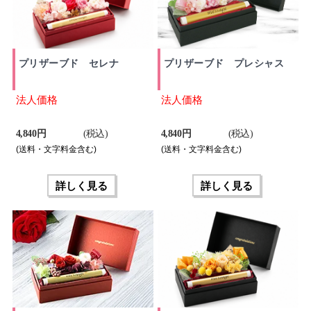
プリザーブド セレナ
プリザーブド プレシャス
法人価格
法人価格
4,840 円
(税込)
4,840 円
(税込)
(送料・文字料金含む)
(送料・文字料金含む)
詳しく見る
詳しく見る