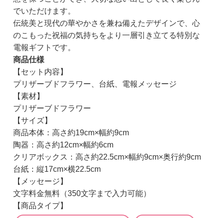
でいただけます。
伝統美と現代の華やかさを兼ね備えたデザインで、心
のこもった祝福の気持ちをより一層引き立てる特別な
電報ギフトです。
商品仕様
【セット内容】
プリザーブドフラワー、台紙、電報メッセージ
【素材】
プリザーブドフラワー
【サイズ】
商品本体：高さ約19cm×幅約9cm
陶器：高さ約12cm×幅約6cm
クリアボックス：高さ約22.5cm×幅約9cm×奥行約9cm
台紙：縦17cm×横22.5cm
【メッセージ】
文字料金無料（350文字まで入力可能）
【商品タイプ】