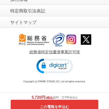
特定商取引法表記
サイトマップ
総務省特定信書便事業許可状
Copyright (c) PRIME STAGE.CO.,Ltd all rights reserved.
5,720円
送料・文字料金込み
(税込)
この電報を申込む