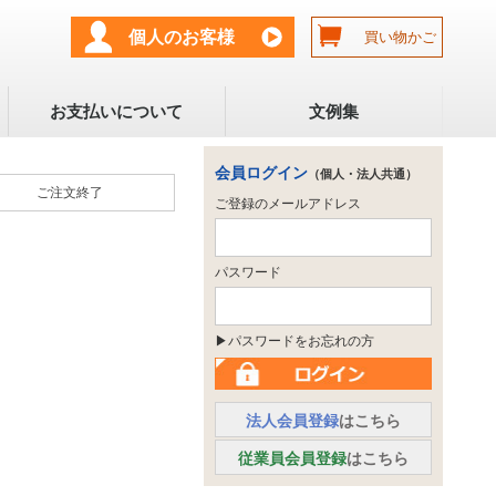
個人のお客様
買い物かご
お支払いについて
文例集
会員ログイン
（個人・法人共通）
ご注文
終了
ご登録のメールアドレス
パスワード
▶パスワードをお忘れの方
法人会員登録
はこちら
従業員会員登録
はこちら