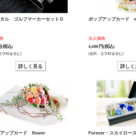
スタル ゴルフマーカーセットＤ
ポップアップカード we
格
法人価格
 円(税込)
4,400 円(税込)
文字料金含む)
(送料・文字料金含む)
詳しく見る
詳しく
アップカード flower
Forever・スカイロー