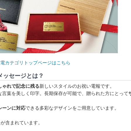
祝電カテゴリトップページはこちら
メッセージとは？
しゃれで記念に残る
新しいスタイルのお祝い電報です。
な言葉を美しく印字。長期保存が可能で、贈られた方にとって
シーンに対応
できる多彩なデザインをご用意しています。
料が含まれています。