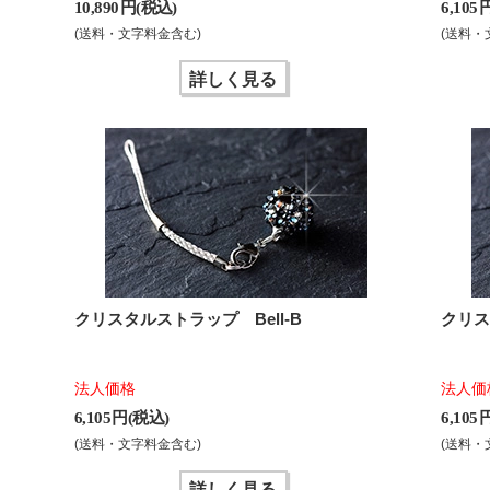
10,890 円(税込)
6,105
(送料・文字料金含む)
(送料・
詳しく見る
クリスタルストラップ Bell-B
クリス
法人価格
法人価
6,105 円(税込)
6,105
(送料・文字料金含む)
(送料・
詳しく見る