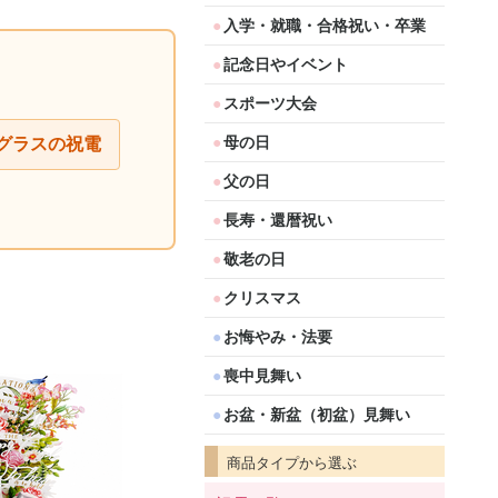
入学・就職・合格祝い・卒業
記念日やイベント
スポーツ大会
母の日
グラスの祝電
父の日
長寿・還暦祝い
敬老の日
クリスマス
お悔やみ・法要
喪中見舞い
お盆・新盆（初盆）見舞い
商品タイプから選ぶ