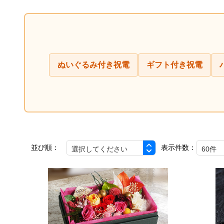
ぬいぐるみ付き祝電
ギフト付き祝電
並び順：
表示件数：