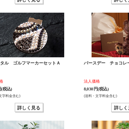
スタル ゴルフマーカーセットＡ
バースデー チョコレ
格
法人価格
 円(税込)
8,030 円(税込)
文字料金含む)
(送料・文字料金含む)
詳しく見る
詳しく