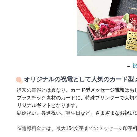
→
オリジナルの祝電として人気のカード型
従来の電報とは異なり、
カード型メッセージ電報
は
お
プラスチック素材のカードに、特殊プリンターで大切
リジナルギフト
となります。
結婚祝い、昇進祝い、誕生日など、
さまざまなお祝い
※電報料金には、最大154文字までのメッセージ印字