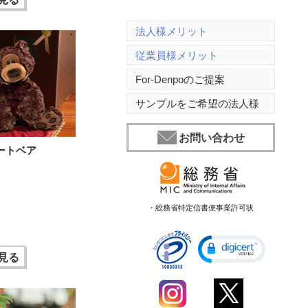
法人様メリット
従業員様メリット
For-Denpoのご提案
サンプルをご希望の法人様
お問い合わせ
ートベア
・総務省特定信書便事業許可状
見る