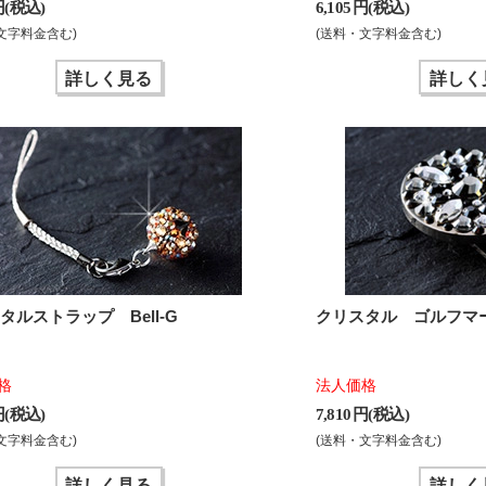
 円(税込)
6,105 円(税込)
文字料金含む)
(送料・文字料金含む)
詳しく見る
詳しく
タルストラップ Bell-G
クリスタル ゴルフマ
格
法人価格
 円(税込)
7,810 円(税込)
文字料金含む)
(送料・文字料金含む)
詳しく見る
詳しく