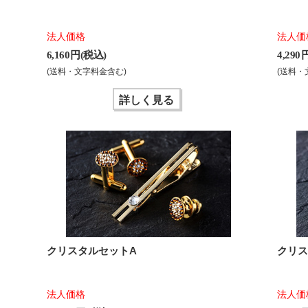
法人価格
法人価
6,160 円(税込)
4,290
(送料・文字料金含む)
(送料・
詳しく見る
クリスタルセットA
クリス
法人価格
法人価