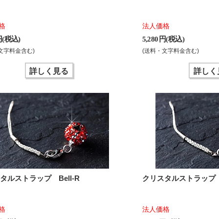
格
法人価格
 円(税込)
5,280 円(税込)
文字料金含む)
(送料・文字料金含む)
詳しく見る
詳しく
タルストラップ Bell-R
クリスタルストラップ B
格
法人価格