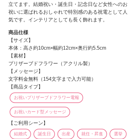
立てます。結婚祝い・誕生日・記念日など女性へのお
祝いに選ばれるおしゃれで特別感のある祝電として人
気です。インテリアとしても長く飾れます。
商品仕様
【サイズ】
本体：高さ約10cm×幅約12cm×奥行約5.5cm
【素材】
プリザーブドフラワー（アクリル製）
【メッセージ】
文字料金無料（154文字まで入力可能）
【商品タイプ】
お祝いプリザーブドフラワー電報
お祝いカード型メッセージ
【ご利用シーン】
結婚式
誕生日
出産
就任・昇進
選挙