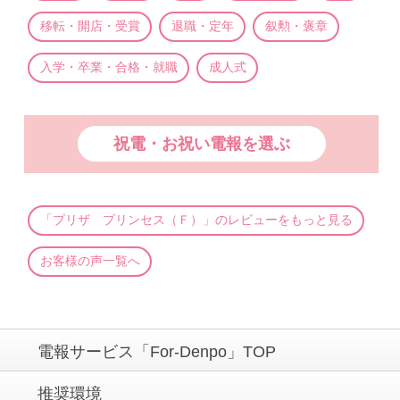
移転・開店・受賞
退職・定年
叙勲・褒章
入学・卒業・合格・就職
成人式
祝電・お祝い電報を選ぶ
「プリザ プリンセス（Ｆ）」のレビューをもっと見る
お客様の声一覧へ
電報サービス「For-Denpo」TOP
推奨環境