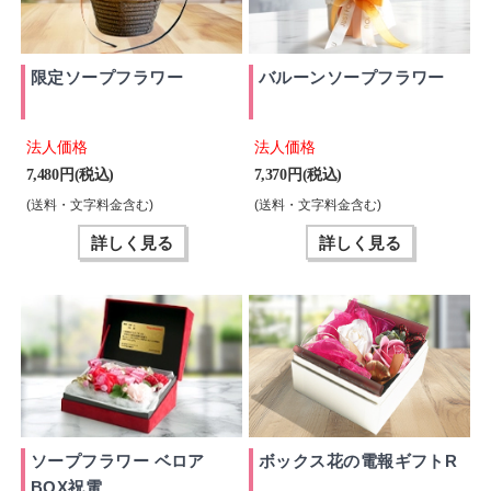
限定ソープフラワー
バルーンソープフラワー
法人価格
法人価格
7,480 円(税込)
7,370 円(税込)
(送料・文字料金含む)
(送料・文字料金含む)
詳しく見る
詳しく見る
ソープフラワー ベロア
ボックス花の電報ギフトR
BOX祝電