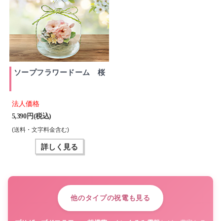
ソープフラワードーム 桜
法人価格
5,390 円(税込)
(送料・文字料金含む)
詳しく見る
他のタイプの祝電も見る