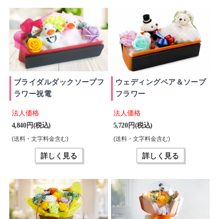
ブライダルダックソープフ
ウェディングベア＆ソープ
ラワー祝電
フラワー
法人価格
法人価格
4,840 円(税込)
5,720 円(税込)
(送料・文字料金含む)
(送料・文字料金含む)
詳しく見る
詳しく見る