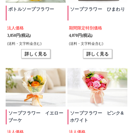
ボトルソープフラワー
ソープフラワー ひまわり
法人価格
期間限定特別価格
3,850 円(税込)
4,070 円(税込)
(送料・文字料金含む)
(送料・文字料金含む)
詳しく見る
詳しく見る
ソープフラワー イエロー
ソープフラワー ピンク&
ブーケ
ホワイト
法人価格
法人価格