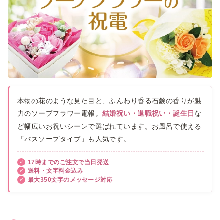
本物の花のような見た目と、ふんわり香る石鹸の香りが魅
力のソープフラワー電報。
結婚祝い・退職祝い・誕生日
な
ど幅広いお祝いシーンで選ばれています。お風呂で使える
「バスソープタイプ」も人気です。
17時までのご注文で当日発送
送料・文字料金込み
最大350文字のメッセージ対応