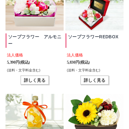
ソープフラワー アルモニ
ソープフラワーREDBOX
ー
法人価格
法人価格
5,390 円(税込)
5,830 円(税込)
(送料・文字料金含む)
(送料・文字料金含む)
詳しく見る
詳しく見る