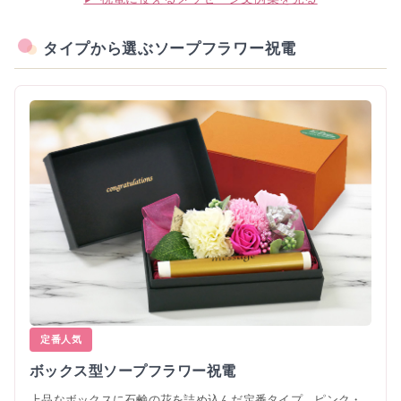
タイプから選ぶソープフラワー祝電
定番人気
ボックス型ソープフラワー祝電
上品なボックスに石鹸の花を詰め込んだ定番タイプ。ピンク・