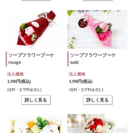
ソープフラワーブーケ
ソープフラワーブーケ
rouge
saki
法人価格
法人価格
3,190 円(税込)
3,190 円(税込)
(送料・文字料金含む)
(送料・文字料金含む)
詳しく見る
詳しく見る