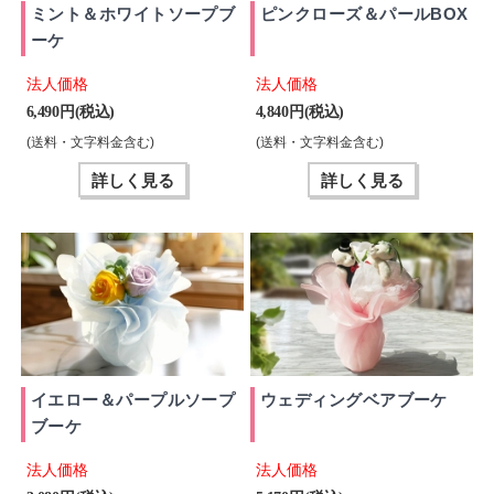
ミント＆ホワイトソープブ
ピンクローズ＆パールBOX
ーケ
法人価格
法人価格
6,490 円(税込)
4,840 円(税込)
(送料・文字料金含む)
(送料・文字料金含む)
詳しく見る
詳しく見る
イエロー＆パープルソープ
ウェディングベアブーケ
ブーケ
法人価格
法人価格