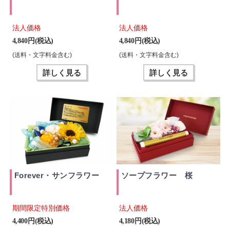
法人価格
法人価格
4,840 円(税込)
4,840 円(税込)
(送料・文字料金含む)
(送料・文字料金含む)
詳しく見る
詳しく見る
Forever・サンフラワー
ソープフラワー 桜
期間限定特別価格
法人価格
4,400 円(税込)
4,180 円(税込)