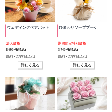
ウェディングベアポット
ひまわりソープブーケ
法人価格
期間限定特別価格
8,690 円(税込)
3,740 円(税込)
(送料・文字料金含む)
(送料・文字料金含む)
詳しく見る
詳しく見る