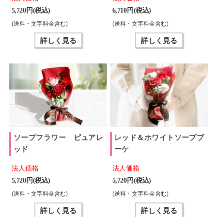
5,720 円(税込)
6,710 円(税込)
(送料・文字料金含む)
(送料・文字料金含む)
詳しく見る
詳しく見る
ソープフラワー ピュアレ
レッド＆ホワイトソープブ
ッド
ーケ
法人価格
法人価格
5,720 円(税込)
5,720 円(税込)
(送料・文字料金含む)
(送料・文字料金含む)
詳しく見る
詳しく見る