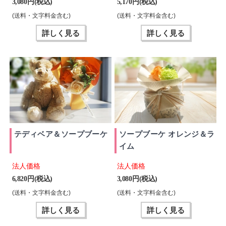
3,080 円(税込)
5,170 円(税込)
(送料・文字料金含む)
(送料・文字料金含む)
詳しく見る
詳しく見る
テディベア＆ソープブーケ
ソープブーケ オレンジ＆ラ
イム
法人価格
法人価格
6,820 円(税込)
3,080 円(税込)
(送料・文字料金含む)
(送料・文字料金含む)
詳しく見る
詳しく見る