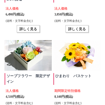
法人価格
法人価格
6,490 円(税込)
3,850 円(税込)
(送料・文字料金含む)
(送料・文字料金含む)
詳しく見る
詳しく見る
ソープフラワー 限定デザ
ひまわり バスケット
イン
法人価格
期間限定特別価格
4,510 円(税込)
8,140 円(税込)
(送料・文字料金含む)
(送料・文字料金含む)