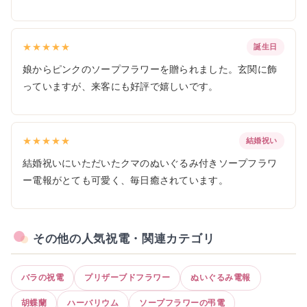
★★★★★
誕生日
娘からピンクのソープフラワーを贈られました。玄関に飾
っていますが、来客にも好評で嬉しいです。
★★★★★
結婚祝い
結婚祝いにいただいたクマのぬいぐるみ付きソープフラワ
ー電報がとても可愛く、毎日癒されています。
その他の人気祝電・関連カテゴリ
バラの祝電
プリザーブドフラワー
ぬいぐるみ電報
胡蝶蘭
ハーバリウム
ソープフラワーの弔電