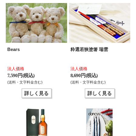
Bears
粋選若狭塗箸 瑞雲
法人価格
法人価格
7,590 円(税込)
8,690 円(税込)
(送料・文字料金含む)
(送料・文字料金含む)
詳しく見る
詳しく見る