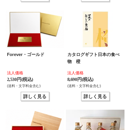
Forever・ゴールド
カタログギフト日本の食べ
物 橙
法人価格
法人価格
2,530 円(税込)
8,690 円(税込)
(送料・文字料金含む)
(送料・文字料金含む)
詳しく見る
詳しく見る