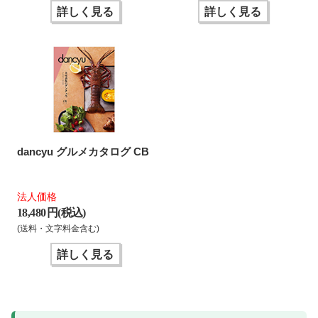
詳しく見る
詳しく見る
dancyu グルメカタログ CB
法人価格
18,480 円(税込)
(送料・文字料金含む)
詳しく見る