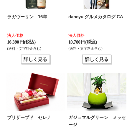
ラガヴーリン 16年
dancyu グルメカタログ CA
法人価格
法人価格
16,390 円(税込)
10,780 円(税込)
(送料・文字料金含む)
(送料・文字料金含む)
詳しく見る
詳しく見る
プリザーブド セレナ
ガジュマルグリーン メッセ
ージ