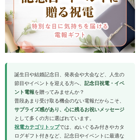
誕生日や結婚記念日、発表会や大会など、人生の
節目やイベントを迎える方へ、
記念日祝電・イベ
ント電報
を贈ってみませんか？
普段あまり受け取る機会のない電報だからこそ、
サプライズ感があり、心に残るお祝いメッセージ
として多くの方に選ばれています。
祝電カテゴリトップ
では、ぬいぐるみ付きやカタ
ログギフト付きなど、記念日やイベントに最適な