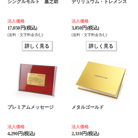
シングルモルト 嘉之助
デリリュウム・トレメンス
法人価格
法人価格
17,050 円(税込)
3,850 円(税込)
(送料・文字料金含む)
(送料・文字料金含む)
詳しく見る
詳しく見る
プレミアムメッセージ
メタルゴールド
法人価格
法人価格
4,290 円(税込)
2,310 円(税込)