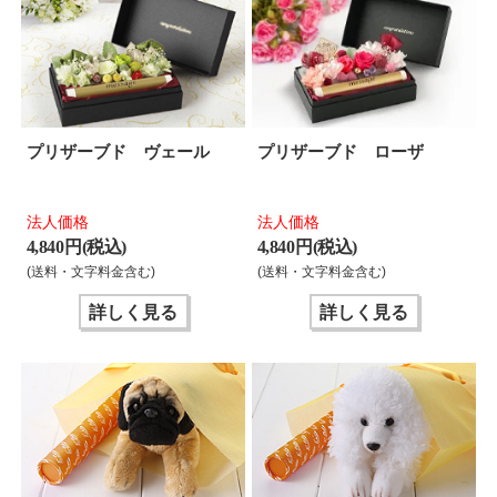
プリザーブド ヴェール
プリザーブド ローザ
法人価格
法人価格
4,840 円(税込)
4,840 円(税込)
(送料・文字料金含む)
(送料・文字料金含む)
詳しく見る
詳しく見る