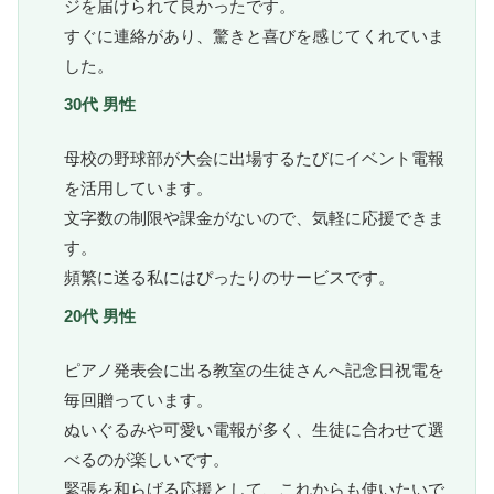
ジを届けられて良かったです。
すぐに連絡があり、驚きと喜びを感じてくれていま
した。
30代 男性
母校の野球部が大会に出場するたびにイベント電報
を活用しています。
文字数の制限や課金がないので、気軽に応援できま
す。
頻繁に送る私にはぴったりのサービスです。
20代 男性
ピアノ発表会に出る教室の生徒さんへ記念日祝電を
毎回贈っています。
ぬいぐるみや可愛い電報が多く、生徒に合わせて選
べるのが楽しいです。
緊張を和らげる応援として、これからも使いたいで