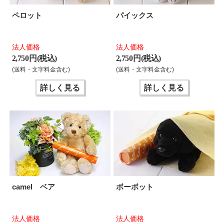
ペロット
パイックス
法人価格
法人価格
2,750 円(税込)
2,750 円(税込)
(送料・文字料金含む)
(送料・文字料金含む)
詳しく見る
詳しく見る
camel ベア
ボーボット
法人価格
法人価格