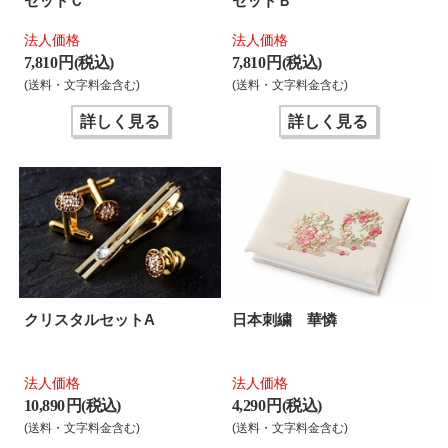
セットＣ
セットＢ
法人価格
法人価格
7,810 円(税込)
7,810 円(税込)
(送料・文字料金含む)
(送料・文字料金含む)
詳しく見る
詳しく見る
クリスタルセットA
日本刺繍 華憐
法人価格
法人価格
10,890 円(税込)
4,290 円(税込)
(送料・文字料金含む)
(送料・文字料金含む)