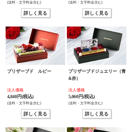
(送料・文字料金含む)
(送料・文字料金含む)
詳しく見る
詳しく見る
プリザーブド ルビー
プリザーブドジュエリー（青
&赤）
法人価格
法人価格
4,840 円(税込)
5,060 円(税込)
(送料・文字料金含む)
(送料・文字料金含む)
詳しく見る
詳しく見る