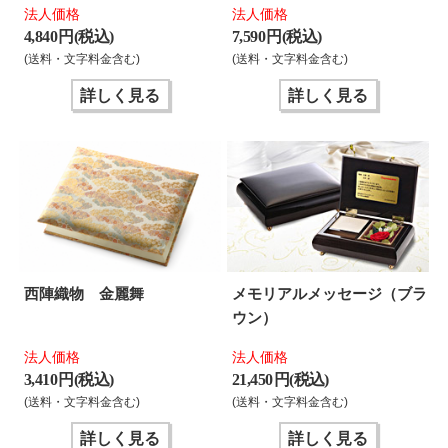
法人価格
法人価格
4,840 円(税込)
7,590 円(税込)
(送料・文字料金含む)
(送料・文字料金含む)
詳しく見る
詳しく見る
西陣織物 金麗舞
メモリアルメッセージ（ブラ
ウン）
法人価格
法人価格
3,410 円(税込)
21,450 円(税込)
(送料・文字料金含む)
(送料・文字料金含む)
詳しく見る
詳しく見る