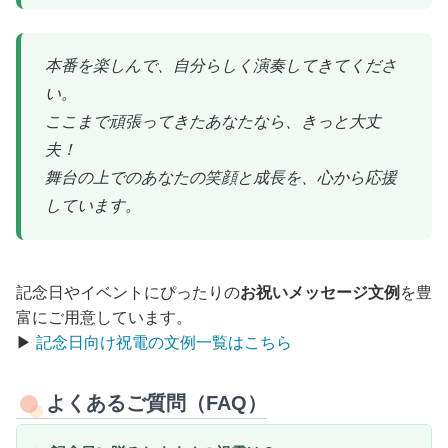
本番を楽しんで、自分らしく演奏してきてくださ
い。
ここまで頑張ってきたあなたなら、きっと大丈
夫！
舞台の上でのあなたの笑顔と成長を、心から応援
しています。
記念日やイベントにぴったりの
お祝いメッセージ文例
を豊
富にご用意しています。
▶︎
記念日向け祝電の文例一覧はこちら
よくあるご質問（FAQ）