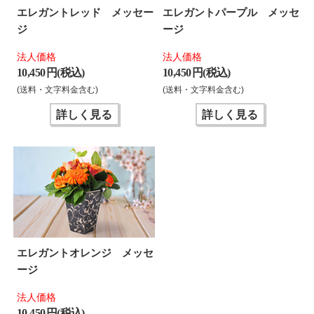
エレガントレッド メッセー
エレガントパープル メッセ
ジ
ージ
法人価格
法人価格
10,450 円(税込)
10,450 円(税込)
(送料・文字料金含む)
(送料・文字料金含む)
詳しく見る
詳しく見る
エレガントオレンジ メッセ
ージ
法人価格
10,450 円(税込)