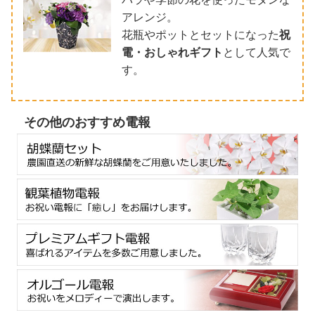
アレンジ。
花瓶やポットとセットになった
祝
電・おしゃれギフト
として人気で
す。
その他のおすすめ電報