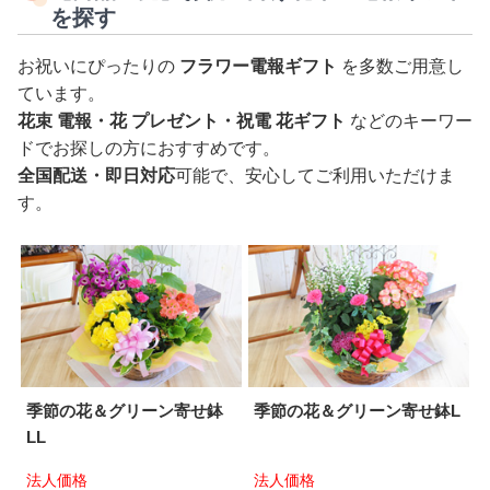
を探す
お祝いにぴったりの
フラワー電報ギフト
を多数ご用意し
ています。
花束 電報・花 プレゼント・祝電 花ギフト
などのキーワー
ドでお探しの方におすすめです。
全国配送・即日対応
可能で、安心してご利用いただけま
す。
季節の花＆グリーン寄せ鉢
季節の花＆グリーン寄せ鉢L
LL
法人価格
法人価格