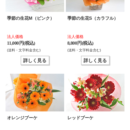
季節の生花M（ピンク）
季節の生花S（カラフル）
法人価格
法人価格
11,000 円(税込)
8,800 円(税込)
(送料・文字料金含む)
(送料・文字料金含む)
詳しく見る
詳しく見る
オレンジブーケ
レッドブーケ