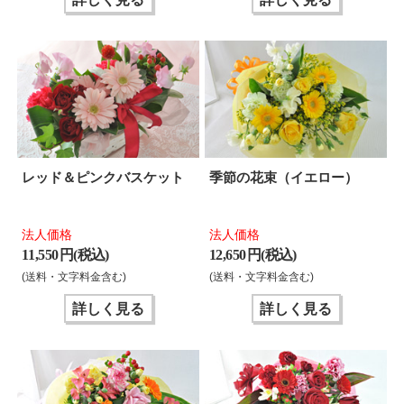
レッド＆ピンクバスケット
季節の花束（イエロー）
法人価格
法人価格
11,550 円(税込)
12,650 円(税込)
(送料・文字料金含む)
(送料・文字料金含む)
詳しく見る
詳しく見る