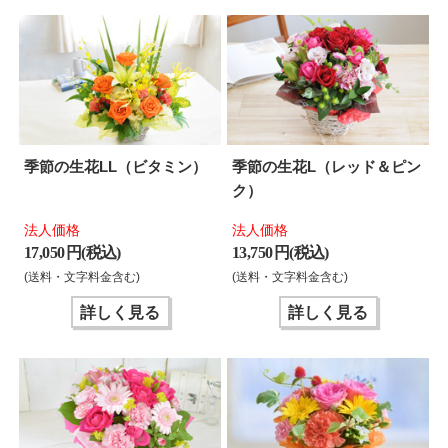
季節の生花LL（ビタミン）
季節の生花L（レッド＆ピン
ク）
法人価格
法人価格
17,050 円(税込)
13,750 円(税込)
(送料・文字料金含む)
(送料・文字料金含む)
詳しく見る
詳しく見る