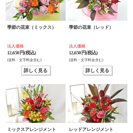
季節の花束（ミックス）
季節の花束（レッド）
法人価格
法人価格
12,650 円(税込)
12,650 円(税込)
(送料・文字料金含む)
(送料・文字料金含む)
詳しく見る
詳しく見る
ミックスアレンジメント
レッドアレンジメント