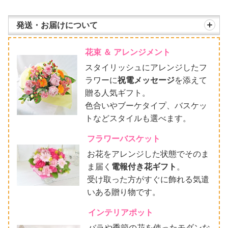
発送・お届けについて
花束 ＆ アレンジメント
スタイリッシュにアレンジしたフ
ラワーに
祝電メッセージ
を添えて
贈る人気ギフト。
色合いやブーケタイプ、バスケッ
トなどスタイルも選べます。
フラワーバスケット
お花をアレンジした状態でそのま
ま届く
電報付き花ギフト
。
受け取った方がすぐに飾れる気遣
いある贈り物です。
インテリアポット
バラや季節の花を使ったモダンな