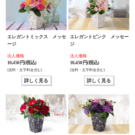
エレガントミックス メッセ
エレガントピンク メッセー
ージ
ジ
法人価格
法人価格
10,450 円(税込)
10,450 円(税込)
(送料・文字料金含む)
(送料・文字料金含む)
詳しく見る
詳しく見る