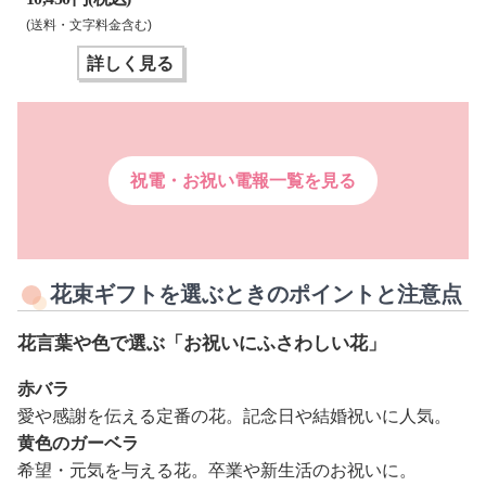
(送料・文字料金含む)
詳しく見る
祝電・お祝い電報一覧を見る
花束ギフトを選ぶときのポイントと注意点
花言葉や色で選ぶ「お祝いにふさわしい花」
赤バラ
愛や感謝を伝える定番の花。記念日や結婚祝いに人気。
黄色のガーベラ
希望・元気を与える花。卒業や新生活のお祝いに。