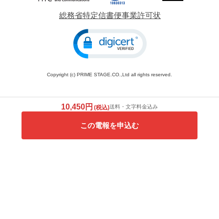
総務省特定信書便事業許可状
Copyright (c) PRIME STAGE.CO.,Ltd all rights reserved.
10,450円
送料・文字料金込み
(税込)
この電報を申込む